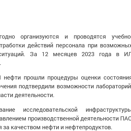
годно организуются и проводятся учебно
отработки действий персонала при возможны
 ситуаций. За 12 месяцев 2023 года в И
.
Л нефти прошли процедуры оценки состояни
чения подтвердили возможности лабораторий
асти деятельности.
вание исследовательской инфраструктур
равлением производственной деятельности ПА
я за качеством нефти и нефтепродуктов.