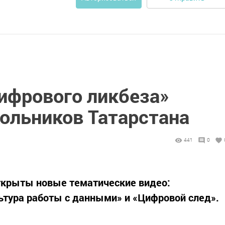
ифрового ликбеза»
кольников Татарстана
441
0
открыты новые тематические видео:
тура работы с данными» и «Цифровой след».