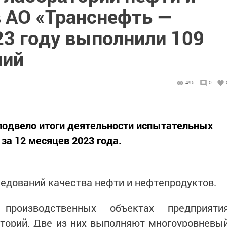
 АО «Транснефть —
23 году выполнили 109
ний
495
0
подвело итоги деятельности испытательных
за 12 месяцев 2023 года.
ледований качества нефти и нефтепродуктов.
роизводственных объектах предприяти
торий. Две из них выполняют многоуровневы