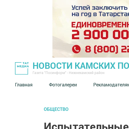
НОВОСТИ КАМСКИХ П
Газета "Посинформ" - Нижнекамский район
Главная
Фотогалереи
Рекламодателя
ОБЩЕСТВО
Испытательные 