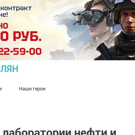
ОЛЯН
м
Наши герои
лаборатории нефти и