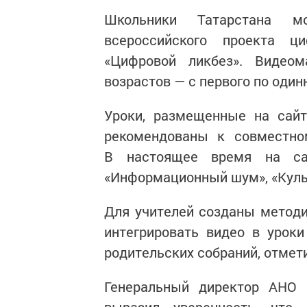
Школьники Татарстана м
всероссийского проекта ц
«Цифровой ликбез». Видео
возрастов — с первого по оди
Уроки, размещенные на сайт
рекомендованы к совместно
В настоящее время на са
«Информационный шум», «Куль
Для учителей созданы методи
интегрировать видео в урок
родительских собраний, отме
Генеральный директор АНО 