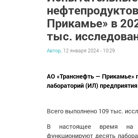
нефтепродуктов
Прикамье» в 20
тыс. исследова
Автор,
12 января 2024 - 10:29
АО «Транснефть — Прикамье» 
лабораторий (ИЛ) предприятия 
Всего выполнено 109 тыс. исс
В настоящее время на п
функционируют десять лабора