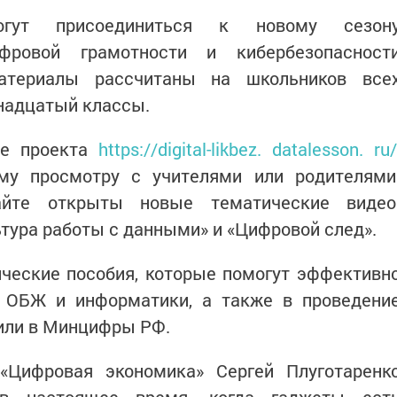
огут присоединиться к новому сезон
ифровой грамотности и кибербезопасност
материалы рассчитаны на школьников все
ннадцатый классы.
е проекта
https://digital-likbez. datalesson. ru/
му просмотру с учителями или родителями
йте открыты новые тематические видео
тура работы с данными» и «Цифровой след».
ческие пособия, которые помогут эффективн
и ОБЖ и информатики, а также в проведени
тили в Минцифры РФ.
«Цифровая экономика» Сергей Плуготаренк