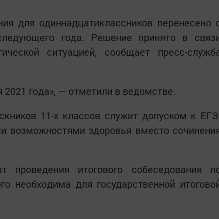
ния для одиннадцатиклассников перенесено 
следующего года. Решение принято в связ
гической ситуацией, сообщает пресс-служб
я 2021 года», — отметили в ведомстве.
скников 11-х классов служит допуском к ЕГЭ
и возможностями здоровья вместо сочинени
т проведения итогового собеседования п
ого необходима для государственной итогово