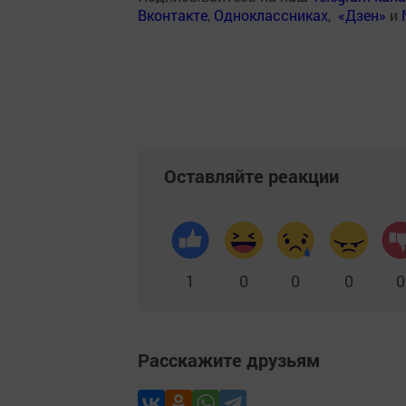
Вконтакте
,
Одноклассниках
,
«Дзен»
и
Оставляйте реакции
1
0
0
0
0
Расскажите друзьям