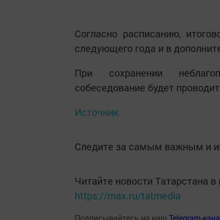
Согласно расписанию, итого
следующего года и в дополните
При сохранении неблагоп
собеседование будет проводит
Источник
Следите за самым важным и 
Читайте новости Татарстана 
https://max.ru/tatmedia
Подписывайтесь на наш
Telegram-кан