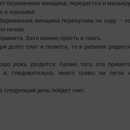
мает беременная женщина, передастся и малышу
о о хорошем!
 беременная женщина перекусила на ходу – е
по ночам.
 примета. Зато можно прясть и ткать.
ря долго спит и ленится, то и ребенок родитс
ошо рожь уродится. Кроме того, эта примет
 и, следовательно, много травы на лугах 
на следующий день пойдет снег.