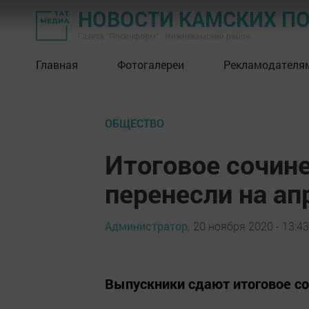
НОВОСТИ КАМСКИХ П
Газета "Посинформ" - Нижнекамский район
Главная
Фотогалереи
Рекламодателя
ОБЩЕСТВО
Итоговое сочине
перенесли на ап
Администратор,
20 ноября 2020 - 13:43
Выпускники сдают итоговое со