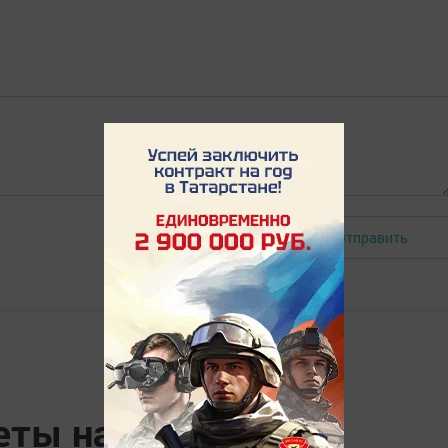
Отправить
Авторизоваться
ты на 20 ноября