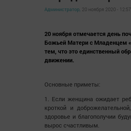
Администратор,
20 ноября 2020 - 12:57
20 ноября отмечается день по
Божьей Матери с Младенцем «В
тем, что это единственный об
движении.
Основные приметы:
1. Если женщина ожидает реб
кроткой и доброжелательной
здоровье и благополучии буду
вырос счастливым.