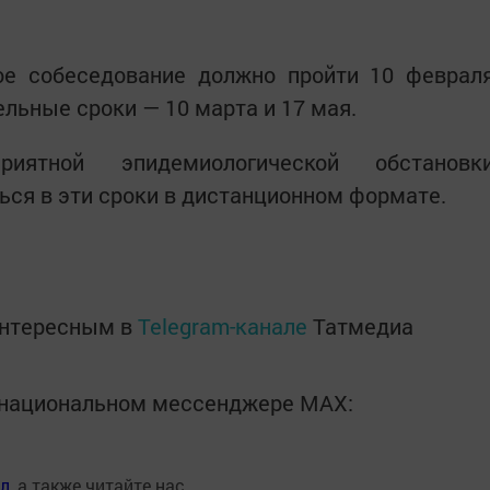
вое собеседование должно пройти 10 феврал
льные сроки — 10 марта и 17 мая.
риятной эпидемиологической обстановк
ься в эти сроки в дистанционном формате.
интересным в
Telegram-канале
Татмедиа
в национальном мессенджере MАХ:
ал
, а также читайте нас