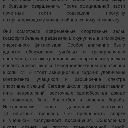
к будущим свершениям. После официальной части
почетные гости совершили прогулку
по пульсирующему жизнью обновленному комплексу.
Они осмотрели современные спортивные залы,
комфортабельные раздевалки, окунулись в атмосферу
энергичного фитнес-зала. Особое внимание было
уделено обсуждению учебных и тренировочных
процессов, а также грандиозным спортивным успехам
воспитанников школы. Перед коллективом спортивной
школы № 5 стоят амбициозные задачи: увеличение
контингента учащихся и расширение спектра
спортивных секций. Сегодня школа гордо представляет
пять направлений: восточные единоборства дзюдо
и тхэквондо, бокс, баскетбол и вольная борьба.
Наставниками юных дарований выступают
13 опытных тренеров, чья преданность спорту
и ученикам заслуживает восхищения. Обновленная
школа станет не просто тренировочной базой,