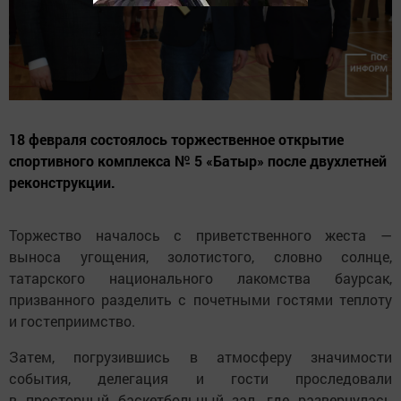
18 февраля состоялось торжественное открытие
спортивного комплекса № 5 «Батыр» после двухлетней
реконструкции.
Торжество началось с приветственного жеста —
выноса угощения, золотистого, словно солнце,
татарского национального лакомства баурсак,
призванного разделить с почетными гостями теплоту
и гостеприимство.
Затем, погрузившись в атмосферу значимости
события, делегация и гости проследовали
в просторный баскетбольный зал, где развернулась