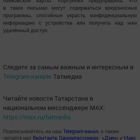
банковской карты. Корсунова предупредила, что
в таких письмах могут содержаться вредоносные
программы, способные украсть конфиденциальную
информацию с устройства или получить над ним
удалённый доступ.
Следите за самым важным и интересным в
Telegram-канале
Татмедиа
Читайте новости Татарстана в
национальном мессенджере MАХ:
https://max.ru/tatmedia
Подписывайтесь на наш
Telegram-канал
, а также
читайте нас
Вконтакте
,
Одноклассниках
,
«Дзен»
и
Макс