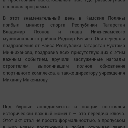
основная программа.
В этот знаменательный день в Камские Поляны
прибыл министр спорта Республики Татарстан
Владимир Леонов и глава Нижнекамского
муниципального района Радмир Беляев. Они передали
поздравления от Раиса Республики Татарстан Рустама
Минниханова, поздравив всех присутствующих с этим
важным событием, вручили заслуженные награды
строителям, выполнившим полное обновление
спортивного комплекса, а также директору учреждения
Михаилу Максимову.
Под бурные аплодисменты и овации состоялся
исторический важный момент — это передача ключа.
Этот акт стал не просто формальностью, а пропуском
в мир новых достижений и побед, открывая двери