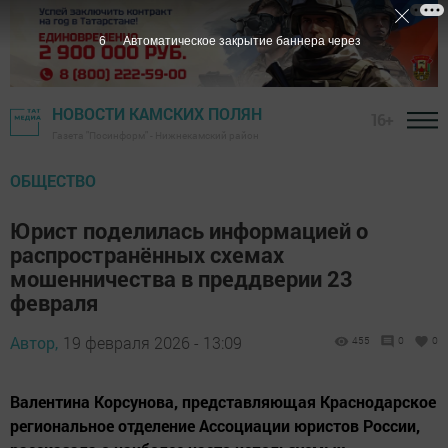
5
Автоматическое закрытие баннера через
НОВОСТИ КАМСКИХ ПОЛЯН
16+
Газета "Посинформ" - Нижнекамский район
ОБЩЕСТВО
Юрист поделилась информацией о
распространённых схемах
мошенничества в преддверии 23
февраля
Автор,
19 февраля 2026 - 13:09
455
0
0
Валентина Корсунова, представляющая Краснодарское
региональное отделение Ассоциации юристов России,