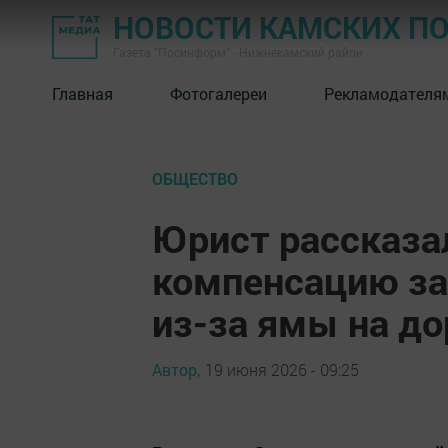
НОВОСТИ КАМСКИХ П
Газета "Посинформ" - Нижнекамский район
Главная
Фотогалереи
Рекламодателя
ОБЩЕСТВО
Юрист рассказал
компенсацию з
из-за ямы на до
Автор,
19 июня 2026 - 09:25