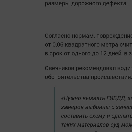
размеры дорожного дефекта.
Согласно нормам, повреждение 
от 0,06 квадратного метра сч
в срок от одного до 12 дней, в
Свечников рекомендовал води
обстоятельства происшествия
«Нужно вызвать ГИБДД, з
замеров выбоины с занесе
составить схему и сделат
таких материалов суд мож