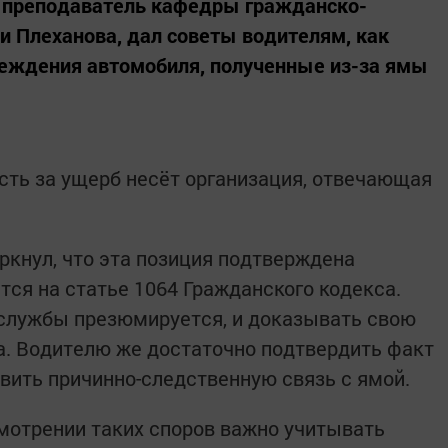
 преподаватель кафедры гражданско-
 Плеханова, дал советы водителям, как
реждения автомобиля, полученные из-за ямы
ость за ущерб несёт организация, отвечающая
ркнул, что эта позиция подтверждена
ся на статье 1064 Гражданского кодекса.
 службы презюмируется, и доказывать свою
а. Водителю же достаточно подтвердить факт
ить причинно-следственную связь с ямой.
смотрении таких споров важно учитывать