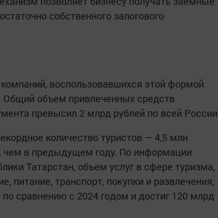
механизм позволяет бизнесу получать заемные
достаточно собственного залогового
о компаний, воспользовавшихся этой формой
. Общий объем привлеченных средств
умента превысил 2 млрд рублей по всей России
рекордное количество туристов — 4,5 млн
е, чем в предыдущем году. По информации
лики Татарстан, объем услуг в сфере туризма,
, питание, транспорт, покупки и развлечения,
 по сравнению с 2024 годом и достиг 120 млрд