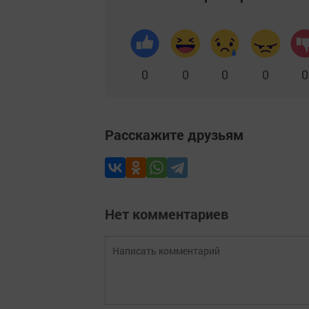
0
0
0
0
0
Расскажите друзьям
Нет комментариев