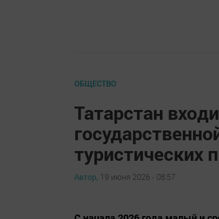
ОБЩЕСТВО
Татарстан входи
государственно
туристических 
Автор,
19 июня 2026 - 08:57
С начала 2026 года малый и ср