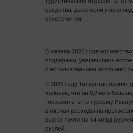
туристической отрасли. Этот 
средства, даже если у него не
обеспечения.
С начала 2026 года количеств
поддержки, увеличилось втрое
с использованием этого инстр
В 2025 году Татарстан принял 
человек, что на 0,2 млн больш
Госкомитета по туризму Респуб
включая расходы на проживание
вырос почти на 14 млрд рублей
рублей.