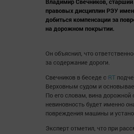
Владимир Свечников, старший
правовых дисциплин РЭУ имени
добиться компенсации за пов
на дорожном покрытии.
Он объяснил, что ответственн
за содержание дороги.
Свечников в беседе с
RT
подче
Верховным судом и основывает
По его словам, вина дорожной
невиновность будет именно он
повреждения машины и установ
Эксперт отметил, что при рас