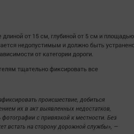
длиной от 15 см, глубиной от 5 см и площадью
итается недопустимым и должно быть устранен
 зависимости от категории дороги.
телям тщательно фиксировать все
.
афиксировать происшествие, добиться
нием их в акт выявленных недостатков,
ь фотографии с привязкой к местности. Без
ет встать на сторону дорожной службы», —