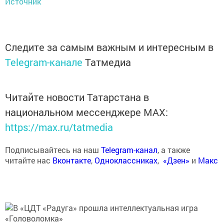
Источник
Следите за самым важным и интересным в
Telegram-канале
Татмедиа
Читайте новости Татарстана в
национальном мессенджере MАХ:
https://max.ru/tatmedia
Подписывайтесь на наш
Telegram-канал
, а также
читайте нас
Вконтакте
,
Одноклассниках
,
«Дзен»
и
Макс