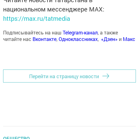
национальном мессенджере MАХ:
https://max.ru/tatmedia
Подписывайтесь на наш
Telegram-канал
, а также
читайте нас
Вконтакте
,
Одноклассниках
,
«Дзен»
и
Макс
Перейти на страницу новости
ОБЩЕСТВО