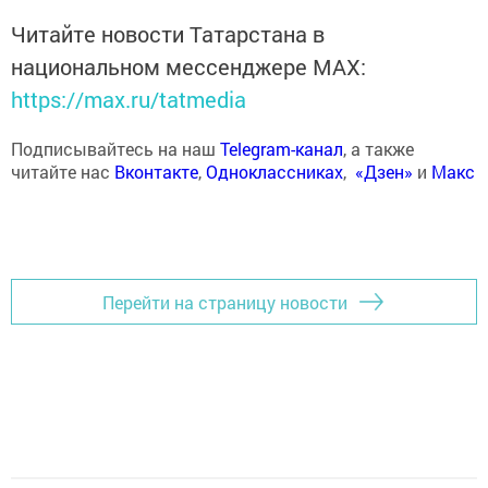
Читайте новости Татарстана в
национальном мессенджере MАХ:
https://max.ru/tatmedia
Подписывайтесь на наш
Telegram-канал
, а также
читайте нас
Вконтакте
,
Одноклассниках
,
«Дзен»
и
Макс
Перейти на страницу новости