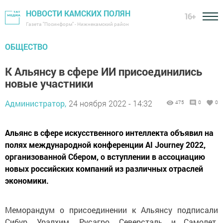
НОВОСТИ КАМСКИХ ПОЛЯН
16+
Газета "Посинформ" - Нижнекамский район
ОБЩЕСТВО
К Альянсу в сфере ИИ присоединились
новые участники
Администратор,
24 ноября 2022 - 14:32
475
0
0
Альянс в сфере искусственного интеллекта объявил на
полях международной конференции AI Journey 2022,
организованной Сбером, о вступлении в ассоциацию
новых российских компаний из различных отраслей
экономики.
Меморандум о присоединении к Альянсу подписали
Сибур, Уралхим, Русагро, Северсталь и Самолет.