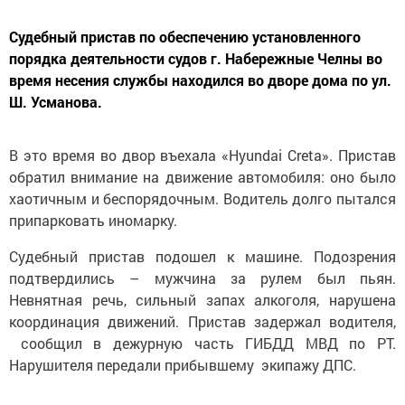
Судебный пристав по обеспечению установленного
порядка деятельности судов г. Набережные Челны во
время несения службы находился во дворе дома по ул.
Ш. Усманова.
В это время во двор въехала «Hyundai Creta». Пристав
обратил внимание на движение автомобиля: оно было
хаотичным и беспорядочным. Водитель долго пытался
припарковать иномарку.
Судебный пристав подошел к машине. Подозрения
подтвердились – мужчина за рулем был пьян.
Невнятная речь, сильный запах алкоголя, нарушена
координация движений. Пристав задержал водителя,
сообщил в дежурную часть ГИБДД МВД по РТ.
Нарушителя передали прибывшему экипажу ДПС.