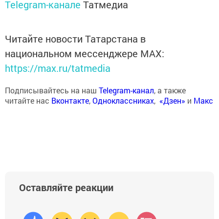
Telegram-канале
Татмедиа
Читайте новости Татарстана в
национальном мессенджере MАХ:
https://max.ru/tatmedia
Подписывайтесь на наш
Telegram-канал
, а также
читайте нас
Вконтакте
,
Одноклассниках
,
«Дзен»
и
Макс
Оставляйте реакции