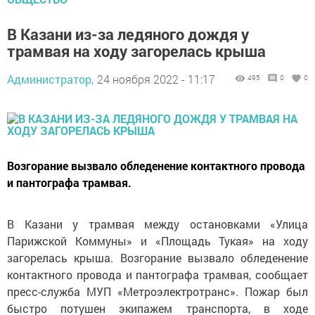
В Казани из-за ледяного дождя у
трамвая на ходу загорелась крыша
Администратор,
24 ноября 2022 - 11:17
495
0
0
Возгорание вызвало обледенение контактного провода
и пантографа трамвая.
В Казани у трамвая между остановками «Улица
Парижской Коммуны» и «Площадь Тукая» на ходу
загорелась крыша. Возгорание вызвало обледенение
контактного провода и пантографа трамвая, сообщает
пресс-служба МУП «Метроэлектротранс». Пожар был
быстро потушен экипажем транспорта, в ходе