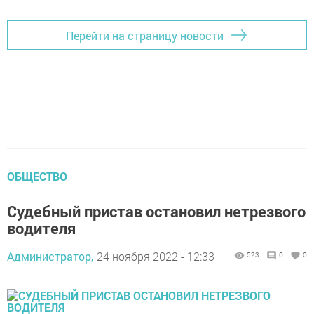
Перейти на страницу новости
ОБЩЕСТВО
Судебный пристав остановил нетрезвого
водителя
Администратор,
24 ноября 2022 - 12:33
523
0
0