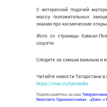
С интересной подачей матер
массу положительных эмоци
знания про космические откры
Фото со страницы Камско-По
соцсети.
Следите за самым важным и 
Читайте новости Татарстана 
https://max.ru/tatmedia
Подписывайтесь на наш
Telegram-кан
Вконтакте
,
Одноклассниках
,
«Дзен»
и