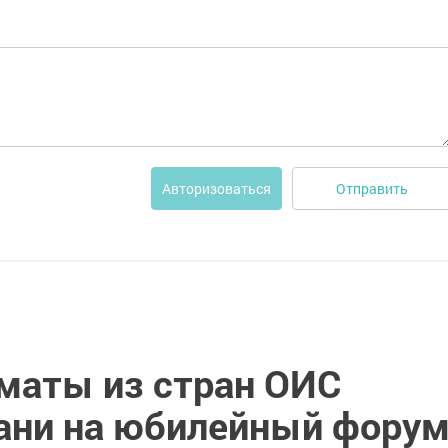
Отправить
Авторизоваться
маты из стран ОИС
зани на юбилейный фору