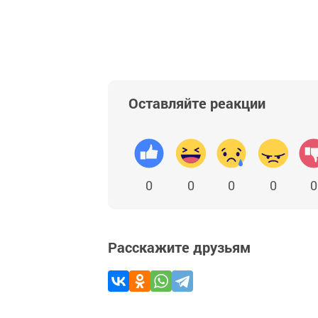
Оставляйте реакции
0
0
0
0
0
Расскажите друзьям