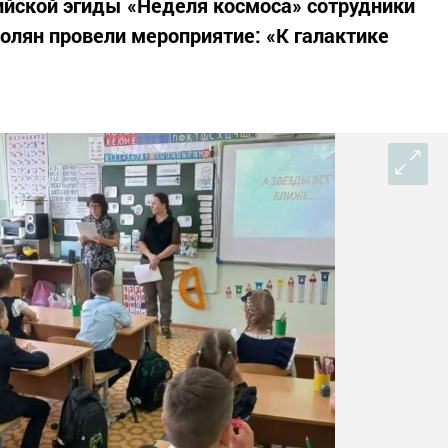
ийской эгиды «Неделя космоса» сотрудники
олян провели мероприятие: «К галактике