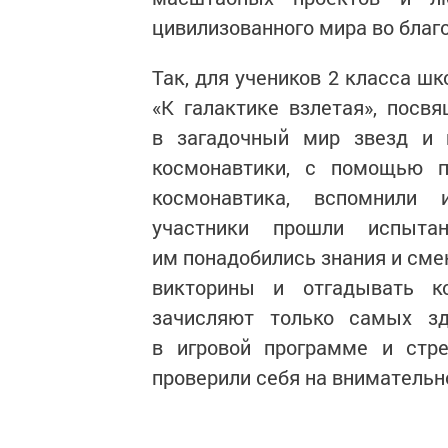
цивилизованного мира во благ
Так, для учеников 2 класса ш
«К галактике взлетая», посв
в загадочный мир звезд и п
космонавтики, с помощью п
космонавтика, вспомнили 
участники прошли испыта
им понадобились знания и сме
викторины и отгадывать к
зачисляют только самых зд
в игровой программе и стре
проверили себя на внимательн