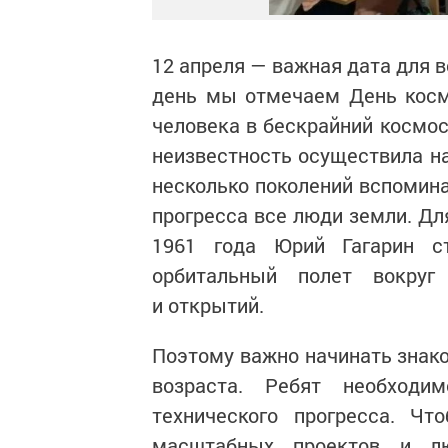
12 апреля — важная дата для в
день мы отмечаем День косм
человека в бескрайний космос
неизвестность осуществила на
несколько поколений вспомина
прогресса все люди земли. Дл
1961 года Юрий Гагарин с
орбитальный полет вокруг
и открытий.
Поэтому важно начинать знако
возраста. Ребят необходи
технического прогресса. Ч
масштабных проектов и лю