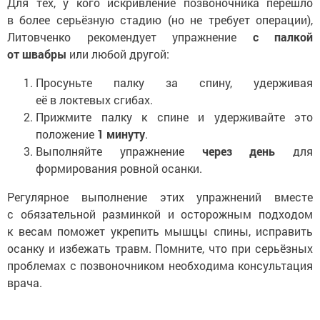
Для тех, у кого искривление позвоночника перешло
в более серьёзную стадию (но не требует операции),
Литовченко рекомендует упражнение
с палкой
от швабры
или любой другой:
Просуньте палку за спину, удерживая
её в локтевых сгибах.
Прижмите палку к спине и удерживайте это
положение
1 минуту
.
Выполняйте упражнение
через день
для
формирования ровной осанки.
Регулярное выполнение этих упражнений вместе
с обязательной разминкой и осторожным подходом
к весам поможет укрепить мышцы спины, исправить
осанку и избежать травм. Помните, что при серьёзных
проблемах с позвоночником необходима консультация
врача.