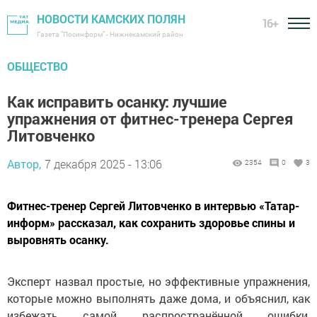
НОВОСТИ КАМСКИХ ПОЛЯН
16+
Газета "Посинформ" - Нижнекамский район
ОБЩЕСТВО
Как исправить осанку: лучшие
упражнения от фитнес-тренера Сергея
Литовченко
Автор,
7 декабря 2025 - 13:06
2354
0
3
Фитнес-тренер Сергей Литовченко в интервью «Татар-
информ» рассказал, как сохранить здоровье спины и
выровнять осанку.
Эксперт назвал простые, но эффективные упражнения,
которые можно выполнять даже дома, и объяснил, как
избежать самой распространённой ошибки,