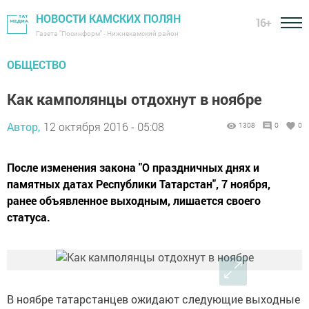
НОВОСТИ КАМСКИХ ПОЛЯН
16+
Газета "Посинформ" - Нижнекамский район
ОБЩЕСТВО
Как камполянцы отдохнут в ноябре
Автор,
12 октября 2016 - 05:08
1308
0
0
После изменения закона "О праздничных днях и
памятных датах Республики Татарстан", 7 ноября,
ранее объявленное выходным, лишается своего
статуса.
В ноябре татарстанцев ожидают следующие выходные