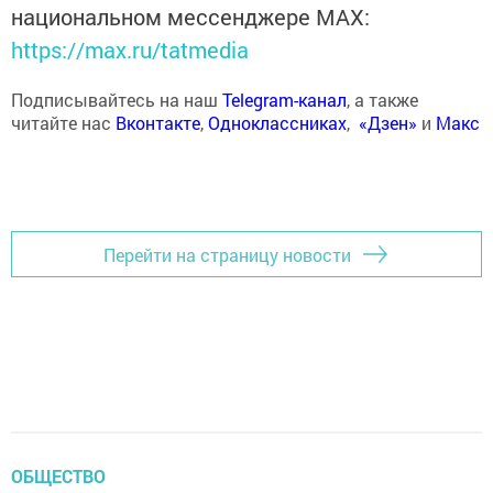
национальном мессенджере MАХ:
https://max.ru/tatmedia
Подписывайтесь на наш
Telegram-канал
, а также
читайте нас
Вконтакте
,
Одноклассниках
,
«Дзен»
и
Макс
Перейти на страницу новости
ОБЩЕСТВО