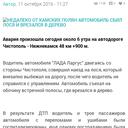
Автор,
11 октября 2016 - 11:27
1128
0
0
Авария произошла сегодня около 6 утра на автодороге
Чистополь - Нижнекамск 48 км +900 м.
Водитель автомобиля "ЛАДА Ларгус" двигаясь со
стороны Чистополя, совершил наезд на лося, который
внезапно выбежал на дорогу, после чего водитель не
справился с управлением. Автомобиль съехал на
обочину встречной полосы, где врезался в дерево.
В результате ДТП водитель и трое пассажиров
автомобиля с переломами и ушибами были
госпитализированы, еще одному пострадавшему была