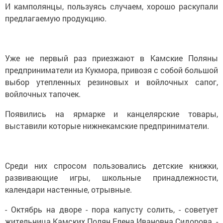
И камполянцы, пользуясь случаем, хорошо раскупали
предлагаемую продукцию.
Уже не первый раз приезжают в Камские Поляны
предприниматели из Кукмора, привозя с собой большой
выбор утепленных резиновых и войлочных сапог,
войлочных тапочек.
Появились на ярмарке и канцелярские товары,
выставили которые нижнекамские предприниматели.
Среди них спросом пользовались детские книжки,
развивающие игры, школьные принадлежности,
календари настенные, отрывные.
- Октябрь на дворе - пора капусту солить, - советует
жительница Камских Полян Елена Ивановна Сидорова. -