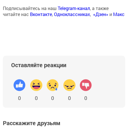
Подписывайтесь на наш
Telegram-канал
, а также
читайте нас
Вконтакте
,
Одноклассниках
,
«Дзен»
и
Макс
Оставляйте реакции
0
0
0
0
0
Расскажите друзьям