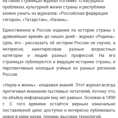
на своих страницах журнал «Огонёк». О насущных
проблемах, культурной жизни страны и республики
можно узнать из журналов: «Российская федерация
сегодня», «Татарстан», «Казань».
Единственное в России издание по истории страны с
древнейших времён до наших дней - журнал «Родина».
Цель его - рассказать об истории России не скучно, а
интересно, заинтересовав разные возрастные
категории и людей разных профессий. На его
страницах публикуются и ведущие историки страны, и
перспективные молодые учёные из разных регионов
России.
«Наука и жизнь» - кладовая знаний. Этот журнал всегда
притягивал внимание пытливых читателей, потому что,
по объёму информации ему нет равных. Основан в 1890
г. С того времени остаётся верным изначально
поставленной цели: доступно и интересно публиковать
новое в мире науки, техники, высоких технологий.