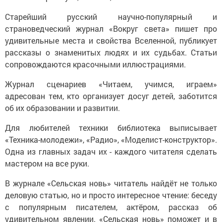
Старейший русский научно-популярный и
страноведческий журнал «Вокруг света» пишет про
удивительные места и свойства Вселенной, публикует
рассказы о знаменитых людях и их судьбах. Статьи
сопровождаются красочными иллюстрациями.
Журнал сценариев «Читаем, учимся, играем»
адресован тем, кто организует досуг детей, заботится
об их образовании и развитии.
Для любителей техники библиотека выписывает
«Техника-молодежи», «Радио», «Моделист-конструктор».
Одна из главных задач их - каждого читателя сделать
мастером на все руки.
В журнале «Сельская новь» читатель найдёт не только
деловую статью, но и просто интересное чтение: беседу
с популярным писателем, актёром, рассказ об
удивительном явлении. «Сельская новь» поможет и в