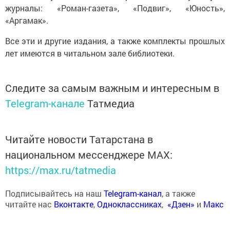
журналы: «Роман-газета», «Подвиг», «Юность»,
«Аргамак».
Все эти и другие издания, а также комплекты прошлых
лет имеются в читальном зале библиотеки.
Следите за самым важным и интересным в
Telegram-канале
Татмедиа
Читайте новости Татарстана в
национальном мессенджере MАХ:
https://max.ru/tatmedia
Подписывайтесь на наш
Telegram-канал
, а также
читайте нас
Вконтакте
,
Одноклассниках
,
«Дзен»
и
Макс