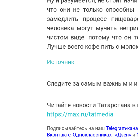
Ну и разумеется, не стоит начи
что они не только способны 
замедлить процесс пищеваре
человека могут мучить непри
чистом виде, потому что он 
Лучше всего кофе пить с моло
Источник
Следите за самым важным и 
Читайте новости Татарстана 
https://max.ru/tatmedia
Подписывайтесь на наш
Telegram-кан
Вконтакте
,
Одноклассниках
,
«Дзен»
и