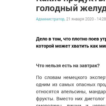
голодный желу
Администратор,
21 января 2020 - 14:28
Дело в том, что плотно поев у
которой может хватить как ми
Что нельзя есть на завтрак?
По словам немецкого экспер
одним из самых опасных про
относятся апельсины, манда
фрукты. Вместо них диетолог
смородины, вишни и череш