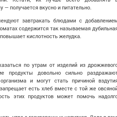
 — получается вкусно и питательно.
мендуют завтракать блюдами с добавление
 томатах содержится так называемая дубильна
о повышает кислотность желудка.
казаться по утрам от изделий из дрожжевог
кие продукты довольно сильно раздражаю
организма и могут стать причиной вздути
 запрещает есть хлеб вместе с той же овсяно
ость этих продуктов может помочь надолг