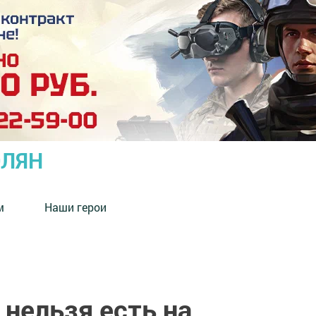
ОЛЯН
м
Наши герои
нельзя есть на