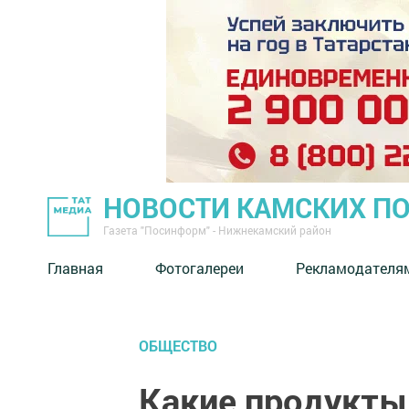
НОВОСТИ КАМСКИХ П
Газета "Посинформ" - Нижнекамский район
Главная
Фотогалереи
Рекламодателя
ОБЩЕСТВО
Какие продукты 