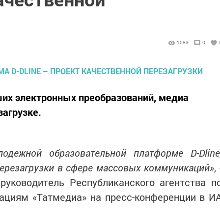
1083
0
ших электронных преобразований, медиа
агрузке.
одежной образовательной платформе D-Dline
перезагрузки в сфере массовых коммуникаций»
, 
руководитель Республиканского агентства п
ациям «Татмедиа» на пресс-конференции в И