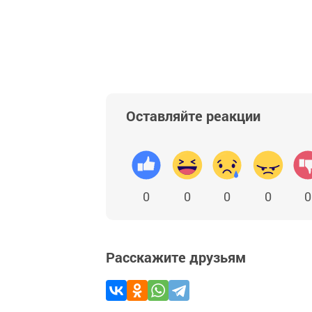
Оставляйте реакции
0
0
0
0
0
Расскажите друзьям