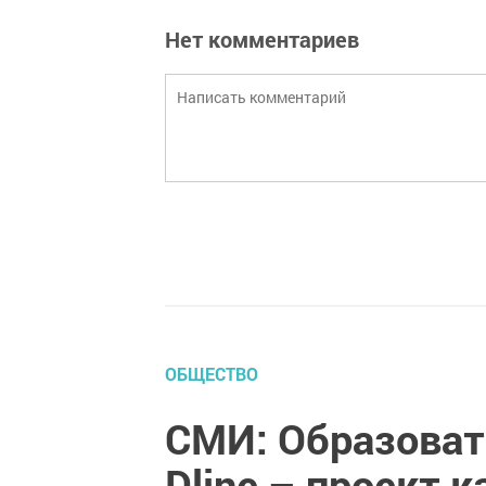
Нет комментариев
ОБЩЕСТВО
СМИ: Образоват
Dline – проект 