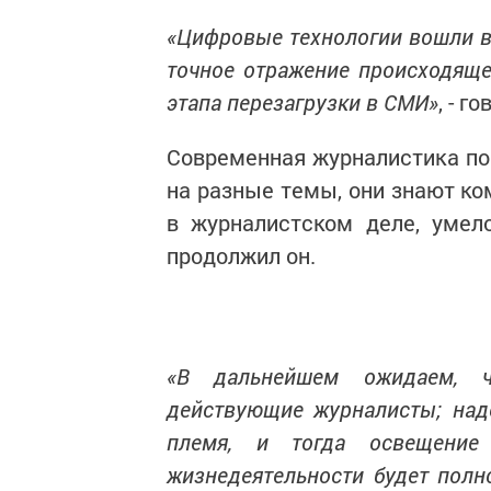
«Цифровые технологии вошли в
точное отражение происходяще
этапа перезагрузки в СМИ»
, - г
Современная журналистика п
на разные темы, они знают ко
в журналистском деле, умел
продолжил он.
«В дальнейшем ожидаем, чт
действующие журналисты; наде
племя, и тогда освещени
жизнедеятельности будет пол