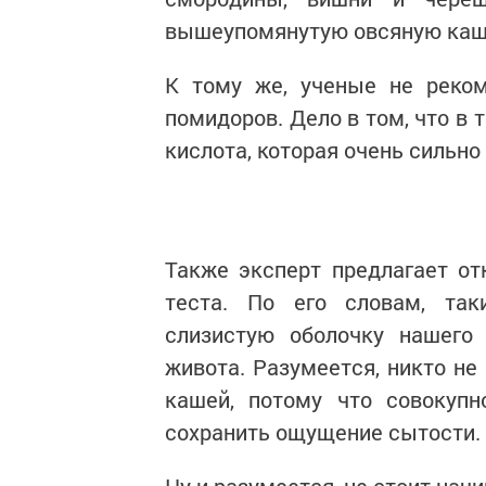
вышеупомянутую овсяную кашу
К тому же, ученые не реко
помидоров. Дело в том, что в
кислота, которая очень сильн
Также эксперт предлагает от
теста. По его словам, та
слизистую оболочку нашего 
живота. Разумеется, никто не
кашей, потому что совокупн
сохранить ощущение сытости.