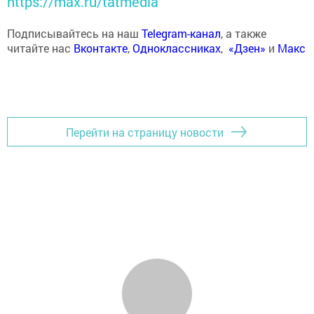
https://max.ru/tatmedia
Подписывайтесь на наш
Telegram-канал
, а также
читайте нас
Вконтакте
,
Одноклассниках
,
«Дзен»
и
Макс
Перейти на страницу новости