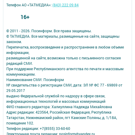
Телефон АО «ТАТМЕДИА»:
(843) 222 09 84
16+
© 2011 - 2026. Посинформ. Все права защищены.
© ТАТМЕДИА. Все материалы, размещенные на сайте, защищены
законом.
Перепечатка, воспроизведение и распространение в любом объеме
информации,
размещенной на сайте, возможна только с письменного согласия
редакций СМИ.
При поддержке Республиканского агентства по печати и массовым
коммуникациям.
Наименование СМИ: Посинформ
№ свидетельства о регистрации СМИ, дата: ЭЛ № ФС 77 - 69869 от
29.05.2017
выдано Федеральной службой по надзору в сфере связи,
информационных технологий и массовых коммуникаций
ФИО главного редактора: Халиуллина Надежда Михайловна
Адрес редакции: 423564, Российская Федерация, Республика
Татарстан, Нижнекамский район, пгт Камские Поляны, д. 1/18А,
помещение 102.
Телефон редакции: +7(8555) 33-60-60
Электронная почта редакции: posinform@yandex.ru