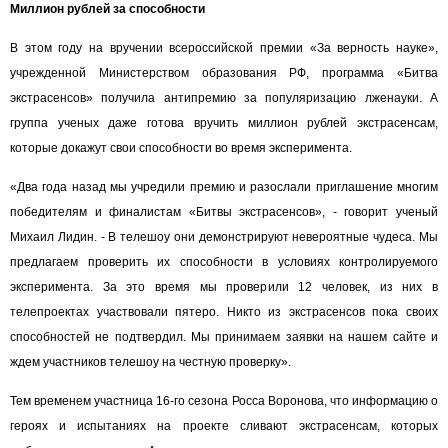
Миллион рублей за способности
В этом году на вручении всероссийской премии «За верность науке»,
учрежденной Министерством образования РФ, программа «Битва
экстрасенсов» получила антипремию за популяризацию лженауки. А
группа ученых даже готова вручить миллион рублей экстрасенсам,
которые докажут свои способности во время эксперимента.
«Два года назад мы учредили премию и разослали приглашение многим
победителям и финалистам «Битвы экстрасенсов», - говорит ученый
Михаил Лидин. - В телешоу они демонстрируют невероятные чудеса. Мы
предлагаем проверить их способности в условиях контролируемого
эксперимента. За это время мы проверили 12 человек, из них в
телепроектах участвовали пятеро. Никто из экстрасенсов пока своих
способностей не подтвердил. Мы принимаем заявки на нашем сайте и
ждем участников телешоу на честную проверку».
Тем временем участница 16-го сезона Росса Воронова, что информацию о
героях и испытаниях на проекте сливают экстрасенсам, которых