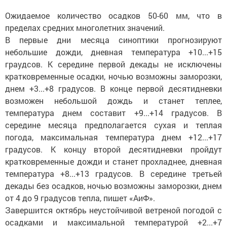
Ожидаемое количество осадков 50-60 мм, что в
пределах средних многолетних значений.
В первые дни месяца синоптики прогнозируют
небольшие дожди, дневная температура +10...+15
граудсов. К середине первой декады не исключены
кратковременные осадки, ночью возможны заморозки,
днем +3...+8 градусов. В конце первой десятидневки
возможен небольшой дождь и станет теплее,
температура днем составит +9...+14 градусов. В
середине месяца предполагается сухая и теплая
погода, максимальная температура днем +12...+17
градусов. К концу второй десятидневки пройдут
кратковременные дожди и станет прохладнее, дневная
температура +8...+13 градусов. В середине третьей
декады без осадков, ночью возможны заморозки, днем
от 4 до 9 градусов тепла, пишет «АиФ».
Завершится октябрь неустойчивой ветреной погодой с
осадками и максимальной температурой +2...+7