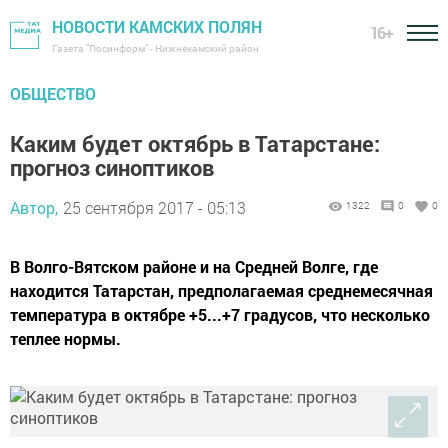
НОВОСТИ КАМСКИХ ПОЛЯН
16+
Газета "Посинформ" - Нижнекамский район
ОБЩЕСТВО
Каким будет октябрь в Татарстане:
прогноз синоптиков
Автор,
25 сентября 2017 - 05:13
1322
0
0
В Волго-Вятском районе и на Средней Волге, где
находится Татарстан, предполагаемая среднемесячная
температура в октябре +5...+7 градусов, что несколько
теплее нормы.