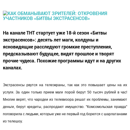
На канале ТНТ стартует уже 18-й сезон «Битвы
экстрасенсов»: десять лет маги, колдуны и
ясновидящие расследуют громкие преступления,
предсказывают будущее, видят прошлое и творят
прочие чудеса. Похожие программы идут и на других
каналах.
Экстрасенсы рвутся на телеэкраны, так как это повышает цены на их
услуги. За один только прием маги порой берут 50 тысяч рублей в час!
Многие верят, что чародеи из телевизора решат их проблемы, занимают
деньги, берут кредиты, распродают имущество. "Комсомольская правда"
поговорила с людьми, которые уже не первый год борются с шарлатанами
из телешоу.