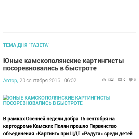
ТЕМА ДНЯ "ГАЗЕТА"
Юные камскополянские картингисты
посоревновались в быстроте
Автор,
20 сентября 2016 - 06:02
1321
0
0
В рамках Осенней недели добра 15 сентября на
картодроме Камских Полян прошло Первенство
объединения «Картинг» при ЦДТ «Радуга» среди детей