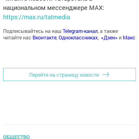
национальном мессенджере MАХ:
https://max.ru/tatmedia
Подписывайтесь на наш
Telegram-канал
, а также
читайте нас
Вконтакте
,
Одноклассниках
,
«Дзен»
и
Макс
Перейти на страницу новости
ОБЩЕСТВО