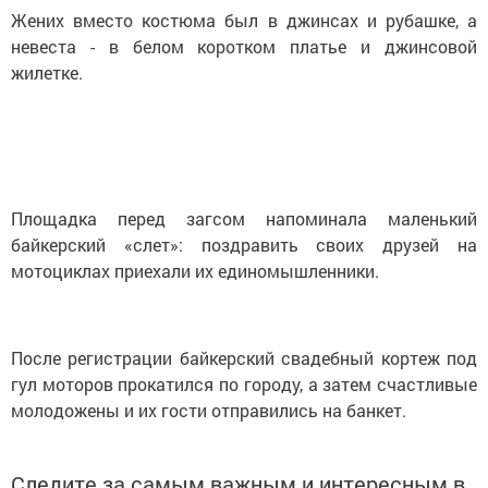
Жених вместо костюма был в джинсах и рубашке, а
невеста - в белом коротком платье и джинсовой
жилетке.
Площадка перед загсом напоминала маленький
байкерский «слет»: поздравить своих друзей на
мотоциклах приехали их единомышленники.
После регистрации байкерский свадебный кортеж под
гул моторов прокатился по городу, а затем счастливые
молодожены и их гости отправились на банкет.
Следите за самым важным и интересным в