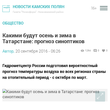
НОВОСТИ КАМСКИХ ПОЛЯН
16+
Газета "Посинформ" - Нижнекамский район
ОБЩЕСТВО
Какими будут осень и зима в
Татарстане: прогноз синоптиков
Автор,
20 сентября 2016 - 06:26
1264
0
0
Гидрометцентр России подготовил вероятностный
прогноз температуры воздуха во всех регионах страны
на отопительный период - с октября по март.