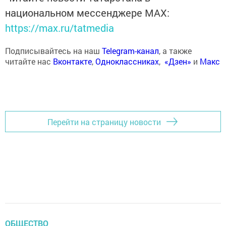
национальном мессенджере MАХ:
https://max.ru/tatmedia
Подписывайтесь на наш
Telegram-канал
, а также
читайте нас
Вконтакте
,
Одноклассниках
,
«Дзен»
и
Макс
Перейти на страницу новости
ОБЩЕСТВО