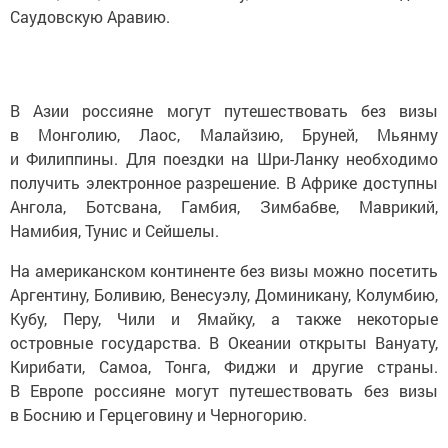
Саудовскую Аравию.
В Азии россияне могут путешествовать без визы
в Монголию, Лаос, Малайзию, Бруней, Мьянму
и Филиппины. Для поездки на Шри-Ланку необходимо
получить электронное разрешение. В Африке доступны
Ангола, Ботсвана, Гамбия, Зимбабве, Маврикий,
Намибия, Тунис и Сейшелы.
На американском континенте без визы можно посетить
Аргентину, Боливию, Венесуэлу, Доминикану, Колумбию,
Кубу, Перу, Чили и Ямайку, а также некоторые
островные государства. В Океании открыты Вануату,
Кирибати, Самоа, Тонга, Фиджи и другие страны.
В Европе россияне могут путешествовать без визы
в Боснию и Герцеговину и Черногорию.