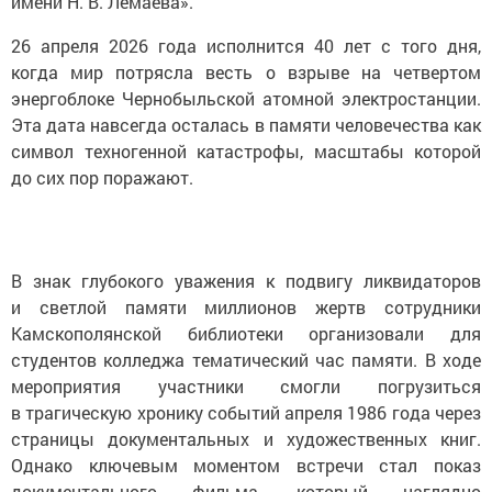
имени Н. В. Лемаева».
26 апреля 2026 года исполнится 40 лет с того дня,
когда мир потрясла весть о взрыве на четвертом
энергоблоке Чернобыльской атомной электростанции.
Эта дата навсегда осталась в памяти человечества как
символ техногенной катастрофы, масштабы которой
до сих пор поражают.
В знак глубокого уважения к подвигу ликвидаторов
и светлой памяти миллионов жертв сотрудники
Камскополянской библиотеки организовали для
студентов колледжа тематический час памяти. В ходе
мероприятия участники смогли погрузиться
в трагическую хронику событий апреля 1986 года через
страницы документальных и художественных книг.
Однако ключевым моментом встречи стал показ
документального фильма, который наглядно