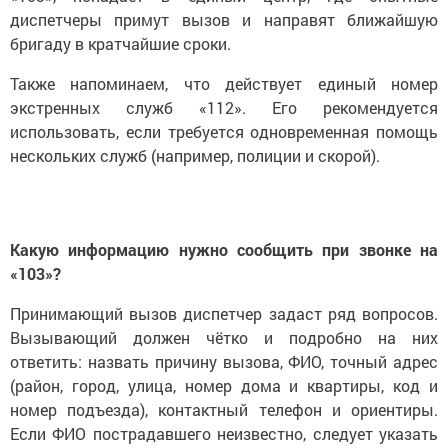
диспетчеры примут вызов и направят ближайшую
бригаду в кратчайшие сроки.
Также напоминаем, что действует единый номер
экстренных служб «112». Его рекомендуется
использовать, если требуется одновременная помощь
нескольких служб (например, полиции и скорой).
Какую информацию нужно сообщить при звонке на
«103»?
Принимающий вызов диспетчер задаст ряд вопросов.
Вызывающий должен чётко и подробно на них
ответить: назвать причину вызова, ФИО, точный адрес
(район, город, улица, номер дома и квартиры, код и
номер подъезда), контактный телефон и ориентиры.
Если ФИО пострадавшего неизвестно, следует указать