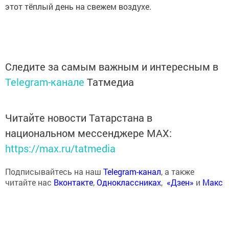
этот тёплый день на свежем воздухе.
Следите за самым важным и интересным в
Telegram-канале
Татмедиа
Читайте новости Татарстана в
национальном мессенджере MАХ:
https://max.ru/tatmedia
Подписывайтесь на наш
Telegram-канал
, а также
читайте нас
Вконтакте
,
Одноклассниках
,
«Дзен»
и
Макс