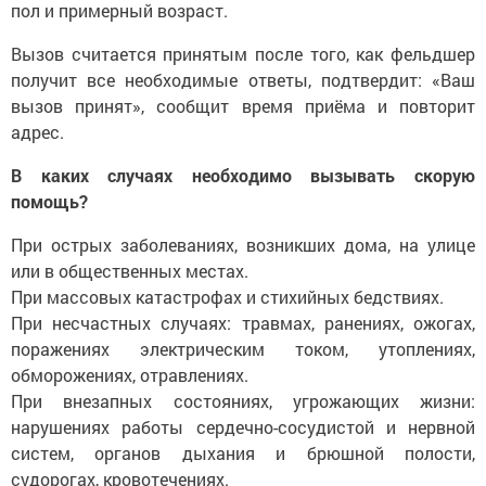
пол и примерный возраст.
Вызов считается принятым после того, как фельдшер
получит все необходимые ответы, подтвердит: «Ваш
вызов принят», сообщит время приёма и повторит
адрес.
В каких случаях необходимо вызывать скорую
помощь?
При острых заболеваниях, возникших дома, на улице
или в общественных местах.
При массовых катастрофах и стихийных бедствиях.
При несчастных случаях: травмах, ранениях, ожогах,
поражениях электрическим током, утоплениях,
обморожениях, отравлениях.
При внезапных состояниях, угрожающих жизни:
нарушениях работы сердечно-сосудистой и нервной
систем, органов дыхания и брюшной полости,
судорогах, кровотечениях.