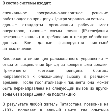
В состав системы входят:
специальное программно-аппаратное решение,
работающее по принципу «Центра управления сетью»;
единые стандарты организации рабочих мест
операторов, типовые схемы связи (IP-телефония,
резервные каналы) и требования к центру обработки
данных. Все данные фиксируются системой
автоматически.
Ключевое отличие централизованного управления —
отказ от закрепления бригад за конкретными зонами.
Применяется «сетевой принцип»: бригада
направляется к ближайшему вызову в реальном
времени. После госпитализации пациента она может
быть перенаправлена на следующий вызов из другой
зоны без возвращения на подстанцию.
В результате любой житель Татарстана, позвонив на
«103», попадает в единый центр, где опытные