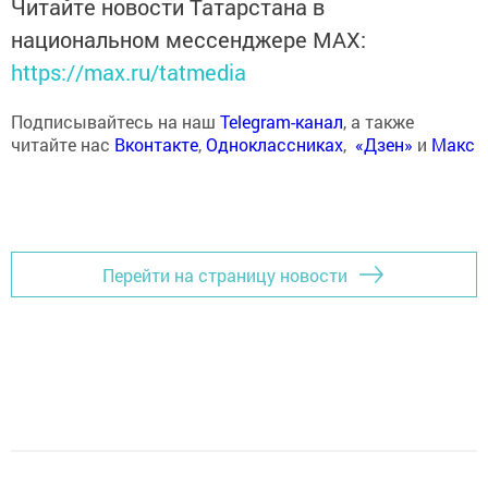
Читайте новости Татарстана в
национальном мессенджере MАХ:
https://max.ru/tatmedia
Подписывайтесь на наш
Telegram-канал
, а также
читайте нас
Вконтакте
,
Одноклассниках
,
«Дзен»
и
Макс
Перейти на страницу новости