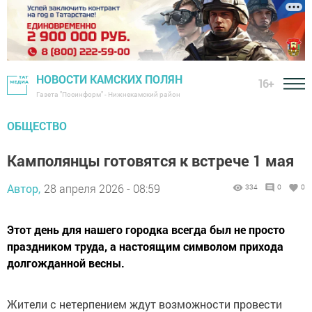
НОВОСТИ КАМСКИХ ПОЛЯН
16+
Газета "Посинформ" - Нижнекамский район
ОБЩЕСТВО
Камполянцы готовятся к встрече 1 мая
Автор,
28 апреля 2026 - 08:59
334
0
0
Этот день для нашего городка всегда был не просто
праздником труда, а настоящим символом прихода
долгожданной весны.
Жители с нетерпением ждут возможности провести