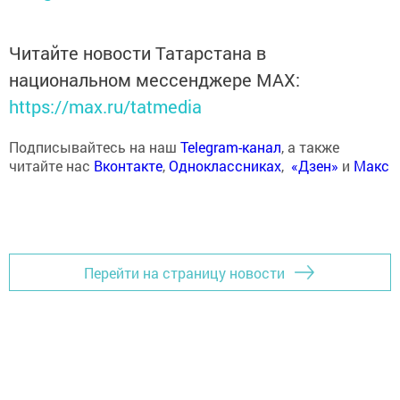
Читайте новости Татарстана в
национальном мессенджере MАХ:
https://max.ru/tatmedia
Подписывайтесь на наш
Telegram-канал
, а также
читайте нас
Вконтакте
,
Одноклассниках
,
«Дзен»
и
Макс
Перейти на страницу новости