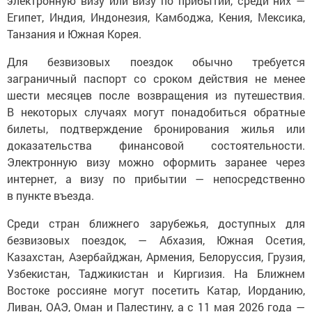
электронную визу или визу по прибытии, среди них —
Египет, Индия, Индонезия, Камбоджа, Кения, Мексика,
Танзания и Южная Корея.
Для безвизовых поездок обычно требуется
заграничный паспорт со сроком действия не менее
шести месяцев после возвращения из путешествия.
В некоторых случаях могут понадобиться обратные
билеты, подтверждение бронирования жилья или
доказательства финансовой состоятельности.
Электронную визу можно оформить заранее через
интернет, а визу по прибытии — непосредственно
в пункте въезда.
Среди стран ближнего зарубежья, доступных для
безвизовых поездок, — Абхазия, Южная Осетия,
Казахстан, Азербайджан, Армения, Белоруссия, Грузия,
Узбекистан, Таджикистан и Киргизия. На Ближнем
Востоке россияне могут посетить Катар, Иорданию,
Ливан, ОАЭ, Оман и Палестину, а с 11 мая 2026 года —