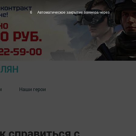
5
Автоматическое закрытие баннера через
ОЛЯН
м
Наши герои
к справиться с