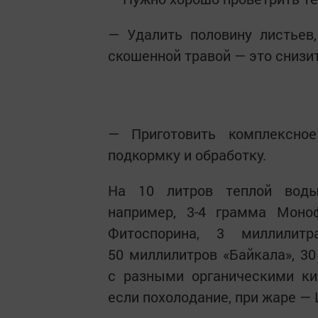
— Удалить половину листьев
скошенной травой — это снизи
— Приготовить комплексно
подкормку и обработку.
На 10 литров теплой воды
например, 3-4 грамма Моно
Фитоспорина, 3 миллилитр
50 миллилитров «Байкала», 3
с разными органическими ки
если похолодание, при жаре —