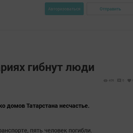
Отправить
Авторизоваться
ариях гибнут люди
406
0
о домов Татарстана несчастье.
ранспорте, пять человек погибли.