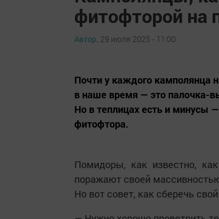
фитофторой на 
Автор,
29 июля 2025 - 11:00
Почти у каждого камполянца н
в наше время — это палочка-
Но в теплицах есть и минусы 
фитофтора.
Помидоры, как известно, как
поражают своей массивностью
Но вот совет, как сберечь сво
— Нужно хорошо проветрить те