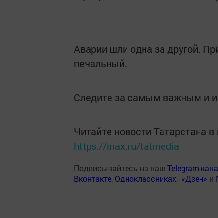
Аварии шли одна за другой. Пр
печальный.
Следите за самым важным и 
Читайте новости Татарстана 
https://max.ru/tatmedia
Подписывайтесь на наш
Telegram-кан
Вконтакте
,
Одноклассниках
,
«Дзен»
и