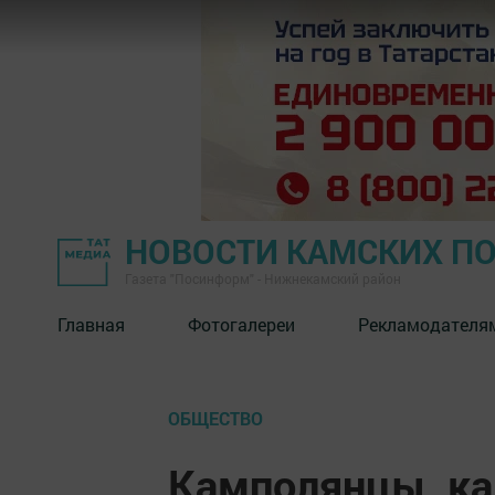
НОВОСТИ КАМСКИХ П
Газета "Посинформ" - Нижнекамский район
Главная
Фотогалереи
Рекламодателя
ОБЩЕСТВО
Камполянцы, ка