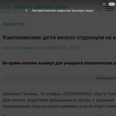
НОВОСТИ КАМСКИХ ПОЛЯН
16+
4
Автоматическое закрытие баннера через
Газета "Посинформ" - Нижнекамский район
ОБЩЕСТВО
Камполянские дети весело отдохнули на 
Ольга Романова,
10 ноября 2020 - 15:17
Во время осенних каникул для учащихся камполянских ш
(Камские Поляны, 10 ноября, «ПОСИНФОРМ», Ольга Рома
Для многих родителей пришкольный лагерь с дневным п
планирования отдыха своего ребенка со всей ответстве