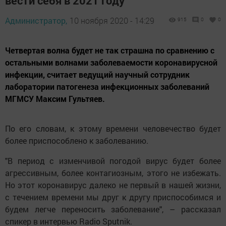
вести себя в 2021 году
Администратор,
10 ноября 2020 - 14:29
915
0
0
Четвертая волна будет не так страшна по сравнению с
остальными волнами заболеваемости коронавирусной
инфекции, считает ведущий научный сотрудник
лаборатории патогенеза инфекционных заболеваний
МГМСУ Максим Гультяев.
По его словам, к этому времени человечество будет
более приспособлено к заболеванию.
"В период с изменчивой погодой вирус будет более
агрессивным, более контагиозным, этого не избежать.
Но этот коронавирус далеко не первый в нашей жизни,
с течением времени мы друг к другу приспособимся и
будем легче переносить заболевание", – рассказал
спикер в интервью Radio Sputnik.