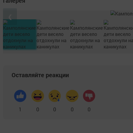
Галерея
❮
Оставляйте реакции
1
0
0
0
0