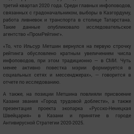
третий квартал 2020 года. Среди главных инфоповодов,
связанных с градоначальником, выборы в Казгордуму,
работа ливневок и транспорта в столице Татарстана.
Такие данные опубликовало исследовательское
агентство «ПромРейтинг».
«То, что Ильсур Метшин вернулся на первую строчку
рейтинга обусловлено кратным увеличением числа
инфоповодов, при этом традиционно — в СМИ. Чуть
менее активно повестка мэрии формируется в
социальных сетях и мессенджерах», — говорится в
отчете по исследованию.
А также, на позиции Метшина повлияли присвоение
Казани звания «Город трудовой доблести», а также
презентация проекта экопарка «Русско-Немецкая
Швейцария» в Казани и принятие в городе
Антивирусной Стратегии 2020-2025.