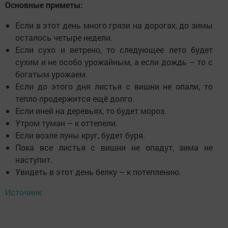
Основные приметы:
Если в этот день много грязи на дорогах, до зимы
осталось четыре недели.
Если сухо и ветрено, то следующее лето будет
сухим и не особо урожайным, а если дождь – то с
богатым урожаем.
Если до этого дня листья с вишни не опали, то
тепло продержится ещё долго.
Если иней на деревьях, то будет мороз.
Утром туман – к оттепели.
Если возле луны круг, будет буря.
Пока все листья с вишни не опадут, зима не
наступит.
Увидеть в этот день белку – к потеплению.
Источник