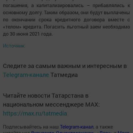
погашения, а капитализировались – прибавлялись к
основному долгу. Таким образом, они будут выплачены
по окончании срока кредитного договора вместе с
«телом» кредита. Погасить льготный заем необходимо
до 30 июня 2021 года.
Источник
Следите за самым важным и интересным в
Telegram-канале
Татмедиа
Читайте новости Татарстана в
национальном мессенджере MАХ:
https://max.ru/tatmedia
Подписывайтесь на наш
Telegram-канал
, а также
читайте нас
Вконтакте
,
Одноклассниках
,
«Дзен»
и
Макс