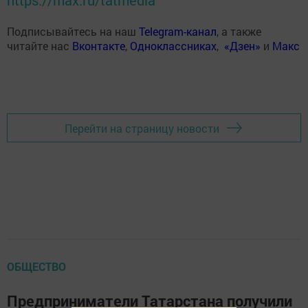
https://max.ru/tatmedia
Подписывайтесь на наш
Telegram-канал
, а также
читайте нас
Вконтакте
,
Одноклассниках
,
«Дзен»
и
Макс
Перейти на страницу новости
ОБЩЕСТВО
Предприниматели Татарстана получили