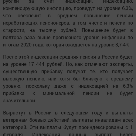
рублей за счет индексации. Индексацию,
компенсирующую инфляцию, проведут на уровне 6,3%,
что обеспечит в среднем повышение пенсий
неработающих пенсионеров, в том числе и пенсии по
старости, на тысячу рублей. Повышение будет в
полтора раза выше прогнозного уровня инфляции по
итогам 2020 года, которая ожидается на уровне 3,7-4%.
После этой индексации средняя пенсия в России будет
на уровне 17 444 рублей. Но, как отмечают эксперты,
существенную прибавку получат те, кто получает
высокую пенсию, или хотя бы близкую к среднему
уровню, поскольку даже с индексацией на 6,3%
прибавка к минимальной пенсии не будет
значительной.
Вырастут в России в следующем году и выплаты
ветеранам боевых действий, выплаты инвалидам всех
категорий. Эти выплаты будут проиндексированы с 1
февраля. Индексация данных выплат будет