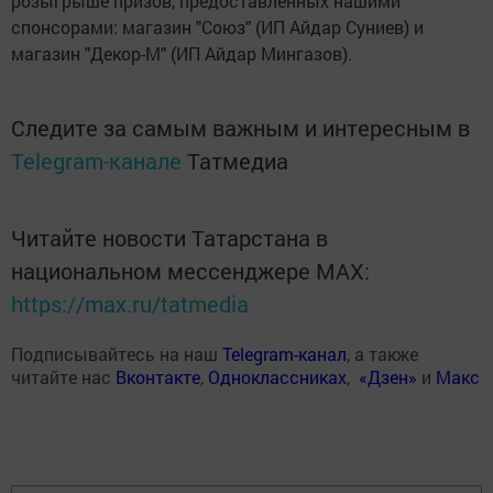
розыгрыше призов, предоставленных нашими
спонсорами: магазин "Союз" (ИП Айдар Суниев) и
магазин "Декор-М" (ИП Айдар Мингазов).
Следите за самым важным и интересным в
Telegram-канале
Татмедиа
Читайте новости Татарстана в
национальном мессенджере MАХ:
https://max.ru/tatmedia
Подписывайтесь на наш
Telegram-канал
, а также
читайте нас
Вконтакте
,
Одноклассниках
,
«Дзен»
и
Макс