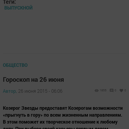
Теги:
ВЫПУСКНОЙ
ОБЩЕСТВО
Гороскоп на 26 июня
Автор,
26 июня 2015 - 06:06
1855
0
0
Козерог Звезды предоставят Козерогам возможности
«прыгнуть в гору» по всем жизненным направлениям.
В этом поможет их творческое отношение к любому
делу. При выборе своей карьеры первым делом