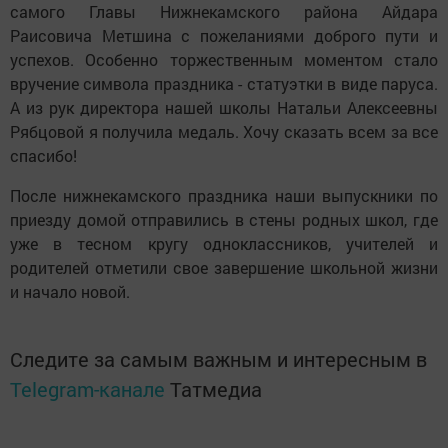
самого Главы Нижнекамского района Айдара
Раисовича Метшина с пожеланиями доброго пути и
успехов. Особенно торжественным моментом стало
вручение символа праздника - статуэтки в виде паруса.
А из рук директора нашей школы Натальи Алексеевны
Рябцовой я получила медаль. Хочу сказать всем за все
спасибо!
После нижнекамского праздника наши выпускники по
приезду домой отправились в стены родных школ, где
уже в тесном кругу одноклассников, учителей и
родителей отметили свое завершение школьной жизни
и начало новой.
Следите за самым важным и интересным в
Telegram-канале
Татмедиа