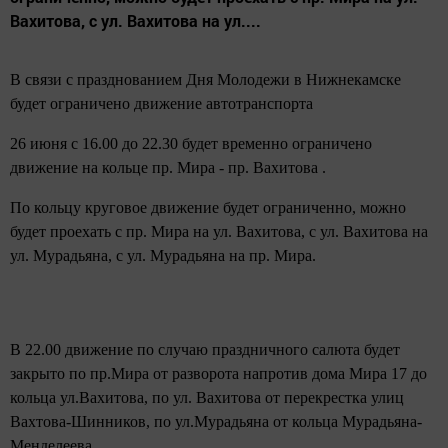
Вахитова, с ул. Вахитова на ул....
В связи с празднованием Дня Молодежи в Нижнекамске
будет ограничено движение автотранспорта
26 июня с 16.00 до 22.30 будет временно ограничено
движение на кольце пр. Мира - пр. Вахитова .
По кольцу круговое движение будет ограниченно, можно
будет проехать с пр. Мира на ул. Вахитова, с ул. Вахитова на
ул. Мурадьяна, с ул. Мурадьяна на пр. Мира.
В 22.00 движение по случаю праздничного салюта будет
закрыто по пр.Мира от разворота напротив дома Мира 17 до
кольца ул.Вахитова, по ул. Вахитова от перекрестка улиц
Вахтова-Шинников, по ул.Мурадьяна от кольца Мурадьяна-
Менделеева.