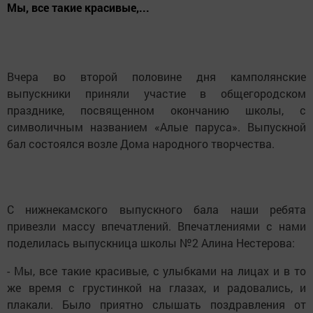
Мы, все такие красивые,...
Вчера во второй половине дня камполянские
выпускники приняли участие в общегородском
празднике, посвященном окончанию школы, с
символичным названием «Алые паруса». Выпускной
бал состоялся возле Дома народного творчества.
С нижнекамского выпускного бала наши ребята
привезли массу впечатлений. Впечатлениями с нами
поделилась выпускница школы №2 Алина Нестерова:
- Мы, все такие красивые, с улыбками на лицах и в то
же время с грустинкой на глазах, и радовались, и
плакали. Было приятно слышать поздравления от