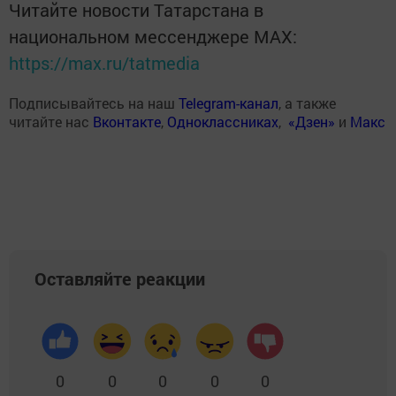
Читайте новости Татарстана в
национальном мессенджере MАХ:
https://max.ru/tatmedia
Подписывайтесь на наш
Telegram-канал
, а также
читайте нас
Вконтакте
,
Одноклассниках
,
«Дзен»
и
Макс
Оставляйте реакции
0
0
0
0
0