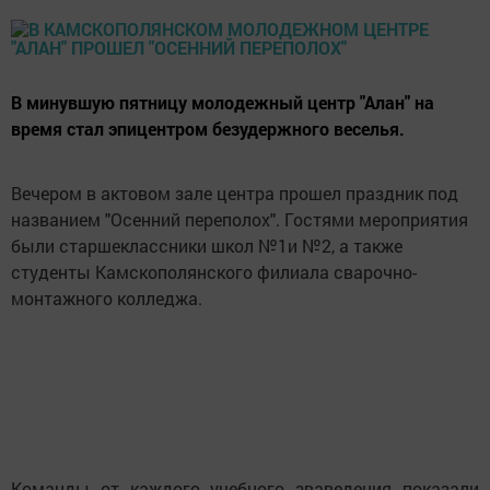
В минувшую пятницу молодежный центр "Алан" на
время стал эпицентром безудержного веселья.
Вечером в актовом зале центра прошел праздник под
названием "Осенний переполох". Гостями мероприятия
были старшеклассники школ №1и №2, а также
студенты Камскополянского филиала сварочно-
монтажного колледжа.
Команды от каждого учебного зваведения показали