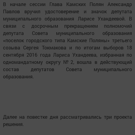
В начале сессии Глава Камских Полян Александр
Павлов вручил удостоверение и значок депутата
муниципального образования Ларисе Ухандеевой. В
связи с досрочным прекращением полномочий
депутата Совета муниципального образования
«поселок городского типа Камские Поляны» третьего
созыва Сергея Токмакова и по итогам выборов 18
сентября 2016 года Лариса Ухандеева, избранная по
одномандатному округу №2, вошла в действующий
состав депутатов Совета муниципального
образования.
Далее на повестке дня рассматривались три проекта
решения.