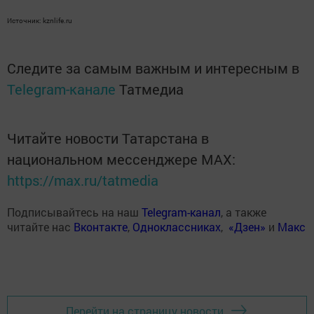
Источник: kznlife.ru
Следите за самым важным и интересным в
Telegram-канале
Татмедиа
Читайте новости Татарстана в
национальном мессенджере MАХ:
https://max.ru/tatmedia
Подписывайтесь на наш
Telegram-канал
, а также
читайте нас
Вконтакте
,
Одноклассниках
,
«Дзен»
и
Макс
Перейти на страницу новости