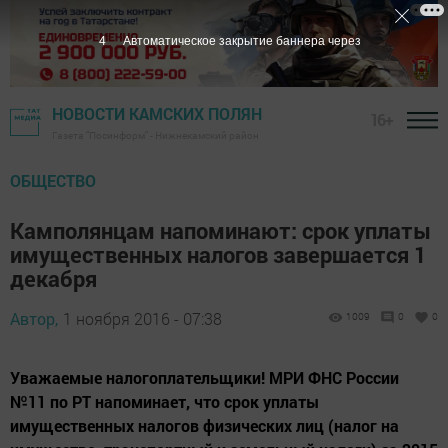
3
Автоматическое закрытие баннера через
НОВОСТИ КАМСКИХ ПОЛЯН
16+
Газета "Посинформ" - Нижнекамский район
ОБЩЕСТВО
Камполянцам напоминают: срок уплаты
имущественных налогов завершается 1
декабря
Автор,
1 ноября 2016 - 07:38
1009
0
0
Уважаемые налогоплательщики! МРИ ФНС России
№11 по РТ напоминает, что срок уплаты
имущественных налогов физических лиц (налог на