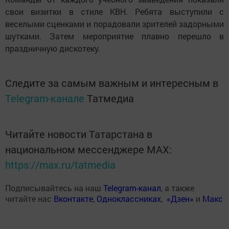
свои визитки в стиле КВН. Ребята выступили с
веселыми сценками и порадовали зрителей задорными
шутками. Затем мероприятие плавно перешло в
праздничную дискотеку.
Следите за самым важным и интересным в
Telegram-канале
Татмедиа
Читайте новости Татарстана в
национальном мессенджере MАХ:
https://max.ru/tatmedia
Подписывайтесь на наш
Telegram-канал
, а также
читайте нас
Вконтакте
,
Одноклассниках
,
«Дзен»
и
Макс