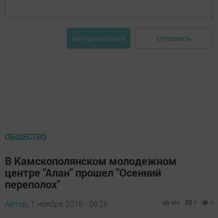
Отправить
Авторизоваться
ОБЩЕСТВО
В Камскополянском молодежном
центре "Алан" прошел "Осенний
переполох"
Автор,
1 ноября 2016 - 06:26
965
0
0