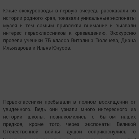
Юные экскурсоводы в первую очередь рассказали об
истории родного края, показали уникальные экспонаты
музея и тем самым привлекли внимание и вызвали
интерес первоклассников к краеведению. Экскурсию
провели ученики 7Б класса Виталина Тюленева, Диана
Ильязарова и Ильяз Юнусов.
Первоклассники пребывали в полном восхищении от
увиденного. Ведь они узнали много интересного из
истории школы, познакомились с бытом наших
предков, кроме того, через экспонаты Великой
Отечественной войны душой соприкоснулись с
нелегкими испытаниями, выпавшими на долю наших