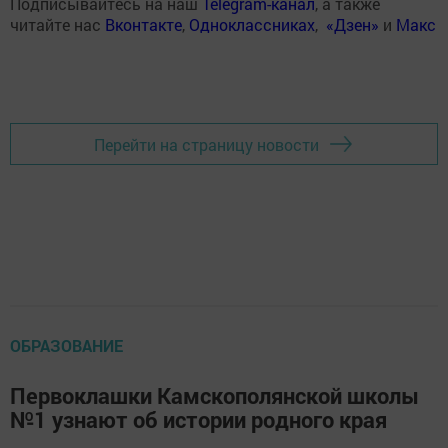
Подписывайтесь на наш
Telegram-канал
, а также
читайте нас
Вконтакте
,
Одноклассниках
,
«Дзен»
и
Макс
Перейти на страницу новости
ОБРАЗОВАНИЕ
Первоклашки Камскополянской школы
№1 узнают об истории родного края