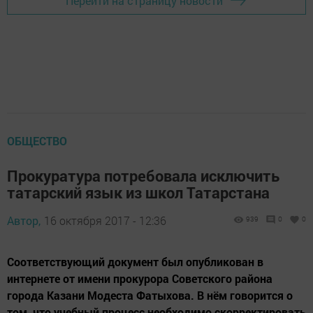
Перейти на страницу новости
ОБЩЕСТВО
Прокуратура потребовала исключить
татарский язык из школ Татарстана
Автор,
16 октября 2017 - 12:36
939
0
0
Соответствующий документ был опубликован в
интернете от имени прокурора Советского района
города Казани Модеста Фатыхова. В нём говорится о
том, что учебный процесс необходимо скорректировать