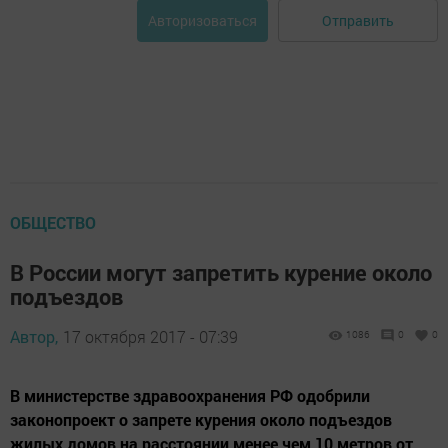
Отправить
Авторизоваться
ОБЩЕСТВО
В России могут запретить курение около
подъездов
Автор,
17 октября 2017 - 07:39
1086
0
0
В министерстве здравоохранения РФ одобрили
законопроект о запрете курения около подъездов
жилых домов на расстоянии менее чем 10 метров от