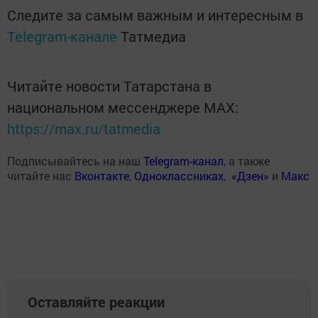
Следите за самым важным и интересным в
Telegram-канале
Татмедиа
Читайте новости Татарстана в
национальном мессенджере MАХ:
https://max.ru/tatmedia
Подписывайтесь на наш
Telegram-канал
, а также
читайте нас
Вконтакте
,
Одноклассниках
,
«Дзен»
и
Макс
Оставляйте реакции