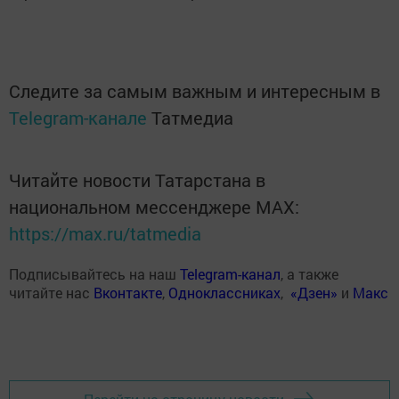
Следите за самым важным и интересным в
Telegram-канале
Татмедиа
Читайте новости Татарстана в
национальном мессенджере MАХ:
https://max.ru/tatmedia
Подписывайтесь на наш
Telegram-канал
, а также
читайте нас
Вконтакте
,
Одноклассниках
,
«Дзен»
и
Макс