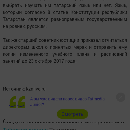
выбрать изучать им татарский язык или нет. Язык,
который согласно 8 статье Конституции республики
Татарстан является равноправным государственным
на ровне с русским.
Так же старший советник юстиции приказал отчитаться
директорам школ о принятых мерах и отправить ему
копии измененного учебного плана и расписаний
занятий до 23 октября 2017 года.
Источник: kznlive.ru
А вы уже видели новое видео Tatmedia
Junior?
Cмотреть
Следите за самым важным и интересным в
Telegram-канале
Татмедиа