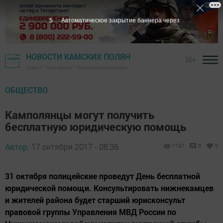
4
Автоматическое закрытие баннера через
НОВОСТИ КАМСКИХ ПОЛЯН
16+
Газета "Посинформ" - Нижнекамский район
ОБЩЕСТВО
Камполянцы могут получить
бесплатную юридическую помощь
Автор,
17 октября 2017 - 08:36
1147
0
0
31 октября полицейские проведут День бесплатной
юридической помощи. Консультировать нижнекамцев
и жителей района будет старший юрисконсульт
правовой группы Управления МВД России по