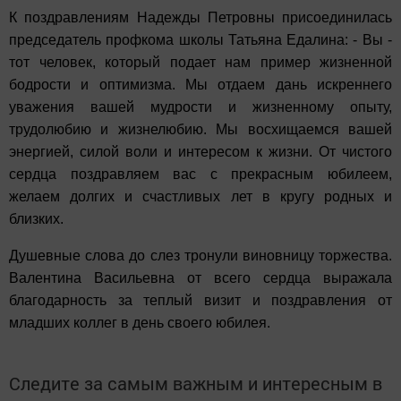
К поздравлениям Надежды Петровны присоединилась
председатель профкома школы Татьяна Едалина: - Вы -
тот человек, который подает нам пример жизненной
бодрости и оптимизма. Мы отдаем дань искреннего
уважения вашей мудрости и жизненному опыту,
трудолюбию и жизнелюбию. Мы восхищаемся вашей
энергией, силой воли и интересом к жизни. От чистого
сердца поздравляем вас с прекрасным юбилеем,
желаем долгих и счастливых лет в кругу родных и
близких.
Душевные слова до слез тронули виновницу торжества.
Валентина Васильевна от всего сердца выражала
благодарность за теплый визит и поздравления от
младших коллег в день своего юбилея.
Следите за самым важным и интересным в