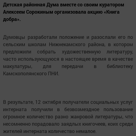
Детская районная Дума вместе со своим куратором
Алексеем Сорокиным организовала акцию «Книга
добра».
Думовцы разработали положение и разослали его по
сельским школам Нижнекамского района, в котором
предложили собрать художественную литературу,
часто использующуюся в настоящее время в качестве
макулатуры, для передачи в библиотеку
Камскополянского ПНИ.
В результате, 12 октября получатели социальных услуг
интерната получили в безвозмездное пользование
огромное количество разно жанровой литературы, что
несомненно порадовало заядлых книгочеев, коих среди
жителей интерната количество немалое.