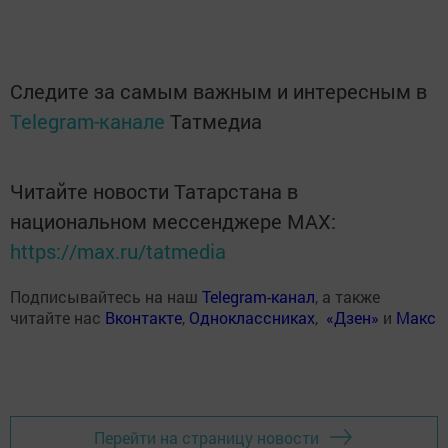
Следите за самым важным и интересным в
Telegram-канале
Татмедиа
Читайте новости Татарстана в
национальном мессенджере MАХ:
https://max.ru/tatmedia
Подписывайтесь на наш
Telegram-канал
, а также
читайте нас
Вконтакте
,
Одноклассниках
,
«Дзен»
и
Макс
Перейти на страницу новости