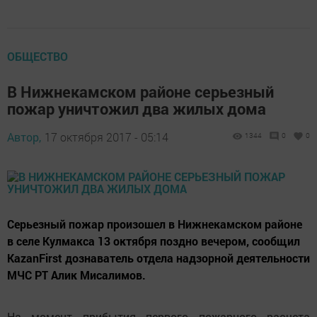
ОБЩЕСТВО
В Нижнекамском районе серьезный
пожар уничтожил два жилых дома
Автор,
17 октября 2017 - 05:14
1344
0
0
Серьезный пожар произошел в Нижнекамском районе
в селе Кулмакса 13 октября поздно вечером, сообщил
KazanFirst дознаватель отдела надзорной деятельности
МЧС РТ Алик Мисалимов.
На момент прибытия первого пожарного расчета