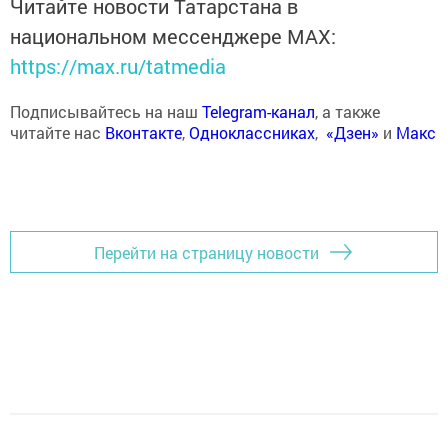
Читайте новости Татарстана в
национальном мессенджере MАХ:
https://max.ru/tatmedia
Подписывайтесь на наш
Telegram-канал
, а также
читайте нас
Вконтакте
,
Одноклассниках
,
«Дзен»
и
Макс
Перейти на страницу новости