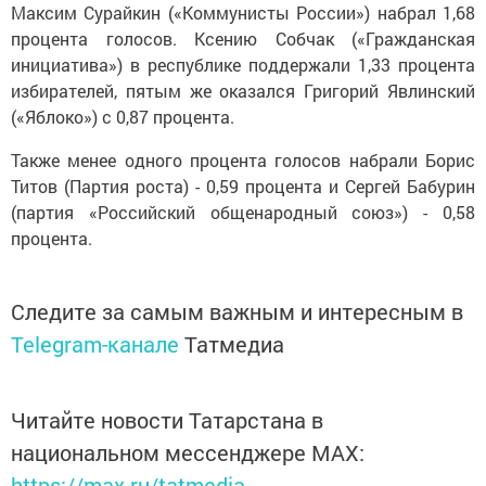
Максим Сурайкин («Коммунисты России») набрал 1,68
процента голосов. Ксению Собчак («Гражданская
инициатива») в республике поддержали 1,33 процента
избирателей, пятым же оказался Григорий Явлинский
(«Яблоко») с 0,87 процента.
Также менее одного процента голосов набрали Борис
Титов (Партия роста) - 0,59 процента и Сергей Бабурин
(партия «Российский общенародный союз») - 0,58
процента.
Следите за самым важным и интересным в
Telegram-канале
Татмедиа
Читайте новости Татарстана в
национальном мессенджере MАХ:
https://max.ru/tatmedia