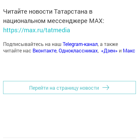
Читайте новости Татарстана в
национальном мессенджере MАХ:
https://max.ru/tatmedia
Подписывайтесь на наш
Telegram-канал
, а также
читайте нас
Вконтакте
,
Одноклассниках
,
«Дзен»
и
Макс
Перейти на страницу новости