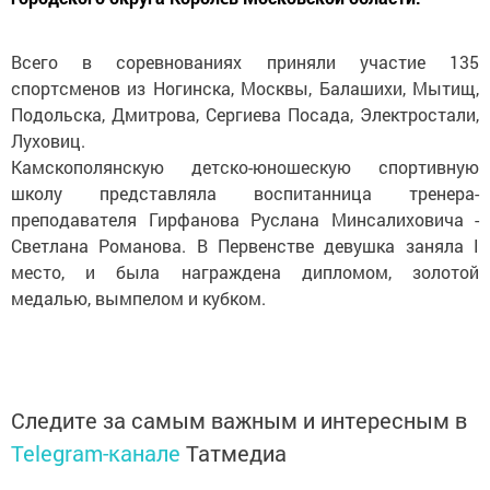
Всего в соревнованиях приняли участие 135
спортсменов из Ногинска, Москвы, Балашихи, Мытищ,
Подольска, Дмитрова, Сергиева Посада, Электростали,
Луховиц.
Камскополянскую детско-юношескую спортивную
школу представляла воспитанница тренера-
преподавателя Гирфанова Руслана Минсалиховича -
Светлана Романова. В Первенстве девушка заняла I
место, и была награждена дипломом, золотой
медалью, вымпелом и кубком.
Следите за самым важным и интересным в
Telegram-канале
Татмедиа