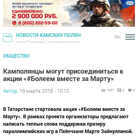
НОВОСТИ КАМСКИХ ПОЛЯН
16+
Газета "Посинформ" - Нижнекамский район
ОБЩЕСТВО
Камполянцы могут присоединиться к
акции «#Болеем вместе за Марту»
Автор,
19 марта 2018 - 10:13
1307
0
0
В Татарстане стартовала акция «#Болеем вместе за
Марту». В рамках проекта организаторы предлагают
написать теплые слова поддержки призеру
параллимпийских игр в Пхёнчхане Марте Зайнуллиной.