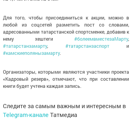
Для того, чтобы присоединиться к акции, можно в
любой из соцсетей разметить пост со словами,
адресованными татарстанской спортсменке, добавив к
нему хештеги
#болеемвместезаМарту
,
#татарстанзамарту
,
#татарстанзаспорт
и
#камскиеполянызамарту
.
Организаторы, которыми являются участники проекта
«Кадровый резерв», отмечают, что при составлении
книги будет учтена каждая запись.
Следите за самым важным и интересным в
Telegram-канале
Татмедиа