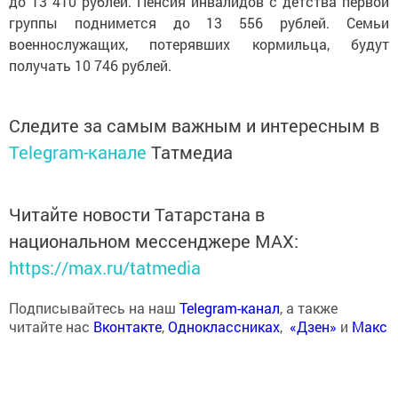
до 13 410 рублей. Пенсия инвалидов с детства первой
группы поднимется до 13 556 рублей. Семьи
военнослужащих, потерявших кормильца, будут
получать 10 746 рублей.
Следите за самым важным и интересным в
Telegram-канале
Татмедиа
Читайте новости Татарстана в
национальном мессенджере MАХ:
https://max.ru/tatmedia
Подписывайтесь на наш
Telegram-канал
, а также
читайте нас
Вконтакте
,
Одноклассниках
,
«Дзен»
и
Макс