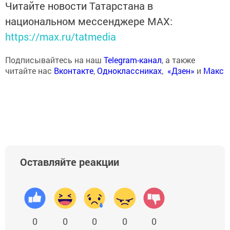
Читайте новости Татарстана в
национальном мессенджере MАХ:
https://max.ru/tatmedia
Подписывайтесь на наш
Telegram-канал
, а также
читайте нас
Вконтакте
,
Одноклассниках
,
«Дзен»
и
Макс
Оставляйте реакции
0
0
0
0
0