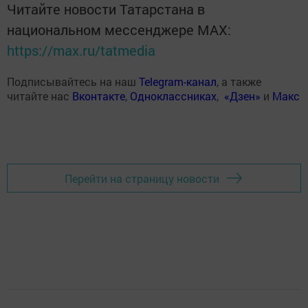
Читайте новости Татарстана в
национальном мессенджере MАХ:
https://max.ru/tatmedia
Подписывайтесь на наш
Telegram-канал
, а также
читайте нас
Вконтакте
,
Одноклассниках
,
«Дзен»
и
Макс
Перейти на страницу новости