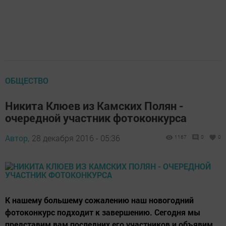
ОБЩЕСТВО
Никита Клюев из Камских Полян -
очередной участник фотоконкурса
Автор,
28 декабря 2016 - 05:36
1167
0
0
К нашему большему сожалению наш новогодний
фотоконкурс подходит к завершению. Сегодня мы
представим вам последних его участников и объявим