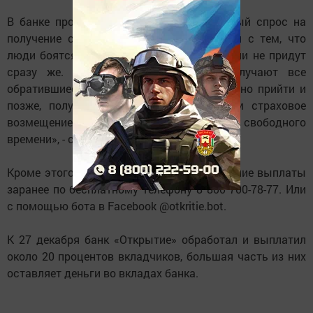
В банке прокомментировали и ажиотажный спрос на
получение страховых выплат: «Он связан с тем, что
люди боятся не получить свои деньги, если не придут
сразу же. Но это не так. Деньги получают все
обратившиеся. Можно совершенно спокойно прийти и
позже, получив причитающееся клиентам страховое
возмещение без очередей и потерь свободного
времени», - сообщает пресс-служба.
Кроме этого можно записаться на получение выплаты
заранее по бесплатному телефону 8 800 700-78-77. Или
с помощью бота в Facebook @otkritie.bot.
К 27 декабря банк «Открытие» обработал и выплатил
около 20 процентов вкладчиков, большая часть из них
оставляет деньги во вкладах банка.