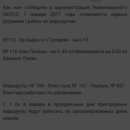
Как нам сообщили в администрации Нижнекамского
ПАТП-2, 1 января 2017 года отменяются первые
(утренние ) рейсы по маршрутам:
№113 - Кр.Кадка ч/з Сухарево - на 6-10.
№ 116- Кам.Поляны - на 5- 40 из Нижнекамска на 5-50 из
Камских Полян.
Маршруты: № 104 - Очистные, № 107 - Ташлык, № 657 -
Елантово работают по расписанию.
С 1 по 8 января в праздничные дни пригородные
маршруты будут работать по запланированным дням
недели.