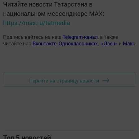
Читайте новости Татарстана в
национальном мессенджере MАХ:
https://max.ru/tatmedia
Подписывайтесь на наш
Telegram-канал
, а также
читайте нас
Вконтакте
,
Одноклассниках
,
«Дзен»
и
Макс
Перейти на страницу новости
Топ 5 новостей