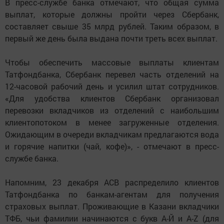
В пресс-службе банка отмечают, что общая сумма
выплат, которые должны пройти через Сбербанк,
составляет свыше 35 млрд рублей. Таким образом, в
первый же день была выдана почти треть всех выплат.
Чтобы обеспечить массовые выплаты клиентам
Татфондбанка, Сбербанк перевел часть отделений на
12-часовой рабочий день и усилил штат сотрудников.
«Для удобства клиентов Сбербанк организовал
перевозки вкладчиков из отделений с наибольшим
клиентопотоком в менее загруженные отделения.
Ожидающим в очереди вкладчикам предлагаются вода
и горячие напитки (чай, кофе)», - отмечают в пресс-
службе банка.
Напомним, 23 декабря АСВ распределило клиентов
Татфондбанка по банкам-агентам для получения
страховых выплат. Проживающие в Казани вкладчики
ТФБ, чьи фамилии начинаются с букв А-Й и A-Z (для