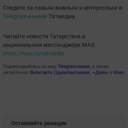
Следите за самым важным и интересным в
Telegram-канале
Татмедиа
Читайте новости Татарстана в
национальном мессенджере MАХ:
https://max.ru/tatmedia
Подписывайтесь на наш
Telegram-канал
, а также
читайте нас
Вконтакте
,
Одноклассниках
,
«Дзен»
и
Макс
Оставляйте реакции