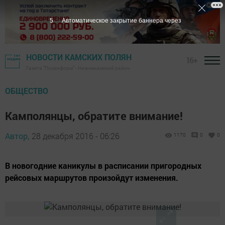
4
Автоматическое закрытие баннера через
НОВОСТИ КАМСКИХ ПОЛЯН
16+
Газета "Посинформ" - Нижнекамский район
ОБЩЕСТВО
Камполянцы, обратите внимание!
Автор,
28 декабря 2016 - 06:26
1170
0
0
В новогодние каникулы в расписании пригородных
рейсовых маршрутов произойдут изменения.