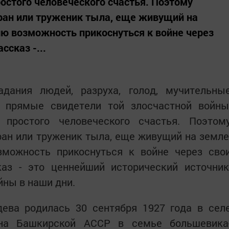
стого человеческого счастья. Поэтому
ран или труженик тыла, еще живущий на
ю возможность прикоснуться к войне через
сказ -...
дания людей, разруха, голод, мучительны
 прямые свидетели той злосчастной войны
простого человеческого счастья. Поэтом
ран или труженик тыла, еще живущий на земле
можность прикоснуться к войне через сво
аз - это ценнейший исторический источник
ны в наши дни.
ва родилась 30 сентября 1927 года в сел
она Башкирской АССР в семье большевика