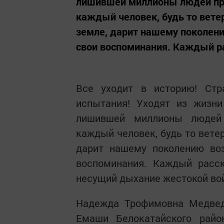
лишившей миллионы людей про
каждый человек, будь то вете
земле, дарит нашему поколени
свои воспоминания. Каждый рас
Все уходит в историю! Стра
испытания! Уходят из жизни
лишившей миллионы людей 
каждый человек, будь то вете
дарит нашему поколению воз
воспоминания. Каждый расск
несущий дыхание жестокой вой
Надежда Трофимовна Медведе
Емаши Белокатайского рай