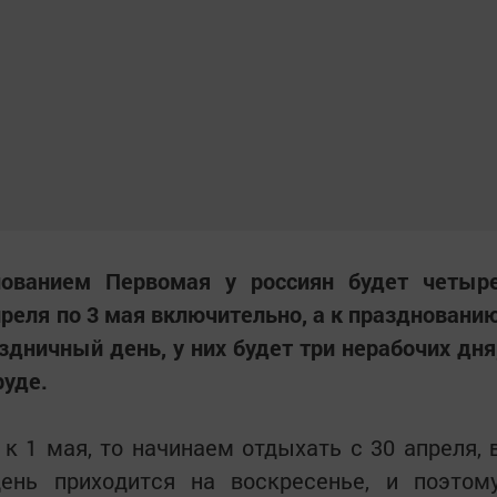
нованием Первомая у россиян будет четыр
преля по 3 мая включительно, а к праздновани
дничный день, у них будет три нерабочих дня
руде.
к 1 мая, то начинаем отдыхать с 30 апреля, 
ень приходится на воскресенье, и поэтом