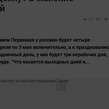
ей
1278
0
анием Первомая у россиян будет четыре
преля по 3 мая включительно, а к праздновани
дничный день, у них будет три нерабочих дня,
руде. "Что касается выходных дней к...