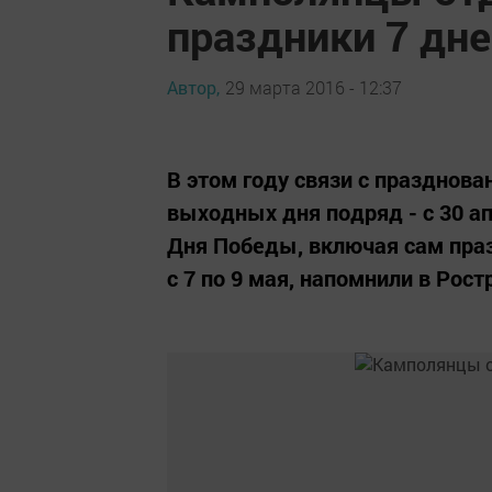
праздники 7 дн
Автор,
29 марта 2016 - 12:37
В этом году связи с празднов
выходных дня подряд - с 30 а
Дня Победы, включая сам праз
с 7 по 9 мая, напомнили в Рост