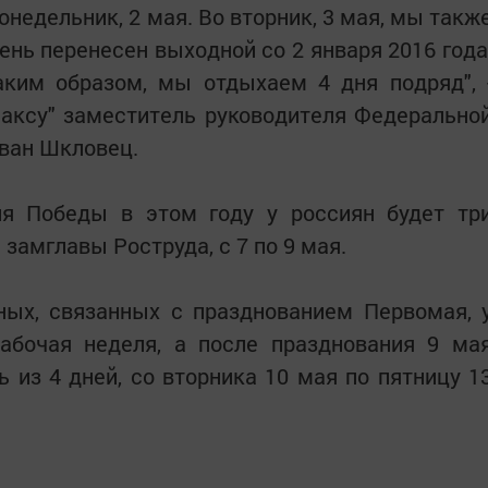
недельник, 2 мая. Во вторник, 3 мая, мы такж
ень перенесен выходной со 2 января 2016 года
аким образом, мы отдыхаем 4 дня подряд", 
факсу" заместитель руководителя Федерально
Иван Шкловец.
я Победы в этом году у россиян будет тр
замглавы Роструда, с 7 по 9 мая.
ных, связанных с празднованием Первомая, 
рабочая неделя, а после празднования 9 ма
ь из 4 дней, со вторника 10 мая по пятницу 1