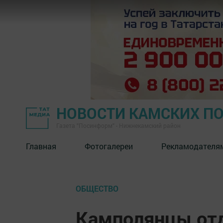
НОВОСТИ КАМСКИХ П
Газета "Посинформ" - Нижнекамский район
Главная
Фотогалереи
Рекламодателя
ОБЩЕСТВО
Камполянцы отд