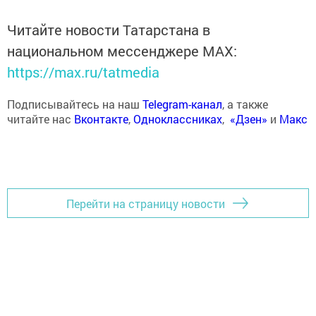
Читайте новости Татарстана в
национальном мессенджере MАХ:
https://max.ru/tatmedia
Подписывайтесь на наш
Telegram-канал
, а также
читайте нас
Вконтакте
,
Одноклассниках
,
«Дзен»
и
Макс
Перейти на страницу новости