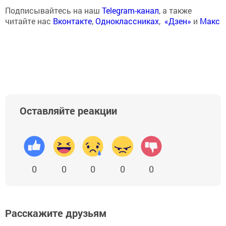
Подписывайтесь на наш
Telegram-канал
, а также
читайте нас
Вконтакте
,
Одноклассниках
,
«Дзен»
и
Макс
Оставляйте реакции
0
0
0
0
0
Расскажите друзьям