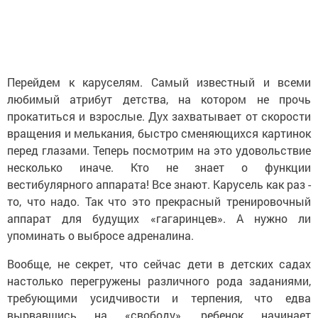
Перейдем к каруселям. Самый известный и всеми
любимый атрибут детства, на котором не прочь
прокатиться и взрослые. Дух захватывает от скорости
вращения и мелькания, быстро сменяющихся картинок
перед глазами. Теперь посмотрим на это удовольствие
несколько иначе. Кто не знает о функции
вестибулярного аппарата! Все знают. Карусель как раз -
то, что надо. Так что это прекрасный тренировочный
аппарат для будущих «гагаринцев». А нужно ли
упоминать о выбросе адреналина.
Вообще, не секрет, что сейчас дети в детских садах
настолько перегружены различного рода заданиями,
требующими усидчивости и терпения, что едва
вырвавшись на «свободу», ребенок начинает