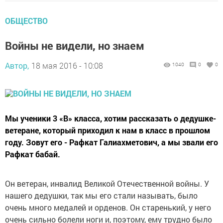
ОБЩЕСТВО
Войны не видели, но знаем
Автор,
18 мая 2016 - 10:08
1040
0
0
Мы ученики 3 «В» класса, хотим рассказать о дедушке-
ветеране, который приходил к нам в класс в прошлом
году. Зовут его - Рафкат Галиахметович, а мы звали его
Рафкат бабай.
Он ветеран, инвалид Великой Отечественной войны. У
нашего дедушки, так мы его стали называть, было
очень много медалей и орденов. Он старенький, у него
очень сильно болели ноги и, поэтому, ему трудно было