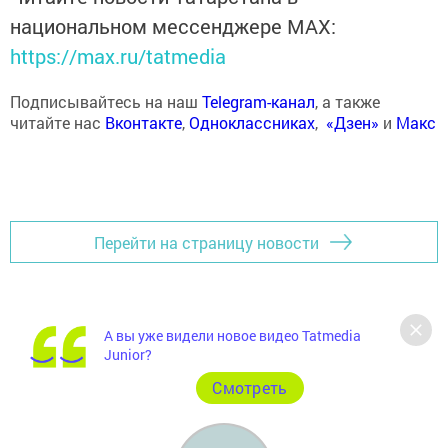
национальном мессенджере MАХ:
https://max.ru/tatmedia
Подписывайтесь на наш
Telegram-канал
, а также
читайте нас
Вконтакте
,
Одноклассниках
,
«Дзен»
и
Макс
Перейти на страницу новости
А вы уже видели новое видео Tatmedia
Junior?
Cмотреть