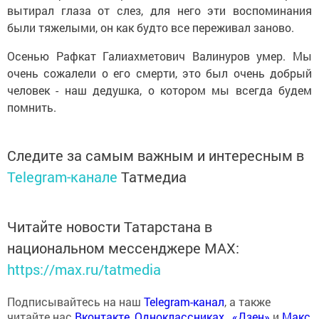
вытирал глаза от слез, для него эти воспоминания
были тяжелыми, он как будто все переживал заново.
Осенью Рафкат Галиахметович Валинуров умер. Мы
очень сожалели о его смерти, это был очень добрый
человек - наш дедушка, о котором мы всегда будем
помнить.
Следите за самым важным и интересным в
Telegram-канале
Татмедиа
Читайте новости Татарстана в
национальном мессенджере MАХ:
https://max.ru/tatmedia
Подписывайтесь на наш
Telegram-канал
, а также
читайте нас
Вконтакте
,
Одноклассниках
,
«Дзен»
и
Макс