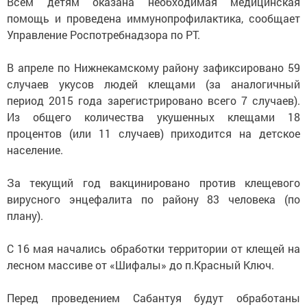
Всем детям оказана необходимая медицинская
помощь и проведена иммунопрофилактика, сообщает
Управление Роспотребнадзора по РТ.
В апреле по Нижнекамскому району зафиксировано 59
случаев укусов людей клещами (за аналогичный
период 2015 года зарегистрировано всего 7 случаев).
Из общего количества укушенных клещами 18
процентов (или 11 случаев) приходится на детское
население.
За текущий год вакцинировано против клещевого
вирусного энцефалита по району 83 человека (по
плану).
С 16 мая начались обработки территории от клещей на
лесном массиве от «Шифалы» до п.Красный Ключ.
Перед проведением Сабантуя будут обработаны