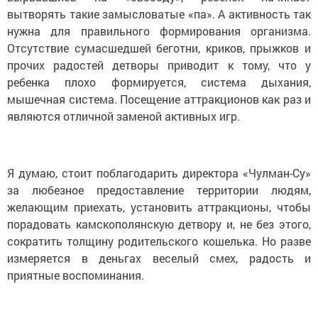
вытворять такие замысловатые «па». А активность так
нужна для правильного формирования организма.
Отсутствие сумасшедшей беготни, криков, прыжков и
прочих радостей детворы приводит к тому, что у
ребенка плохо формируется, система дыхания,
мышечная система. Посещение аттракционов как раз и
являются отличной заменой активных игр.
Я думаю, стоит поблагодарить директора «Чулман-Су»
за любезное предоставление территории людям,
желающим приехать, установить аттракционы, чтобы
порадовать камскополянскую детвору и, не без этого,
сократить толщину родительского кошелька. Но разве
измеряется в деньгах веселый смех, радость и
приятные воспоминания.