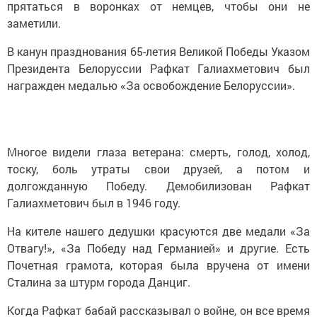
прятаться в воронках от немцев, чтобы они не
заметили.
В канун празднования 65-летия Великой Победы Указом
Президента Белоруссии Рафкат Галиахметович был
награжден медалью «За освобождение Белоруссии».
Многое видели глаза ветерана: смерть, голод, холод,
тоску, боль утраты свои друзей, а потом и
долгожданную Победу. Демобилизован Рафкат
Галиахметович был в 1946 году.
На кителе нашего дедушки красуются две медали «За
Отвагу!», «За Победу над Германией» и другие. Есть
Почетная грамота, которая была вручена от имени
Сталина за штурм города Данциг.
Когда Рафкат бабай рассказывал о войне, он все время