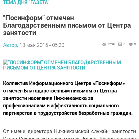
ТЕМА ДНЯ "ГАЗЕТА"
"Посинформ" отмечен
Благодарственным письмом от Центра
занятости
Автор,
18 мая 2016 - 05:20
1239
0
0
Коллектив Информационного Центра «Посинформ»
отмечен Благодарственным письмом от Центра
занятости населения Нижнекамска за
профессионализм и эффективность социального
партнерства в трудоустройстве безработных граждан.
От имени директора Нижнекамской службы занятости
Игоря Соковых его заместитель Елена Тазова вручила