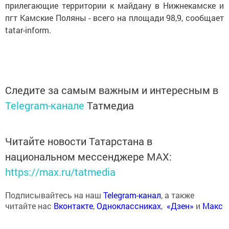
прилегающие территории к майдану в Нижнекамске и
пгт Камские Поляны - всего на площади 98,9, сообщает
tatar-inform.
Следите за самым важным и интересным в
Telegram-канале
Татмедиа
Читайте новости Татарстана в
национальном мессенджере MАХ:
https://max.ru/tatmedia
Подписывайтесь на наш
Telegram-канал
, а также
читайте нас
Вконтакте
,
Одноклассниках
,
«Дзен»
и
Макс