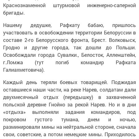
Краснознаменной штурмовой инженерно-саперной
бригады.
Нашему дедушке, Рафкату бабаю, пришлось
участвовать в освобождении территории Белоруссии в
составе 2-го Белорусского фронта, Брест. Волковыск,
Гродно и другие города, так дошли до Польши.
Освобождали города Сувалки., Белосток, Алленштейн,
г.Ломжа (тут погиб командир Рафката
Галиахметовича).
Каждый день теряли боевых товарищей. Поджидая
оставшиеся наши части, на реке Нарев, солдатам дали
двухмесячный отдых (передышку) в захваченной
польской деревне Гнойно за рекой Нарев. Но и в дни
«отдыха» выполняли задания командиров, под
покровом густого тумана, днем и ночью,
разминировали мины на нейтральной стороне, сначала
свои, советские, а потом немецкие мины. Приходилось