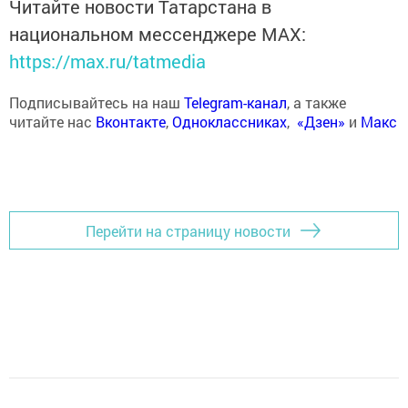
Читайте новости Татарстана в
национальном мессенджере MАХ:
https://max.ru/tatmedia
Подписывайтесь на наш
Telegram-канал
, а также
читайте нас
Вконтакте
,
Одноклассниках
,
«Дзен»
и
Макс
Перейти на страницу новости