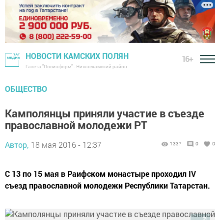
НОВОСТИ КАМСКИХ ПОЛЯН
16+
Газета "Посинформ" - Нижнекамский район
ОБЩЕСТВО
Камполянцы приняли участие в съезде
православной молодежи РТ
Автор,
18 мая 2016 - 12:37
1337
0
0
С 13 по 15 мая в Раифском монастыре проходил IV
съезд православной молодежи Республики Татарстан.