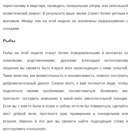
перестановку в квартире, проводить генеральную уборку или небольшой
косметический ремонт. В результате ваше жилье станет более уютным и
красивым. Между тем на этой неделе не исключены недоразумения с
соседями.
Рыбы
Рыбы на этой неделе станут более осведомленными в контактах со
знакомыми, родственниками, друзьями. Благодаря интенсивному
общению вы сможете быть в курсе всех происходящих с ними событий.
Такие качества, как внимательность и ненавязчивость, помогут построить
доброжелательный диалог. Скорее всего, к вам потянутся люди, чтобы
поделиться своими проблемами, посоветоваться. Возможно, вас
пригласят составить компанию в какой-либо увеселительной поездке.
Если вы с кем-то были в ссоре и сейчас хотели бы помириться, сделайте
жест доброй воли, протяните руку примирения в понедельник или
вторник. Именно в эти дни вы сможете найти подходящие слова и
восстановить отношения.