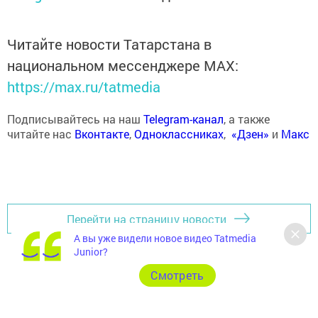
Читайте новости Татарстана в
национальном мессенджере MАХ:
https://max.ru/tatmedia
Подписывайтесь на наш
Telegram-канал
, а также
читайте нас
Вконтакте
,
Одноклассниках
,
«Дзен»
и
Макс
Перейти на страницу новости
А вы уже видели новое видео Tatmedia
Junior?
Cмотреть