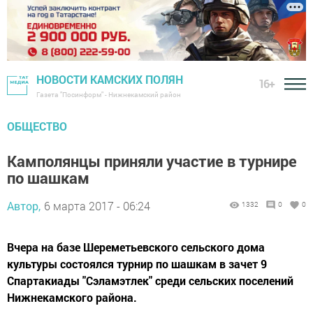
НОВОСТИ КАМСКИХ ПОЛЯН
16+
Газета "Посинформ" - Нижнекамский район
ОБЩЕСТВО
Камполянцы приняли участие в турнире
по шашкам
Автор,
6 марта 2017 - 06:24
1332
0
0
Вчера на базе Шереметьевского сельского дома
культуры состоялся турнир по шашкам в зачет 9
Спартакиады "Сэламэтлек" среди сельских поселений
Нижнекамского района.