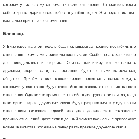
которым у них завяжутся романтические отношения. Старайтесь вести
себя открыто, дарить свою любовь и улыбки людям. Эта неделя оставит
вам самые приятные воспоминания.
Близнецы
У Близнецов на этой неделе будут складываться крайне нестабильные
отношения с друзьями и единомышленниками. Особенно это характерно
для понедельника и вторника. Сейчас активизируются контакты с
друзьями, скорее всего, вы постоянно будете с ними встречаться,
общаться. Причём в поле вашего зрения появятся и новые люди, с
которыми у вас также будут очень быстро завязываться приятельские
отношения. Однако это время несёт в себе и деструктивное начало, когда
некоторые старые дружеские связи будут разрываться в угоду новым
отношениям. Основной задачей этих дней должно стать сохранение
прежних отношений. Даже если в данный момент вас больше привлекают
новые знакомства, это ещё не повод рвать прежние дружеские связи.