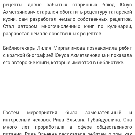
рецепты давно забытых старинных блюд Юнус
Ахметзянович старался обогатить рецептуру татарской
кухни, сам разработал немало собственных рецептов.
Стал автором многочисленных книг по кулинарии,
разработал немало собственных рецептов.
Библиотекарь Лилия Миргалимова познакомила ребят
с краткой биографией Юнуса Ахметзяновича и показала
его авторские книги, которые имеются в библиотеке.
Гостем мероприятия была замечательный и
интересный человек Рива Эльевна Губайдуллина. Она
много лет проработала в сфере общественного
питания. Рива Эльевна рассказала ребятам о том, как