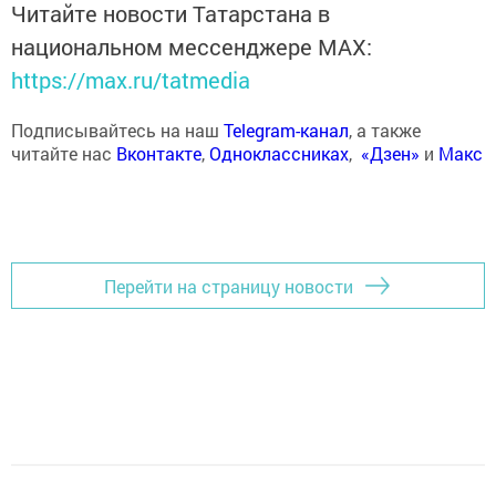
Читайте новости Татарстана в
национальном мессенджере MАХ:
https://max.ru/tatmedia
Подписывайтесь на наш
Telegram-канал
, а также
читайте нас
Вконтакте
,
Одноклассниках
,
«Дзен»
и
Макс
Перейти на страницу новости