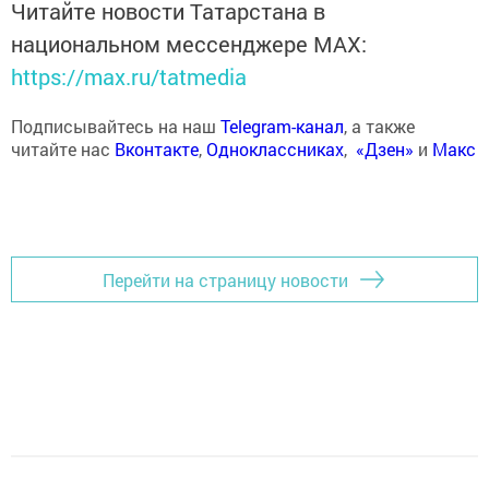
Читайте новости Татарстана в
национальном мессенджере MАХ:
https://max.ru/tatmedia
Подписывайтесь на наш
Telegram-канал
, а также
читайте нас
Вконтакте
,
Одноклассниках
,
«Дзен»
и
Макс
Перейти на страницу новости