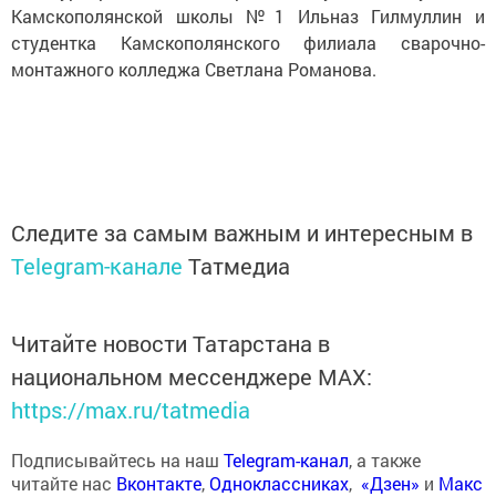
Камскополянской школы №1 Ильназ Гилмуллин и
студентка Камскополянского филиала сварочно-
монтажного колледжа Светлана Романова.
Следите за самым важным и интересным в
Telegram-канале
Татмедиа
Читайте новости Татарстана в
национальном мессенджере MАХ:
https://max.ru/tatmedia
Подписывайтесь на наш
Telegram-канал
, а также
читайте нас
Вконтакте
,
Одноклассниках
,
«Дзен»
и
Макс