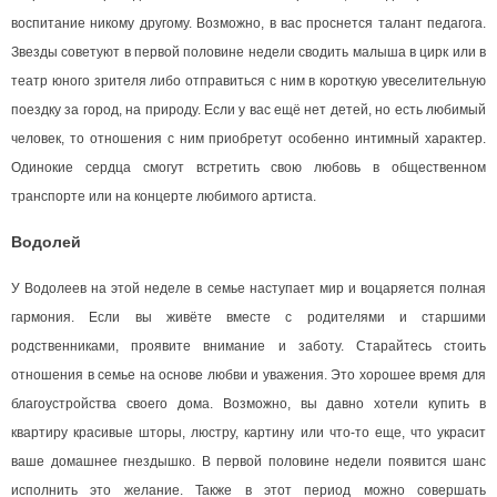
воспитание никому другому. Возможно, в вас проснется талант педагога.
Звезды советуют в первой половине недели сводить малыша в цирк или в
театр юного зрителя либо отправиться с ним в короткую увеселительную
поездку за город, на природу. Если у вас ещё нет детей, но есть любимый
человек, то отношения с ним приобретут особенно интимный характер.
Одинокие сердца смогут встретить свою любовь в общественном
транспорте или на концерте любимого артиста.
Водолей
У Водолеев на этой неделе в семье наступает мир и воцаряется полная
гармония. Если вы живёте вместе с родителями и старшими
родственниками, проявите внимание и заботу. Старайтесь стоить
отношения в семье на основе любви и уважения. Это хорошее время для
благоустройства своего дома. Возможно, вы давно хотели купить в
квартиру красивые шторы, люстру, картину или что-то еще, что украсит
ваше домашнее гнездышко. В первой половине недели появится шанс
исполнить это желание. Также в этот период можно совершать