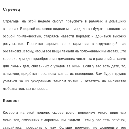
Стрелец
Стрельцы на этой неделе смогут преуспеть в рабочих и домашних
вопросах. В первой половине недели многие дела вы будете выполнять с
особой прилежностью, стараясь навести порядок и добиться высоких
результатов. Появится стремление к гармонии в окружающей вас
обстановке, к тому, чтобы все вещи лежали на положенных им местах. Это
хорошие дни для приобретения домашних животных и растений, а также
для любых дел, связанных с уходом за ними. Если у вас есть дети, то,
возможно, придётся поволноваться за их поведение. Вам будет трудно
угнаться за их ускоренным темпом жизни и ответить на множество
любознательных вопросов.
Козерог
Козероги на этой неделе, скорее всего, переживут много приятных
моментов, связанных с дорогими им людьми. Если у вас есть ребёнок,
старайтесь проводить с ним больше времени, не доверяйте его