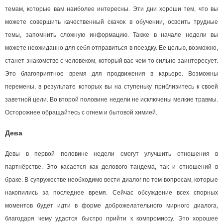
темам, которые вам наиболее интересны. Эти дни хороши тем, что вы
можете совершить качественный скачок в обучении, освоить трудные
темы, запомнить сложную информацию. Также в начале недели вы
можете неожиданно для себя отправиться в поездку. Ее целью, возможно,
станет знакомство с человеком, который вас чем-то сильно заинтересует.
Это благоприятное время для продвижения в карьере. Возможны
перемены, в результате которых вы на ступеньку приблизитесь к своей
заветной цели. Во второй половине недели не исключены мелкие травмы.
Осторожнее обращайтесь с огнем и бытовой химией.
Дева
Девы в первой половине недели смогут улучшить отношения в
партнёрстве. Это касается как делового тандема, так и отношений в
браке. В супружестве необходимо вести диалог по тем вопросам, которые
накопились за последнее время. Сейчас обсуждение всех спорных
моментов будет идти в форме доброжелательного мирного диалога,
благодаря чему удастся быстро прийти к компромиссу. Это хорошее