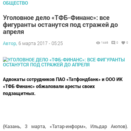
ОБЩЕСТВО
Уголовное дело «ТФБ-Финанс»: все
фигуранты останутся под стражей до
апреля
Автор,
6 марта 2017 - 05:25
1446
0
0
Адвокаты сотрудников ПАО «Татфондбанк» и ООО ИК
«ТФБ Финанс» обжаловали аресты своих
подзащитных.
(Казань, 3 марта, «Татар-информ», Ильдар Аюпов).