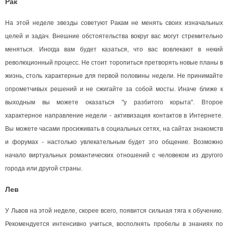
Рак
На этой неделе звезды советуют Ракам не менять своих изначальных
целей и задач. Внешние обстоятельства вокруг вас могут стремительно
меняться. Иногда вам будет казаться, что вас вовлекают в некий
революционный процесс. Не стоит торопиться претворять новые планы в
жизнь, столь характерные для первой половины недели. Не принимайте
опрометчивых решений и не сжигайте за собой мосты. Иначе ближе к
выходным вы можете оказаться "у разбитого корыта". Второе
характерное направление недели - активизация контактов в Интернете.
Вы можете часами просиживать в социальных сетях, на сайтах знакомств
и форумах - настолько увлекательным будет это общение. Возможно
начало виртуальных романтических отношений с человеком из другого
города или другой страны.
Лев
У Львов на этой неделе, скорее всего, появится сильная тяга к обучению.
Рекомендуется интенсивно учиться, восполнять пробелы в знаниях по