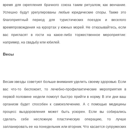
время для скрепления брачного союза таким ритуалом, как венчание.
Успешно будут урегулированы любые юридические споры. Также это
благоприятный период для туристических поездок и веселого
времяпровождения на курортах у южных морей. Не отказывайтесь, если
вас пригласят в гости на какое-либо торжественное мероприятие:
например, на свадьбу или юбилей.
Весы
Весам звезды советуют больше внимания уделить своему здоровью. Если
вас что-то беспокоит, то лечебно-профилактические мероприятия в
первой половине недели помогут быстро прийти в норму. В эти дни ваш
организм будет способен к самоизлечению. А с помощью медицины
процесс выздоровления может быть ускорен. Если вы собирались
сделать себе несложную пластическую операцию, то лучше
запланировать ее на понедельник или вторник. Что касается супружеских