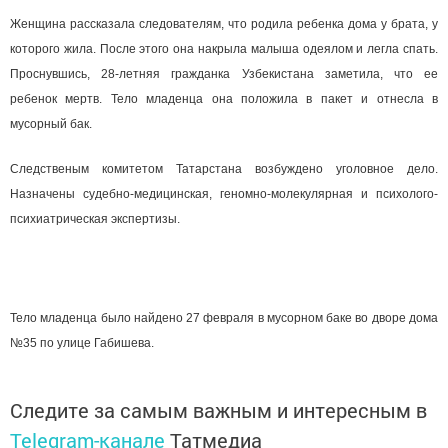
Женщина рассказала следователям, что родила ребенка дома у брата, у
которого жила. После этого она накрыла малыша одеялом и легла спать.
Проснувшись, 28-летняя гражданка Узбекистана заметила, что ее
ребенок мертв. Тело младенца она положила в пакет и отнесла в
мусорный бак.
Следственым комитетом Татарстана возбуждено уголовное дело.
Назначены судебно-медицинская, геномно-молекулярная и психолого-
психиатрическая экспертизы.
Тело младенца было найдено 27 февраля в мусорном баке во дворе дома
№35 по улице Габишева.
Следите за самым важным и интересным в
Telegram-канале
Татмедиа