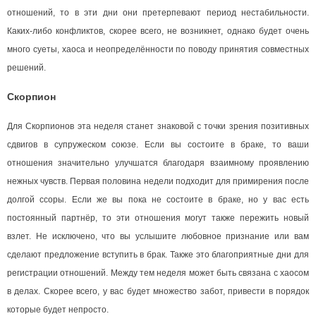
отношений, то в эти дни они претерпевают период нестабильности.
Каких-либо конфликтов, скорее всего, не возникнет, однако будет очень
много суеты, хаоса и неопределённости по поводу принятия совместных
решений.
Скорпион
Для Скорпионов эта неделя станет знаковой с точки зрения позитивных
сдвигов в супружеском союзе. Если вы состоите в браке, то ваши
отношения значительно улучшатся благодаря взаимному проявлению
нежных чувств. Первая половина недели подходит для примирения после
долгой ссоры. Если же вы пока не состоите в браке, но у вас есть
постоянный партнёр, то эти отношения могут также пережить новый
взлет. Не исключено, что вы услышите любовное признание или вам
сделают предложение вступить в брак. Также это благоприятные дни для
регистрации отношений. Между тем неделя может быть связана с хаосом
в делах. Скорее всего, у вас будет множество забот, привести в порядок
которые будет непросто.