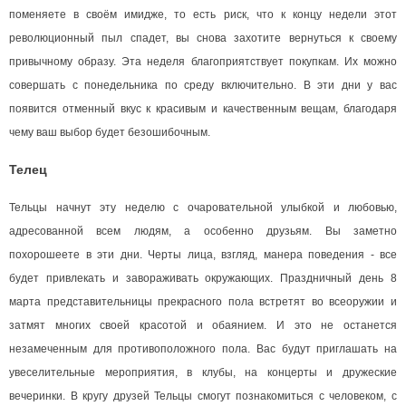
поменяете в своём имидже, то есть риск, что к концу недели этот
революционный пыл спадет, вы снова захотите вернуться к своему
привычному образу. Эта неделя благоприятствует покупкам. Их можно
совершать с понедельника по среду включительно. В эти дни у вас
появится отменный вкус к красивым и качественным вещам, благодаря
чему ваш выбор будет безошибочным.
Телец
Тельцы начнут эту неделю с очаровательной улыбкой и любовью,
адресованной всем людям, а особенно друзьям. Вы заметно
похорошеете в эти дни. Черты лица, взгляд, манера поведения - все
будет привлекать и завораживать окружающих. Праздничный день 8
марта представительницы прекрасного пола встретят во всеоружии и
затмят многих своей красотой и обаянием. И это не останется
незамеченным для противоположного пола. Вас будут приглашать на
увеселительные мероприятия, в клубы, на концерты и дружеские
вечеринки. В кругу друзей Тельцы смогут познакомиться с человеком, с