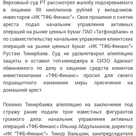
Верховный суд РТ рассмотрел жалобу подозреваемого
в хищении 90 миллионов рублей у вкладчиков-
инвесторов «ИК "ТФБ Финанс"». Свое прошение о снятии
ареста подал начальник управления активных
операций на рынке ценных бумаг ПАО «Татфондбанк» и
по совместительству начальник управления клиентских
операций на рынке ценных бумаг «ИК "ТФБ-Финанс"»
Рустам Тимербаев. Суд не удовлетворил апелляцию
защиты и оставил топ-менеджера в СИЗО. Адвокат
обвиняемого по делу о хищении средств клиентов
инвесткомпании «ТФБ-Финанс» просил для своего
подзащитного изменения меры пресечения на
домашний арест.
Помимо Тимербаева апелляцию на заключение под
стражу ранее подали трое известных фигурантов
громкого дела: начальник управления активных
операций «ТФБ-Финанс» Ильнар Абдульманов, директор
«ИК "ТФБ-Финанс"» Тимур Вальшин, зампредседателя