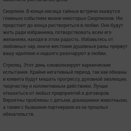
Скорпион. В конце месяца тайные встречи окажутся
главным событием жизни некоторых Скорпионов. Им
предстоит до конца раствориться в любви. Они будут
жить ради избранника, потворствовать всем его
желаниям, находя в этом радость. Избавьтесь от
любовных чар, иначе жестокие душевные раны прервут
вашу идиллию и надолго разочаруют в любви.
Стрелец. Этот день символизирует кармические
испытания. Крайне негативный период, так как обманы
и клевета будут мешать прогрессу, духовной эволюции,
творчеству и коллективным действиям. Лучше
отказаться от любых предприятий и договоров.
Вероятны проблемы с детьми, домашними животными,
а также с бывшими партнерами из-за прошлых
обязательств.