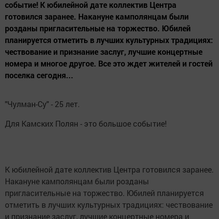
событие! К юбилейной дате коллектив Центра
готовился заранее. Накануне камполянцам были
розданы пригласительные на торжество. Юбилей
планируется отметить в лучших культурных традициях:
чествование и признание заслуг, лучшие концертные
номера и многое другое. Все это ждет жителей и гостей
поселка сегодня...
"Чулман-Су" - 25 лет.
Для Камских Полян - это большое событие!
К юбилейной дате коллектив Центра готовился заранее.
Накануне камполянцам были розданы
пригласительные на торжество. Юбилей планируется
отметить в лучших культурных традициях: чествование
и признание заслуг, лучшие концертные номера и