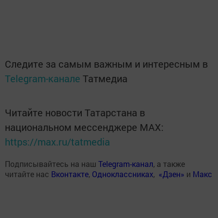
Следите за самым важным и интересным в
Telegram-канале
Татмедиа
Читайте новости Татарстана в
национальном мессенджере MАХ:
https://max.ru/tatmedia
Подписывайтесь на наш
Telegram-канал
, а также
читайте нас
Вконтакте
,
Одноклассниках
,
«Дзен»
и
Макс