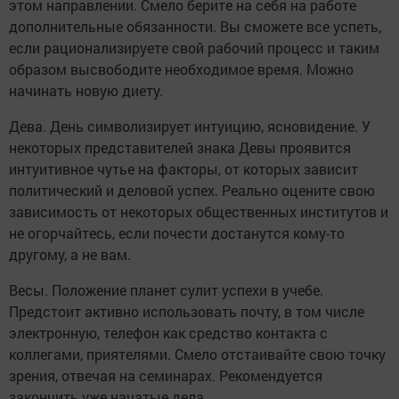
этом направлении. Смело берите на себя на работе
дополнительные обязанности. Вы сможете все успеть,
если рационализируете свой рабочий процесс и таким
образом высвободите необходимое время. Можно
начинать новую диету.
Дева. День символизирует интуицию, ясновидение. У
некоторых представителей знака Девы проявится
интуитивное чутье на факторы, от которых зависит
политический и деловой успех. Реально оцените свою
зависимость от некоторых общественных институтов и
не огорчайтесь, если почести достанутся кому-то
другому, а не вам.
Весы. Положение планет сулит успехи в учебе.
Предстоит активно использовать почту, в том числе
электронную, телефон как средство контакта с
коллегами, приятелями. Смело отстаивайте свою точку
зрения, отвечая на семинарах. Рекомендуется
закончить уже начатые дела.