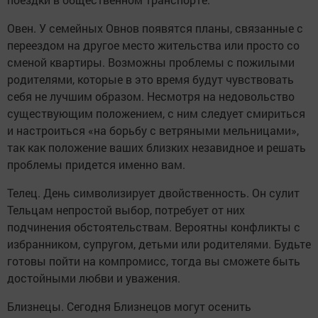
Овен. У семейных Овнов появятся планы, связанные с
переездом на другое место жительства или просто со
сменой квартиры. Возможны проблемы с пожилыми
родителями, которые в это время будут чувствовать
себя не лучшим образом. Несмотря на недовольство
существующим положением, с ним следует смириться
и настроиться «на борьбу с ветряными мельницами»,
так как положение ваших близких незавидное и решать
проблемы придется именно вам.
Телец. День символизирует двойственность. Он сулит
Тельцам непростой выбор, потребует от них
подчинения обстоятельствам. Вероятны конфликты с
избранником, супругом, детьми или родителями. Будьте
готовы пойти на компромисс, тогда вы сможете быть
достойными любви и уважения.
Близнецы. Сегодня Близнецов могут осенить