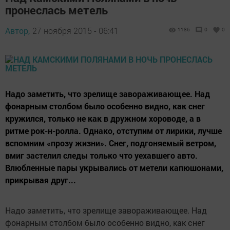
пронеслась метель
Автор,
27 ноября 2015 - 06:41
1186
0
0
Надо заметить, что зрелище завораживающее. Над
фонарным столбом было особенно видно, как снег
кружился, только не как в дружном хороводе, а в
ритме рок-н-ролла. Однако, отступим от лирики, лучше
вспомним «прозу жизни». Снег, подгоняемый ветром,
вмиг застелил следы только что уехавшего авто.
Влюбленные пары укрывались от метели капюшонами,
прикрывая друг...
Надо заметить, что зрелище завораживающее. Над
фонарным столбом было особенно видно, как снег