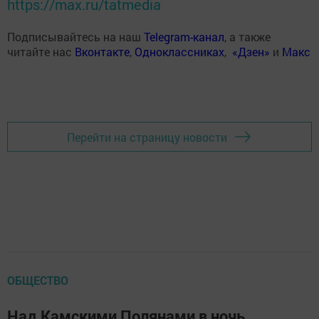
https://max.ru/tatmedia
Подписывайтесь на наш
Telegram-канал
, а также
читайте нас
Вконтакте
,
Одноклассниках
,
«Дзен»
и
Макс
Перейти на страницу новости
ОБЩЕСТВО
Над Камскими Полянами в ночь