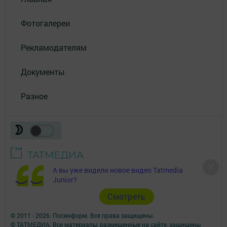
Фотогалереи
Рекламодателям
Документы
Разное
А вы уже видели новое видео Tatmedia
Телефон АО «ТАТМЕДИА»:
(843) 222 09 84
Junior?
16+
Cмотреть
© 2011 - 2026. Посинформ. Все права защищены.
© ТАТМЕДИА. Все материалы, размещенные на сайте, защищены