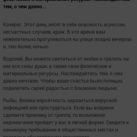
тем, о чем давно...
Козерог. Этот день несет в себе опасность агрессии,
несчастных случаев, краж. В это время вам
нежелательно прогуливаться на улице поздно вечером
и, тем более, ночью.
Водолей. Вы можете светиться от любви и тратить на
нее все силы души, а также свои физические и
материальные ресурсы. Наслаждайтесь тем, о чем
давно мечтали. Чтобы ваше счастье было полным,
поделитесь своей радостью с близкими людьми.
Рыбы. Велика вероятность заразиться вирусной
инфекцией или простудиться. Если вы вовремя
сделаете прививку от гриппа, то возможное
недомогание пройдет у вас в легкой форме. Сведите к
минимуму пребывание в общественных местах и
поездки в общественном транспорте.