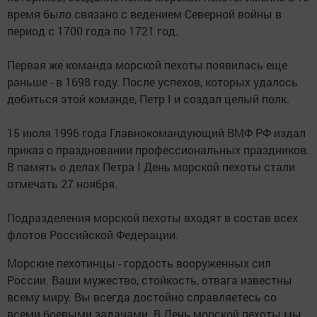
время было связано с ведением Северной войны в
период с 1700 года по 1721 год.
Первая же команда морской пехоты появилась еще
раньше - в 1698 году. После успехов, которых удалось
добиться этой команде, Петр I и создал целый полк.
15 июля 1996 года Главнокомандующий ВМФ РФ издал
приказ о праздновании профессиональных праздников.
В память о делах Петра I День морской пехоты стали
отмечать 27 ноября.
Подразделения морской пехоты входят в состав всех
флотов Российской Федерации.
Морские пехотинцы - гордость вооруженных сил
России. Ваши мужество, стойкость, отвага известны
всему миру. Вы всегда достойно справляетесь со
всеми боевыми задачами. В День морской пехоты мы