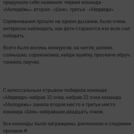
придумали себе названия: первая команда -
«Молодёжь», вторая - «Шок», третья - «Медведи».
Соревнования прошли на одном дыхании, было очень
интересно наблюдать, как дети стараются изо всех сил
победить.
Всего было восемь конкурсов: на метле, шопинг,
солнышко, сороконожка, найди ошибку, проскачи обруч,
тоннели, паучки.
С колоссальным отрывом победила команда
«Медведи» набрав 32 очка, набрав 22 очка команда
«Молодежь» заняла второе место и третье место
команда «Шок» набравшая двадцать очков.
Все команды были награждены дипломами и сладкими
призами.Ф