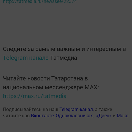
http://tatmedia.ru/newssee/22374
Следите за самым важным и интересным в
Telegram-канале
Татмедиа
Читайте новости Татарстана в
национальном мессенджере MАХ:
https://max.ru/tatmedia
Подписывайтесь на наш
Telegram-канал
, а также
читайте нас
Вконтакте
,
Одноклассниках
,
«Дзен»
и
Макс