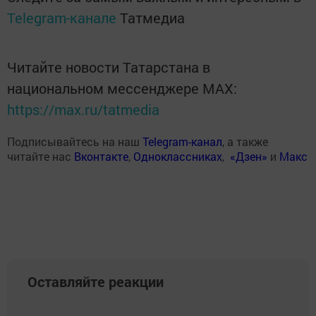
Telegram-канале
Татмедиа
Читайте новости Татарстана в
национальном мессенджере MАХ:
https://max.ru/tatmedia
Подписывайтесь на наш
Telegram-канал
, а также
читайте нас
Вконтакте
,
Одноклассниках
,
«Дзен»
и
Макс
Оставляйте реакции