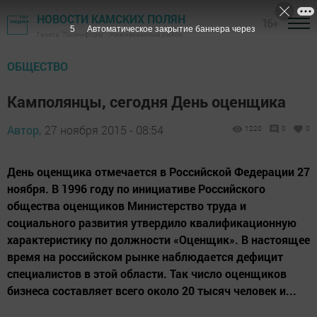
НОВОСТИ КАМСКИХ ПОЛЯН
16+
4
Автоматическое закрытие баннера через
Газета "Посинформ" - Нижнекамский район
ОБЩЕСТВО
Камполянцы, сегодня День оценщика
Автор,
27 ноября 2015 - 08:54
1220
0
0
День оценщика отмечается в Российской Федерации 27
ноября. В 1996 году по инициативе Российского
общества оценщиков Министерство труда и
социального развития утвердило квалификационную
характеристику по должности «Оценщик». В настоящее
время на российском рынке наблюдается дефицит
специалистов в этой области. Так число оценщиков
бизнеса составляет всего около 20 тысяч человек и...