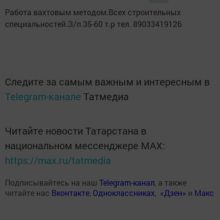
Работа вахтовым методом.Всех строительных
специальностей.З/п 35-60 т.р тел. 89033419126
Следите за самым важным и интересным в
Telegram-канале
Татмедиа
Читайте новости Татарстана в
национальном мессенджере MАХ:
https://max.ru/tatmedia
Подписывайтесь на наш
Telegram-канал
, а также
читайте нас
Вконтакте
,
Одноклассниках
,
«Дзен»
и
Макс