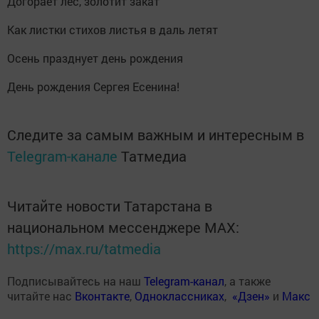
Догорает лес, золотит закат
Как листки стихов листья в даль летят
Осень празднует день рождения
День рождения Сергея Есенина!
Следите за самым важным и интересным в
Telegram-канале
Татмедиа
Читайте новости Татарстана в
национальном мессенджере MАХ:
https://max.ru/tatmedia
Подписывайтесь на наш
Telegram-канал
, а также
читайте нас
Вконтакте
,
Одноклассниках
,
«Дзен»
и
Макс