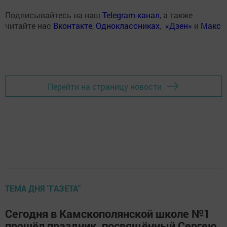
Подписывайтесь на наш
Telegram-канал
, а также
читайте нас
Вконтакте
,
Одноклассниках
,
«Дзен»
и
Макс
Перейти на страницу новости
ТЕМА ДНЯ "ГАЗЕТА"
Сегодня в Камскополянской школе №1
прошёл праздник, посвящённый Сергею