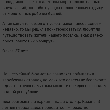
праздников - все это дает нам море положительных
впечатлений, способствующих полноценному отдыху
от монотонных рабочих будней.
А так как лето - сезон отпусков - закончилось совсем
недавно, то мы решили поинтересоваться, любят ли
путешествовать жители нашего поселка, и как далеко
простираются их маршруты.
Ольга, 37 лет:
Наш семейный бюджет не позволяет побывать в
зарубежных странах, но меня это совсем не беспокоит:
сделать отпуск памятным может и поездка по городам
родной республики.
Беспроигрышный вариант - наша столица Казань. В
летний период здесь проводиться множество