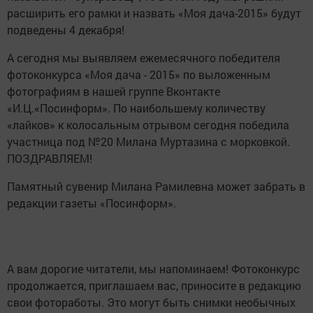
расширить его рамки и назвать «Моя дача-2015» будут
подведены 4 декабря!
А сегодня мы выявляем ежемесячного победителя
фотоконкурса «Моя дача - 2015» по выложенным
фотографиям в нашей группе Вконтакте
«И.Ц.«Посинформ». По наибольшему количеству
«лайков» к колосальным отрывом сегодня победила
участница под №20 Милана Муртазина с морковкой.
ПОЗДРАВЛЯЕМ!
Памятный сувенир Милана Рамилевна может забрать в
редакции газеты «Посинформ».
А вам дорогие читатели, мы напоминаем! Фотоконкурс
продолжается, приглашаем вас, приносите в редакцию
свои фотоработы. Это могут быть снимки необычных