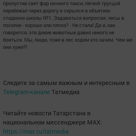
пропустив свет фар ночного такси, легкой трусцой
перебежал через дорогу и скрылся в объятиях
стадиона школы №1. Задаваться вопросом: лисы в
поселке - хорошо или плохо? - Не стала! Да и, как
говорится, эти дикие животные давно никого не
бояться. Мы, люди, тоже в лес ходим кто зачем. Чем же
они хуже?!
Следите за самым важным и интересным в
Telegram-канале
Татмедиа
Читайте новости Татарстана в
национальном мессенджере MАХ:
https://max.ru/tatmedia