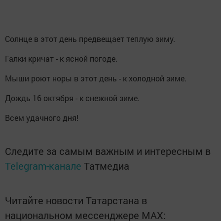
Солнце в этот день предвещает теплую зиму.
Галки кричат - к ясной погоде.
Мыши роют норы в этот день - к холодной зиме.
Дождь 16 октября - к снежной зиме.
Всем удачного дня!
Следите за самым важным и интересным в
Telegram-канале
Татмедиа
Читайте новости Татарстана в
национальном мессенджере MАХ: