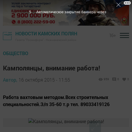
4
Автоматическое закрытие баннера через
НОВОСТИ КАМСКИХ ПОЛЯН
16+
Газета "Посинформ" - Нижнекамский район
ОБЩЕСТВО
Камполянцы, внимание работа!
Автор,
16 октября 2015 - 11:55
959
0
0
Работа вахтовым методом.Всех строительных
специальностей.З/п 35-60 т.р тел. 89033419126