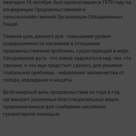
ежегодно 16 октября, был провозглашен в 1979 году на
конференции Продовольственной и
сельскохозяйственной Организации Объединенных
Наций.
Главная цель данного дня - повышение уровня
осведомленности населения в отношении
продовольственной проблемы, существующей в мире.
Сегодняшняя дата - это повод задуматься над тем, что
сделано, и что еще предстоит сделать для решения
глобальной проблемы - избавления человечества от
голода, недоедания и нищеты.
Во Всемирный день продовольствия из года в год
организуют различные благотворительные акции,
предназначенные для снабжения населения
гуманитарной помощью.