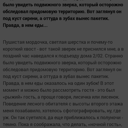
было увидеть подвижного зверка, который осторожно
обследовал придомовую территорию. Вот заглянул он
под куст сирени, а оттуда в зубах вынес пакетик.
Правда, в нем еды...
Пушистая мордочка, светлая шерстка и почему-то
короткий хвост - вот такой зверек не приснился мне, а в
поздний час наведался к подъезду дома 2/02. Странно
было увидеть подвижного зверка, который осторожно
обследовал придомовую территорию. Вот заглянул он
под куст сирени, а оттуда в зубах вынес пакетик.
Правда, в нем еды оказалось на один зубок! В этот
момент и можно было рассмотреть гостя - это был
«рыжий» гость, а проще говоря, лисичка или лисенок.
Поведение лесного обитателя с высоты второго этажа
меня позабавило, хотелось сфотографировать, ну, где
уж. Он так суетился, да еще приближалось к полуночи -
темно. Пока я соображала, что делать, «ночной гость»,