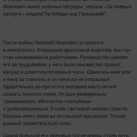
Иванович имеет военные награды: медаль «За боевые
заслуги,» медаль"За победу над Германией."
После войны Николай Иванович устроился
в леспромхоз. Вчерашний фронтовой водитель быстро
стал незаменимым работником. Руководство ценило
его за трудолюбие: у него было множество грамот,
наград и даже позолоченные часы. Односельчане шли
к нему за советом, и он никогда не отказывал.
Удивительно, но про этого человека никто не мог
сказать плохого слова. Он был убежденным
трезвенником, абсолютно спокойным
и уравновешенным. В селе, где порой кипели страсти,
Кашина никто никогда не слышал кричащим. Только
ровный, уважительный голос.
Самой большой его любовью после войны стали дети,