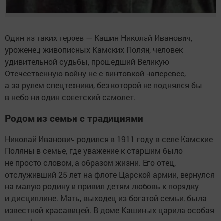
Один из таких героев — Кашин Николай Иванович,
уроженец живописных Камских Полян, человек
удивительной судьбы, прошедший Великую
Отечественную войну не с винтовкой наперевес,
а за рулем спецтехники, без которой не поднялся бы
в небо ни один советский самолет.
Родом из семьи с традициями
Николай Иванович родился в 1911 году в селе Камские
Поляны в семье, где уважение к старшим было
не просто словом, а образом жизни. Его отец,
отслуживший 25 лет на флоте Царской армии, вернулся
на малую родину и привил детям любовь к порядку
и дисциплине. Мать, выходец из богатой семьи, была
известной красавицей. В доме Кашиных царила особая