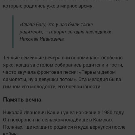
которые родились уже в мирное время.
«Слава Богу, что у нас были такие
родители», — говорят сегодня наследники
Николая Ивановича.
Теплые семейные вечера они вспоминают особенно
ярко: когда за столом собирались родители и гости,
часто звучала фронтовая песня: «Первым делом
самолеты, ну а девушки потом». Эта мелодия была
гимном его молодости, его боевой юности.
Память вечна
Николай Иванович Кашин ушел из жизни в 1980 году.
Он похоронен на сельском кладбище в Камских
Полянах, где когда-то родился и куда вернулся после
войны.