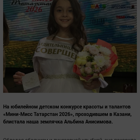
На юбилейном детском конкурсе красоты и талантов
«Мини-Мисс Татарстан 2026», проходившем в Казани,
блистала наша землячка Альбина Анисимова.
Обладая обаянием и лучезарной улыбкой, она покорила