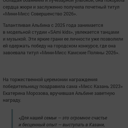
сердца жюри и заслуженно получила почетный титул
«Мини-Мисс Совершенство 2026».
Талантливая Альбина с 2025 года занимается
в модельной студии «SAmi kids», увлекается танцами
и музыкой. Эти яркие грани ее личности уже позволили
ей одержать победу на городском конкурсе, где она
завоевала титул «Мини-Мисс Камские Поляны 2026».
На торжественной церемонии награждения
победительницу поздравила сама «Мисс Казань 2023»
Екатерина Морозова, вручившая Альбине заветную
награду.
«Для нашей семьи — это огромное счастье
и бесценный опыт — выступать в Казани,