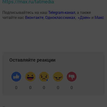
https://max.ru/tatmedia
Подписывайтесь на наш
Telegram-канал
, а также
читайте нас
Вконтакте
,
Одноклассниках
,
«Дзен»
и
Макс
Оставляйте реакции
0
0
0
0
0