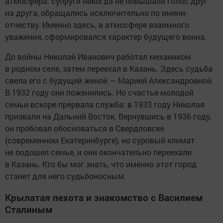
атмосфера: супруги никогда не повышали голос друг
на друга, обращались исключительно по имени-
отчеству. Именно здесь, в атмосфере взаимного
уважения, сформировался характер будущего воина.
До войны Николай Иванович работал механиком
в родном селе, затем переехал в Казань. Здесь судьба
свела его с будущей женой — Марией Александровной.
В 1932 году они поженились. Но счастье молодой
семьи вскоре прервала служба: в 1933 году Николая
призвали на Дальний Восток. Вернувшись в 1936 году,
он пробовал обосноваться в Свердловске
(современном Екатеринбурге), но суровый климат
не подошел семье, и они окончательно переехали
в Казань. Кто бы мог знать, что именно этот город
станет для него судьбоносным.
Крылатая пехота и знакомство с Василием
Сталиным