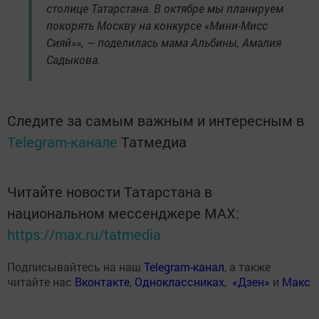
столице Татарстана. В октябре мы планируем
покорять Москву на конкурсе «Мини-Мисс
Сияй»», — поделилась мама Альбины, Амалия
Садыкова.
Следите за самым важным и интересным в
Telegram-канале
Татмедиа
Читайте новости Татарстана в
национальном мессенджере MАХ:
https://max.ru/tatmedia
Подписывайтесь на наш
Telegram-канал
, а также
читайте нас
Вконтакте
,
Одноклассниках
,
«Дзен»
и
Макс