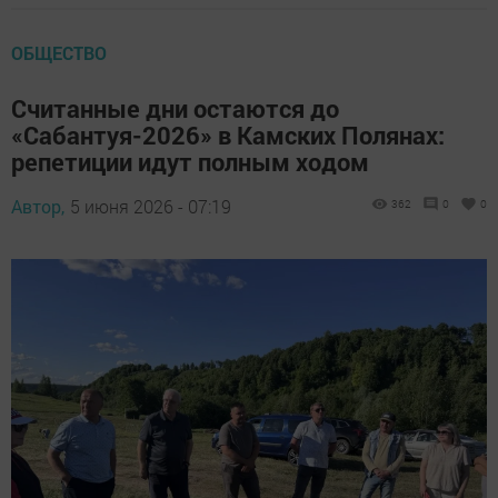
ОБЩЕСТВО
Считанные дни остаются до
«Сабантуя-2026» в Камских Полянах:
репетиции идут полным ходом
Автор,
5 июня 2026 - 07:19
362
0
0