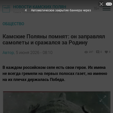
НОВОСТИ КАМСКИХ ПОЛЯН
16+
3
Автоматическое закрытие баннера через
Газета "Посинформ" - Нижнекамский район
ОБЩЕСТВО
Камские Поляны помнят: он заправлял
самолеты и сражался за Родину
Автор,
5 июня 2026 - 08:10
297
0
0
В каждом российском селе есть свои герои. Их имена
не всегда гремели на первых полосах газет, но именно
на их плечах держалась Победа.