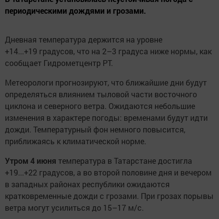
периодическими дождями и грозами.
Дневная температура держится на уровне
+14...+19 градусов, что на 2–3 градуса ниже нормы, как
сообщает Гидрометцентр РТ.
Метеорологи прогнозируют, что ближайшие дни будут
определяться влиянием тыловой части восточного
циклона и северного ветра. Ожидаются небольшие
изменения в характере погоды: временами будут идти
дожди. Температурный фон немного повысится,
приближаясь к климатической норме.
Утром 4 июня
температура в Татарстане достигла
+19...+22 градусов, а во второй половине дня и вечером
в западных районах республики ожидаются
кратковременные дожди с грозами. При грозах порывы
ветра могут усилиться до 15–17 м/с.