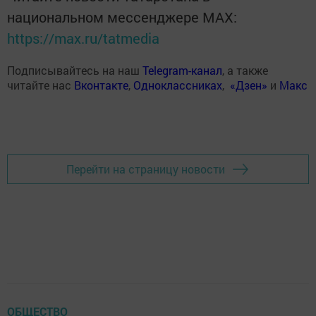
национальном мессенджере MАХ:
https://max.ru/tatmedia
Подписывайтесь на наш
Telegram-канал
, а также
читайте нас
Вконтакте
,
Одноклассниках
,
«Дзен»
и
Макс
Перейти на страницу новости
ОБЩЕСТВО