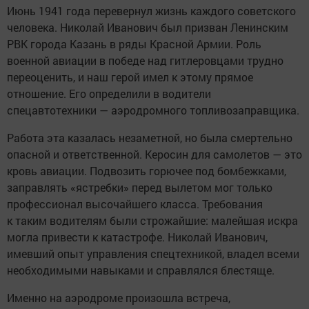
Июнь 1941 года перевернул жизнь каждого советского
человека. Николай Иванович был призван Ленинским
РВК города Казань в ряды Красной Армии. Роль
военной авиации в победе над гитлеровцами трудно
переоценить, и наш герой имел к этому прямое
отношение. Его определили в водители
спецавтотехники — аэродромного топливозаправщика.
Работа эта казалась незаметной, но была смертельно
опасной и ответственной. Керосин для самолетов — это
кровь авиации. Подвозить горючее под бомбежками,
заправлять «ястребки» перед вылетом мог только
профессионал высочайшего класса. Требования
к таким водителям были строжайшие: малейшая искра
могла привести к катастрофе. Николай Иванович,
имевший опыт управления спецтехникой, владел всеми
необходимыми навыками и справлялся блестяще.
Именно на аэродроме произошла встреча,