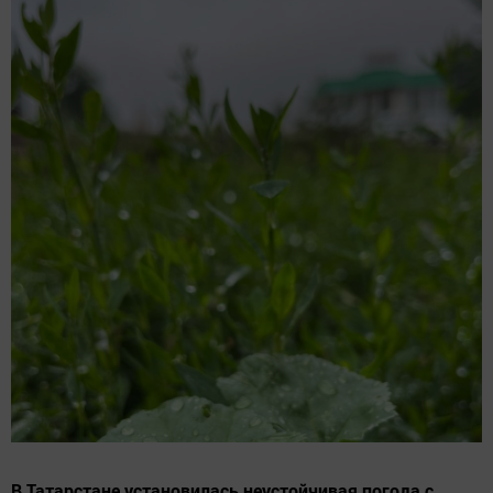
В Татарстане установилась неустойчивая погода с