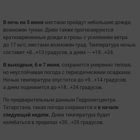
В ночь на 5 июня
местами пройдут небольшие дожди,
возможен туман. Днем также прогнозируются
кратковременные дожди и грозы с усилением ветра
до 17 м/с, местами возможен град. Температура ночью
составит +8...+13 градусов, а днем — +19...+24.
В выходные, 6 и 7 июня
, сохранится умеренно теплая,
но неустойчивая погода с периодическими осадками.
Ночью температура опустится до +9...+14 градусов,
а днем поднимется до +18...+24 градусов.
По предварительным данным Гидрометцентра
Татарстана, такая погода сохранится и
в начале
следующей недели.
Днем температура будет
колебаться в пределах +20...+25 градусов.