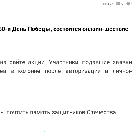
597
0
 80-й День Победы, состоится онлайн-шествие
на сайте акции. Участники, подавшие заявки
оев в колонне после авторизации в лично
бы почтить память защитников Отечества.