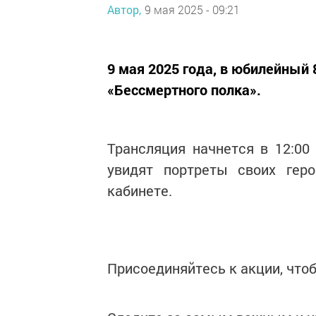
Автор,
9 мая 2025 - 09:21
9 мая 2025 года, в юбилейный
«Бессмертного полка».
Трансляция начнется в 12:00 
увидят портреты своих гер
кабинете.
Присоединяйтесь к акции, что