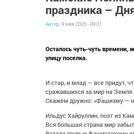
праздника – Дн
Автор,
9 мая 2025 - 09:31
Осталось чуть-чуть времени, 
улицу поселка.
И стар, и млад — все придут, 
сражавшихся за мир на Земле.
Скажем дружно: «Фашизму — н
Ильдус Хайруллин, поэт из Кам
Вся большая страна мир забыл
Встала грудью фашистскому зл