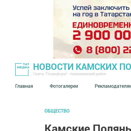
НОВОСТИ КАМСКИХ П
Газета "Посинформ" - Нижнекамский район
Главная
Фотогалереи
Рекламодателя
ОБЩЕСТВО
Камские Поляны