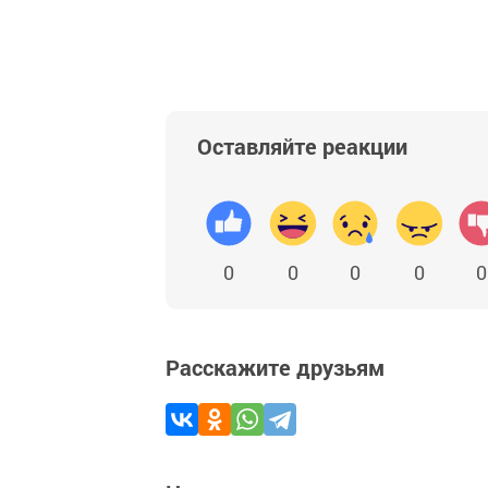
Оставляйте реакции
0
0
0
0
0
Расскажите друзьям