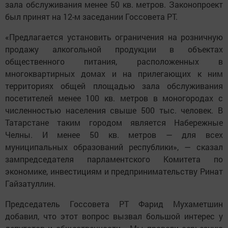
зала обслуживания менее 50 кв. метров. Законопроект
был принят на 12-м заседании Госсовета РТ.
«Предлагается установить ограничения на розничную
продажу алкогольной продукции в объектах
общественного питания, расположенных в
многоквартирных домах и на прилегающих к ним
территориях общей площадью зала обслуживания
посетителей менее 100 кв. метров в моногородах с
численностью населения свыше 500 тыс. человек. В
Татарстане таким городом является Набережные
Челны. И менее 50 кв. метров — для всех
муниципальных образований республики», — сказал
зампредседателя парламентского Комитета по
экономике, инвестициям и предпринимательству Ринат
Гайзатуллин.
Председатель Госсовета РТ Фарид Мухаметшин
добавил, что этот вопрос вызвал большой интерес у