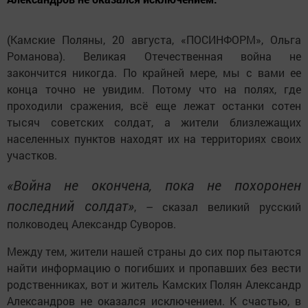
(Камские Поляны, 20 августа, «ПОСИНФОРМ», Ольга
Романова). Великая Отечественная война не
закончится никогда. По крайней мере, мы с вами ее
конца точно не увидим. Потому что на полях, где
проходили сражения, всё еще лежат останки сотен
тысяч советских солдат, а жители близлежащих
населенных пунктов находят их на территориях своих
участков.
«Война не окончена, пока не похоронен
последний солдат»
, – сказал великий русский
полководец Александр Суворов.
Между тем, жители нашей страны до сих пор пытаются
найти информацию о погибших и пропавших без вести
родственниках, вот и житель Камских Полян Александр
Александров не оказался исключением. К счастью, в