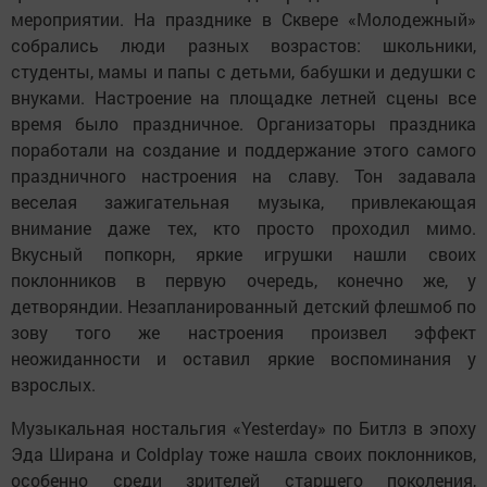
мероприятии. На празднике в Сквере «Молодежный»
собрались люди разных возрастов: школьники,
студенты, мамы и папы с детьми, бабушки и дедушки с
внуками. Настроение на площадке летней сцены все
время было праздничное. Организаторы праздника
поработали на создание и поддержание этого самого
праздничного настроения на славу. Тон задавала
веселая зажигательная музыка, привлекающая
внимание даже тех, кто просто проходил мимо.
Вкусный попкорн, яркие игрушки нашли своих
поклонников в первую очередь, конечно же, у
детворяндии. Незапланированный детский флешмоб по
зову того же настроения произвел эффект
неожиданности и оставил яркие воспоминания у
взрослых.
Музыкальная ностальгия «Yesterday» по Битлз в эпоху
Эда Ширана и Coldplay тоже нашла своих поклонников,
особенно среди зрителей старшего поколения,