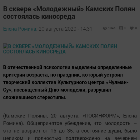
В сквере «Молодежный» Камских Полян
состоялась киносреда
Елена Ромина,
20 августа 2020 - 14:31
1346
0
0
В отечественной психологии выделены определенные
критерии возраста, но праздник, который устроил
творческий коллектив Культурного центра «Чулман-
Су», посвященный Дню молодежи, разрушил
сложившиеся стереотипы.
(Камские Поляны, 20 августа, «ПОСИНФОРМ», Елена
Ромина). Общепринятое убеждение, что молодость –
это не возраст от 16 до 35, а состояние души, было
целиком и полностью подтверждено на вечернем