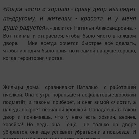
«Когда чисто и хорошо - сразу двор выглядит
по-другому, и жителям - красота, и у меня
душа радуется»
, - делится Наталья Александровна. -
Вот так мы и стараемся, чтобы было чисто в каждом
дворе. Мне всегда хочется быстрее всё сделать,
чтобы и людям было приятно и самой на душе хорошо,
когда территория чистая.
Жильцы дома сравнивают Наталью с работящей
пчёлкой. Она с утра пораньше и асфальтовые дорожки
подметёт, и газоны приберёт, и снег зимой счистит, а
наледь покроет песчаной крошкой. Попадаешь в такой
двор и понимаешь, что у него есть хозяин, вернее,
хозяйка! Но ведь она ещё не только на дворе
убирается, она еще успевает убраться и в подъезде. И