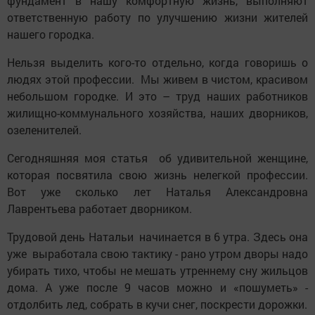
фундамент в нашу комфортную жизнь, выполняют
ответственную работу по улучшению жизни жителей
нашего городка.
Нельзя выделить кого-то отдельно, когда говоришь о
людях этой профессии. Мы живем в чистом, красивом
небольшом городке. И это – труд наших работников
жилищно-коммунального хозяйства, наших дворников,
озеленителей.
Сегодняшняя моя статья об удивительной женщине,
которая посвятила свою жизнь нелегкой профессии.
Вот уже сколько лет Наталья Александровна
Лаврентьева работает дворником.
Трудовой день Натальи начинается в 6 утра. Здесь она
уже выработала свою тактику - рано утром дворы надо
убирать тихо, чтобы не мешать утреннему сну жильцов
дома. А уже после 9 часов можно и «пошуметь» -
отдолбить лед, собрать в кучи снег, поскрести дорожки.