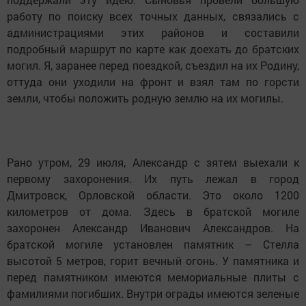
работу по поиску всех точных данных, связались с
администрациями этих районов и составили
подробный маршрут по карте как доехать до братских
могил. Я, заранее перед поездкой, съездил на их Родину,
оттуда они уходили на фронт и взял там по горсти
земли, чтобы положить родную землю на их могилы.
Рано утром, 29 июля, Александр с зятем выехали к
первому захоронения. Их путь лежал в город
Дмитровск, Орловской области. Это около 1200
километров от дома. Здесь в братской могиле
захоронен Александр Иванович Александров. На
братской могиле установлен памятник – Стелла
высотой 5 метров, горит вечный огонь. У памятника и
перед памятником имеются мемориальные плиты с
фамилиями погибших. Внутри ограды имеются зеленые