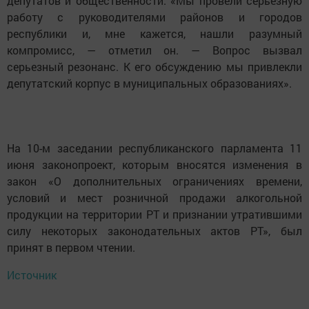
депутатов и общественности. «Мы провели серьезную
работу с руководителями районов и городов
республики и, мне кажется, нашли разумный
компромисс, — отметил он. — Вопрос вызвал
серьезный резонанс. К его обсуждению мы привлекли
депутатский корпус в муниципальных образованиях».
На 10-м заседании республиканского парламента 11
июня законопроект, которым вносятся изменения в
закон «О дополнительных ограничениях времени,
условий и мест розничной продажи алкогольной
продукции на территории РТ и признании утратившими
силу некоторых законодательных актов РТ», был
принят в первом чтении.
Источник