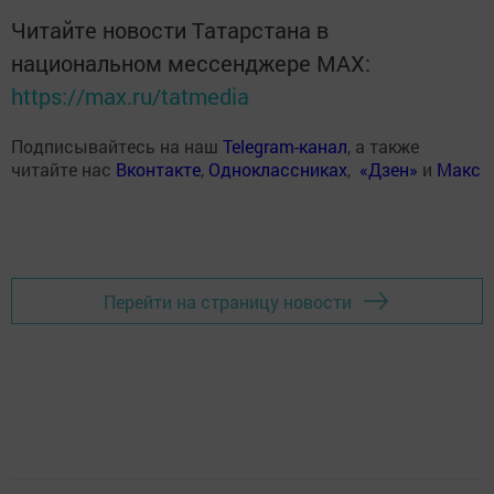
Читайте новости Татарстана в
национальном мессенджере MАХ:
https://max.ru/tatmedia
Подписывайтесь на наш
Telegram-канал
, а также
читайте нас
Вконтакте
,
Одноклассниках
,
«Дзен»
и
Макс
Перейти на страницу новости