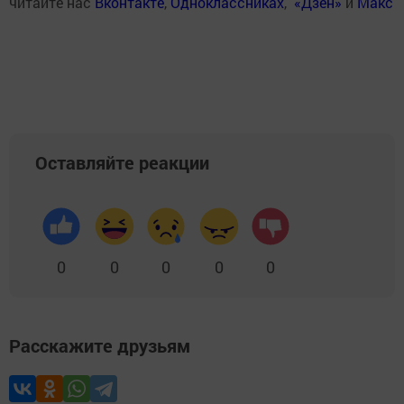
читайте нас
Вконтакте
,
Одноклассниках
,
«Дзен»
и
Макс
Оставляйте реакции
0
0
0
0
0
Расскажите друзьям