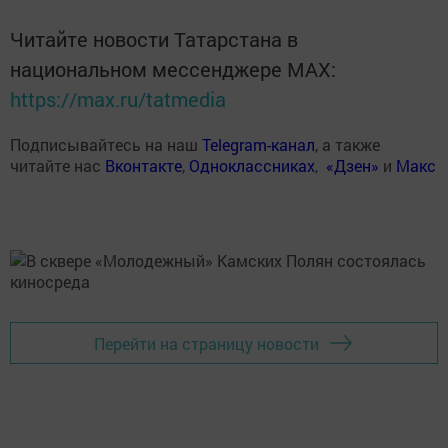
Читайте новости Татарстана в
национальном мессенджере MАХ:
https://max.ru/tatmedia
Подписывайтесь на наш
Telegram-канал
, а также
читайте нас
Вконтакте
,
Одноклассниках
,
«Дзен»
и
Макс
Перейти на страницу новости