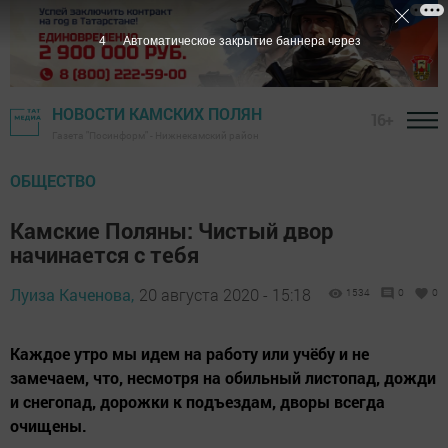
3
Автоматическое закрытие баннера через
НОВОСТИ КАМСКИХ ПОЛЯН
16+
Газета "Посинформ" - Нижнекамский район
ОБЩЕСТВО
Камские Поляны: Чистый двор
начинается с тебя
Луиза Каченова,
20 августа 2020 - 15:18
1534
0
0
Каждое утро мы идем на работу или учёбу и не
замечаем, что, несмотря на обильный листопад, дожди
и снегопад, дорожки к подъездам, дворы всегда
очищены.