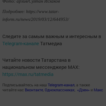
Фото: архив/Султан Исхаков
Подробнее: https://www.tatar-
inform.ru/news/2019/03/12/644953/
Следите за самым важным и интересным в
Telegram-канале
Татмедиа
Читайте новости Татарстана в
национальном мессенджере MАХ:
https://max.ru/tatmedia
Подписывайтесь на наш
Telegram-канал
, а также
читайте нас
Вконтакте
,
Одноклассниках
,
«Дзен»
и
Макс