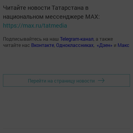
Читайте новости Татарстана в
национальном мессенджере MАХ:
https://max.ru/tatmedia
Подписывайтесь на наш
Telegram-канал
, а также
читайте нас
Вконтакте
,
Одноклассниках
,
«Дзен»
и
Макс
Перейти на страницу новости