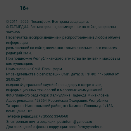
16+
© 2011 - 2026. Посинформ. Все права защищены.
© ТАТМЕДИА. Все материалы, размещенные на сайте, защищены
законом.
Перепечатка, воспроизведение и распространение в любом объеме
информации,
размещенной на сайте, возможна только с письменного согласия
редакций СМИ.
При поддержке Республиканского агентства по печати и массовым
коммуникациям.
Наименование СМИ: Посинформ
№ свидетельства о регистрации СМИ, дата: ЭЛ № ФС 77 - 69869 от
29.05.2017
выдано Федеральной службой по надзору в сфере связи,
информационных технологий и массовых коммуникаций
ФИО главного редактора: Халиуллина Надежда Михайловна
Адрес редакции: 423564, Российская Федерация, Республика
Татарстан, Нижнекамский район, пгт Камские Поляны, д. 1/18А,
помещение 102.
Телефон редакции: +7(8555) 33-60-60
Электронная почта редакции: posinform@yandex.ru
Для сообщений о фактах коррупции: posinform@yandex.ru