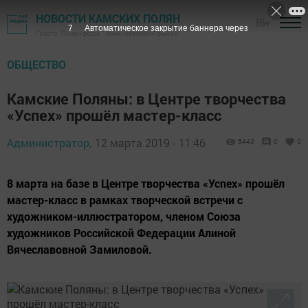
НОВОСТИ КАМСКИХ ПОЛЯН
16+
6
Автоматическое закрытие баннера через
Газета "Посинформ" - Нижнекамский район
ОБЩЕСТВО
Камские Поляны: в Центре творчества
«Успех» прошёл мастер-класс
Администратор,
12 марта 2019 - 11:46
5443
0
0
8 марта на базе в Центре творчества «Успех» прошёл
мастер-класс в рамках творческой встречи с
художником-иллюстратором, членом Союза
художников Российской Федерации Алиной
Вячеславовной Замиловой.