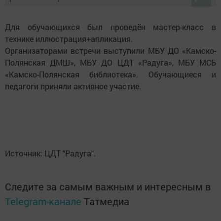
Для обучающихся был проведён мастер-класс в
технике иллюстрация+апликация.
Организаторами встречи выступили МБУ ДО «Камско-
Полянская ДМШ», МБУ ДО ЦДТ «Радуга», МБУ МСБ
«Камско-Полянская библиотека». Обучающиеся и
педагоги приняли активное участие.
Источник: ЦДТ "Радуга".
Следите за самым важным и интересным в
Telegram-канале
Татмедиа