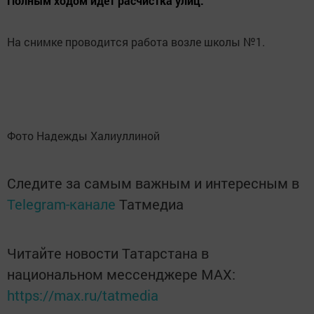
Полным ходом идет расчистка улиц.
На снимке проводится работа возле школы №1.
Фото Надежды Халиуллиной
Следите за самым важным и интересным в
Telegram-канале
Татмедиа
Читайте новости Татарстана в
национальном мессенджере MАХ:
https://max.ru/tatmedia