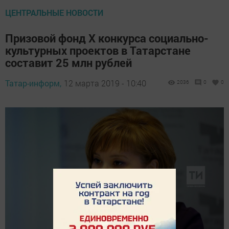
ЦЕНТРАЛЬНЫЕ НОВОСТИ
Призовой фонд X конкурса социально-
культурных проектов в Татарстане
составит 25 млн рублей
Татар-информ,
12 марта 2019 - 10:40
2036
0
0