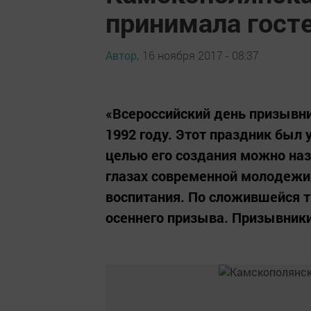
принимала гост
Автор,
16 ноября 2017 - 08:37
«Всероссийский день призывни
1992 году. Этот праздник был 
целью его создания можно на
глазах современной молодежи,
воспитания. По сложившейся т
осеннего призыва. Призывники