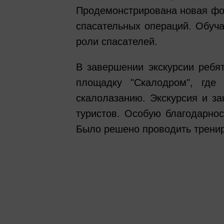
Продемонстрирована новая фо
спасательных операций. Обуч
роли спасателей.
В завершении экскурсии ребя
площадку "Скалодром", где
скалолазанию. Экскурсия и з
туристов. Особую благодарнос
Было решено проводить тренир