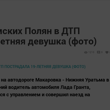
мских Полян в ДТП
етняя девушка (фото)
1210
0
на автодороге Макаровка - Нижняя Уратьма в
ий водитель автомобиля Лада Гранта,
ся с управлением и совершил наезд на