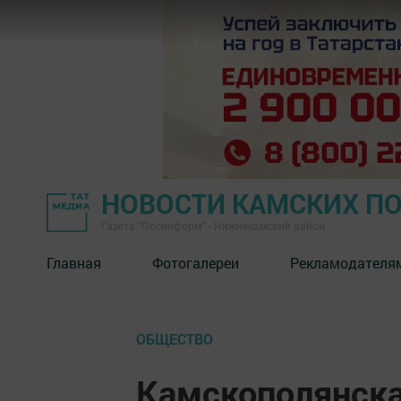
НОВОСТИ КАМСКИХ П
Газета "Посинформ" - Нижнекамский район
Главная
Фотогалереи
Рекламодателя
ОБЩЕСТВО
Камскополянска