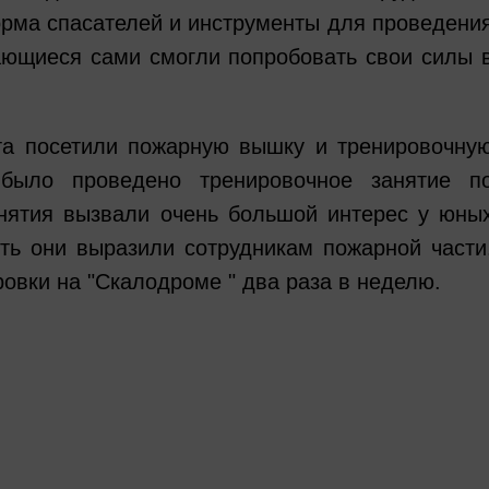
рма спасателей и инструменты для проведени
ающиеся сами смогли попробовать свои силы 
та посетили пожарную вышку и тренировочну
 было проведено тренировочное занятие п
анятия вызвали очень большой интерес у юны
ть они выразили сотрудникам пожарной части
овки на "Скалодроме " два раза в неделю.