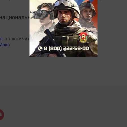
в национальном мессенджере MАХ:
ал
, а также читайте нас
Макс