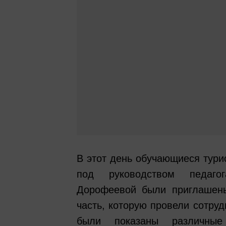
В этот день обучающиеся тури
под руководством педаго
Дорофеевой были приглашены
часть, которую провели сотруд
были показаны различны