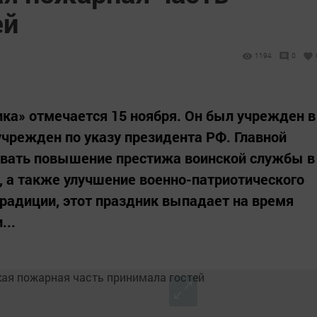
ей
1194
0
ка» отмечается 15 ноября. Он был учрежден в
учрежден по указу президента РФ. Главной
звать повышение престижа воинской службы в
 а также улучшение военно-патриотического
радиции, этот праздник выпадает на время
...