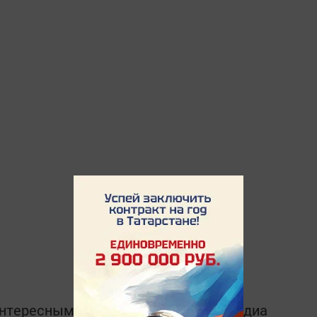
интересным в
Telegram-канале
Татмедиа