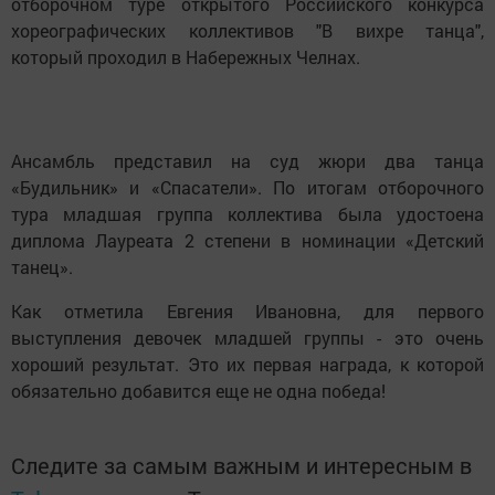
отборочном туре открытого Российского конкурса
хореографических коллективов "В вихре танца",
который проходил в Набережных Челнах.
Ансамбль представил на суд жюри два танца
«Будильник» и «Спасатели». По итогам отборочного
тура младшая группа коллектива была удостоена
диплома Лауреата 2 степени в номинации «Детский
танец».
Как отметила Евгения Ивановна, для первого
выступления девочек младшей группы - это очень
хороший результат. Это их первая награда, к которой
обязательно добавится еще не одна победа!
Следите за самым важным и интересным в