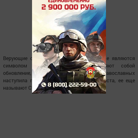
Верующие освятили ветви вербы, которые являются
символом праздника, поскольку являют собой
обновление, новую жизнь и весну. Для православных
наступила последняя неделя Великого Поста, ее еще
называют Страстной.