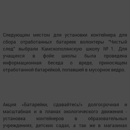
Следующим местом для установки контейнера для
сбора отработанных батареек волонтеры "Чистый
след" выбрали Камскополянскую школу №1. Для
учащихся в фойе школы была проведена
информационная беседа о вреде, приносящем
отработанной батарейкой, попавшей в мусорное ведро.
Акция «Батарейки, сдавайтесь!» долгосрочная и
масштабная и в планах экологического движения -
установка контейнеров в образовательных
учреждениях, детских садах, а так же в магазинах