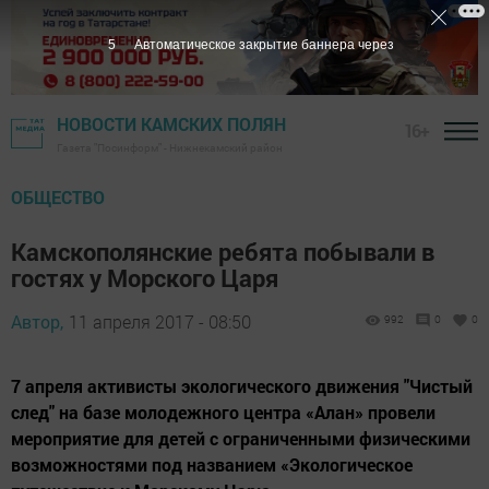
4
Автоматическое закрытие баннера через
НОВОСТИ КАМСКИХ ПОЛЯН
16+
Газета "Посинформ" - Нижнекамский район
ОБЩЕСТВО
Камскополянские ребята побывали в
гостях у Морского Царя
Автор,
11 апреля 2017 - 08:50
992
0
0
7 апреля активисты экологического движения "Чистый
след" на базе молодежного центра «Алан» провели
мероприятие для детей с ограниченными физическими
возможностями под названием «Экологическое