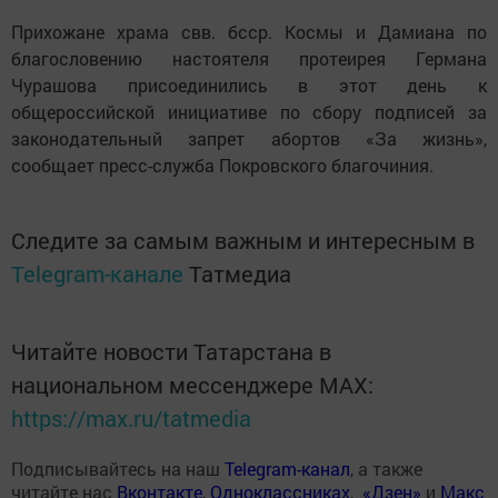
Прихожане храма свв. бсср. Космы и Дамиана по
благословению настоятеля протеирея Германа
Чурашова присоединились в этот день к
общероссийской инициативе по сбору подписей за
законодательный запрет абортов «За жизнь»,
сообщает пресс-служба Покровского благочиния.
Следите за самым важным и интересным в
Telegram-канале
Татмедиа
Читайте новости Татарстана в
национальном мессенджере MАХ:
https://max.ru/tatmedia
Подписывайтесь на наш
Telegram-канал
, а также
читайте нас
Вконтакте
,
Одноклассниках
,
«Дзен»
и
Макс