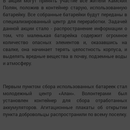
В акции могут принять участие все жители Камских
Полян, положив в контейнер старую, использованную
батарейку. Все собранные батарейки будут переданы в
специализированный центр для переработки. Задачей
данной акции стало - распространение информации о
том, что маленькая батарейка содержит огромное
количество опасных элементов и, оказавшись на
свалке, она начинает терять целостность корпуса, и
выделять вредные вещества в почву, подземные воды
и атмосферу.
Первым пунктом сбора использованных батареек стал
молодежный центр «Алан». Волонтерами был
установлен контейнер для сбора отработанных
аккумуляторов. Агитационные плакаты об открытии
пункта добровольцы распространили по всему поселку.