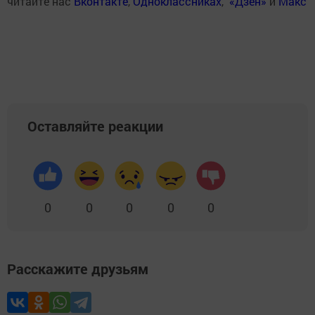
читайте нас
Вконтакте
,
Одноклассниках
,
«Дзен»
и
Макс
Оставляйте реакции
0
0
0
0
0
Расскажите друзьям