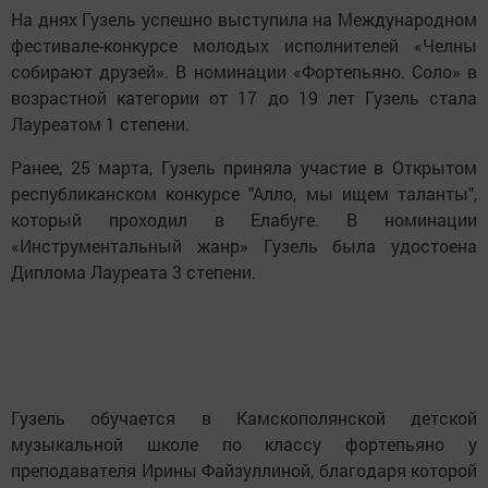
На днях Гузель успешно выступила на Международном
фестивале-конкурсе молодых исполнителей «Челны
собирают друзей». В номинации «Фортепьяно. Соло» в
возрастной категории от 17 до 19 лет Гузель стала
Лауреатом 1 степени.
Ранее, 25 марта, Гузель приняла участие в Открытом
республиканском конкурсе "Алло, мы ищем таланты",
который проходил в Елабуге. В номинации
«Инструментальный жанр» Гузель была удостоена
Диплома Лауреата 3 степени.
Гузель обучается в Камскополянской детской
музыкальной школе по классу фортепьяно у
преподавателя Ирины Файзуллиной, благодаря которой