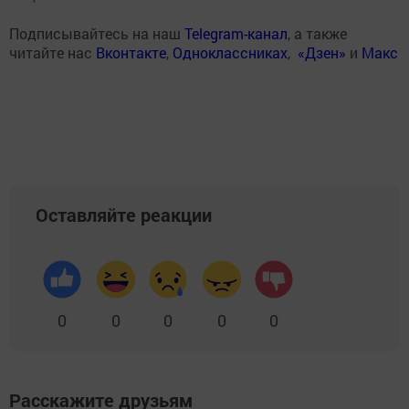
Подписывайтесь на наш
Telegram-канал
, а также
читайте нас
Вконтакте
,
Одноклассниках
,
«Дзен»
и
Макс
Оставляйте реакции
0
0
0
0
0
Расскажите друзьям