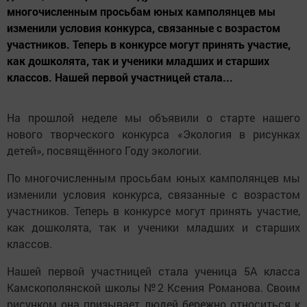
многочисленным просьбам юных камполянцев мы
изменили условия конкурса, связанные с возрастом
участников. Теперь в конкурсе могут принять участие,
как дошколята, так и ученики младших и старших
классов. Нашей первой участницей стала...
На прошлой неделе мы объявили о старте нашего
нового творческого конкурса «Экология в рисунках
детей», посвящённого Году экологии.
По многочисленным просьбам юных камполянцев мы
изменили условия конкурса, связанные с возрастом
участников. Теперь в конкурсе могут принять участие,
как дошколята, так и ученики младших и старших
классов.
Нашей первой участницей стала ученица 5А класса
Камскополянской школы №2 Ксения Романова. Своим
рисунком она призывает людей бережно относиться к