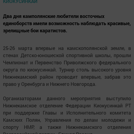
Два дня камполянские любители восточных
единоборств имели возможность наблюдать красивые,
зрелищные бои каратистов.
25-26 марта впервые на камскополянской земле, в
стенах Детско-юношеской спортивной школы, прошли
Чемпионат и Первенство Приволжского федерального
округа по киокусинкай. Турнир столь высокого уровня
Нижнекамский район проводит впервые, забрав это
право у Оренбурга и Нижнего Новгорода.
Организаторами данного мероприятия выступило
Нижнекамское отделение Федерации Киокусинкай РТ
при поддержке Главы и Исполнительного комитета
Камских Полян, Управления по делам молодежи и
спорту НМР, а также Нижнекамского отделения