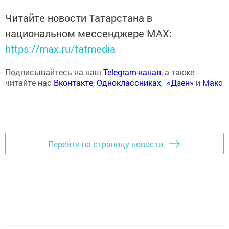
Читайте новости Татарстана в
национальном мессенджере MАХ:
https://max.ru/tatmedia
Подписывайтесь на наш
Telegram-канал
, а также
читайте нас
Вконтакте
,
Одноклассниках
,
«Дзен»
и
Макс
Перейти на страницу новости