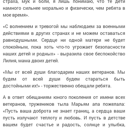
страха, мук и боли, я лишь понимаю, что те дети
намного сильнее морально и физически, чем ребята в
мое время».
«С волнением и тревогой мы наблюдаем за военными
действиями в других странах и не можем оставаться
равнодушными. Сердце ни одной матери не будет
спокойным, пока хоть что-то угрожает безопасности
наших детей и родных» - выразила свое беспокойство
Лилия, мама двоих детей.
«Мы от всей души благодарим наших ветеранов. Мы
будем от всей души будем стараться быть
достойными их!» - торжественно обещали ребята.
А в ответ обещаниям юного поколения от имени всех
ветеранов, тружеников тыла Марьям апа пожелала:
«Пусть ваша доброта не знает границ, а сердца ваши
пусть излучают теплоту и любовь. И пусть в детстве
вашем будет счастье и радость, солнце и улыбка,