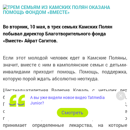
Во вторник, 10 мая, в трех семьях Камских Полян
побывал директор Благотворительного фонда
«Вместе» Айрат Сагитов.
Если этот молодой человек едет в Камские Поляны,
значит, вместе с ним в камполянские семьи с детьми-
инвалидами приходит помощь. Помощь, поддержка,
которую порой ждать абсолютно неоткуда.
Шестнадцатилетняя Валерия Коваль с четырех лет
болеет ювенильным ревматоидным артритом.
А вы уже видели новое видео Tatmedia
Junior?
Причиной заболевания стала прививка АКДС,
сделанная в детском саду сразу же после
Cмотреть
перенесенного гриппа. Сегодня Валерия постоянно
принимает определенные лекарства, на которые