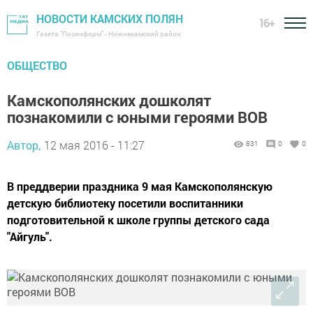
НОВОСТИ КАМСКИХ ПОЛЯН
16+
Газета "Посинформ" - Нижнекамский район
ОБЩЕСТВО
Камскополянских дошколят
познакомили с юными героями ВОВ
Автор,
12 мая 2016 - 11:27
831
0
0
В преддверии праздника 9 мая Камскополянскую
детскую библиотеку посетили воспитанники
подготовительной к школе группы детского сада
"Айгуль".