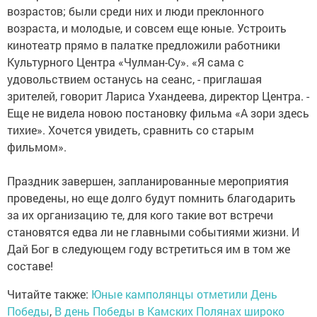
возрастов; были среди них и люди преклонного
возраста, и молодые, и совсем еще юные. Устроить
кинотеатр прямо в палатке предложили работники
Культурного Центра «Чулман-Су». «Я сама с
удовольствием останусь на сеанс, - приглашая
зрителей, говорит Лариса Ухандеева, директор Центра. -
Еще не видела новою постановку фильма «А зори здесь
тихие». Хочется увидеть, сравнить со старым
фильмом».
Праздник завершен, запланированные мероприятия
проведены, но еще долго будут помнить благодарить
за их организацию те, для кого такие вот встречи
становятся едва ли не главными событиями жизни. И
Дай Бог в следующем году встретиться им в том же
составе!
Читайте также:
Юные камполянцы отметили День
Победы
,
В день Победы в Камских Полянах широко