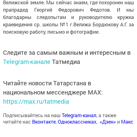
Велижской земле. Мы сейчас знаем, где похоронен наш
прапрадед Георгий Федорович Федотов. И мы
благодарны следопытам и руководителю кружка
краеведения ср. школы №1 г.Велижа Бордюкову А.Г. за
поисковую работу, письмо и фотографии.
Следите за самым важным и интересным в
Telegram-канале
Татмедиа
Читайте новости Татарстана в
национальном мессенджере MАХ:
https://max.ru/tatmedia
Подписывайтесь на наш
Telegram-канал
, а также
читайте нас
Вконтакте
,
Одноклассниках
,
«Дзен»
и
Макс