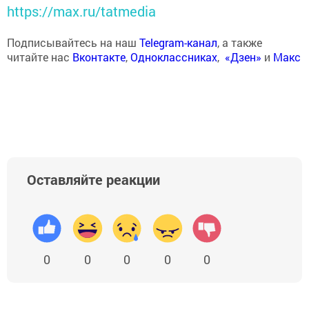
https://max.ru/tatmedia
Подписывайтесь на наш
Telegram-канал
, а также
читайте нас
Вконтакте
,
Одноклассниках
,
«Дзен»
и
Макс
Оставляйте реакции
0
0
0
0
0