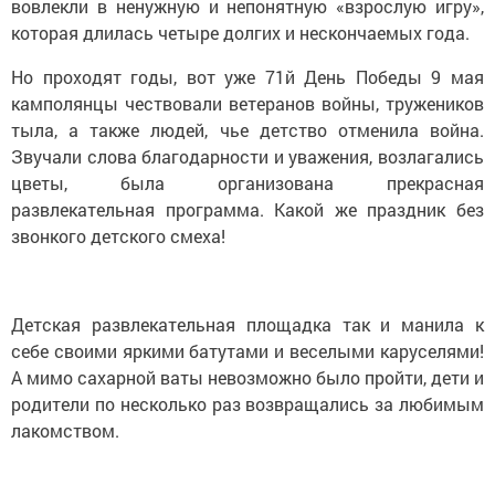
вовлекли в ненужную и непонятную «взрослую игру»,
которая длилась четыре долгих и нескончаемых года.
Но проходят годы, вот уже 71й День Победы 9 мая
камполянцы чествовали ветеранов войны, тружеников
тыла, а также людей, чье детство отменила война.
Звучали слова благодарности и уважения, возлагались
цветы, была организована прекрасная
развлекательная программа. Какой же праздник без
звонкого детского смеха!
Детская развлекательная площадка так и манила к
себе своими яркими батутами и веселыми каруселями!
А мимо сахарной ваты невозможно было пройти, дети и
родители по несколько раз возвращались за любимым
лакомством.