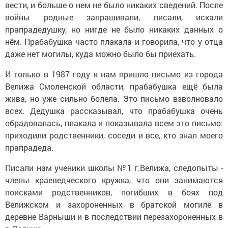
вести, и больше о нем не было никаких сведений. После
войны родные запрашивали, писали, искали
прапрадедушку, но нигде не было никаких данных о
нём. Прабабушка часто плакала и говорила, что у отца
даже нет могилы, куда можно было бы приехать.
И только в 1987 году к нам пришло письмо из города
Велижа Смоленской области, прабабушка ещё была
жива, но уже сильно болела. Это письмо взволновало
всех. Дедушка рассказывал, что прабабушка очень
обрадовалась, плакала и показывала всем это письмо:
приходили родственники, соседи и все, кто знал моего
прапрадеда.
Писали нам ученики школы №1 г.Велижа, следопыты -
члены краеведческого кружка, что они занимаются
поисками родственников, погибших в боях под
Велижском и захороненных в братской могиле в
деревне Варныши и в последствии перезахороненных в