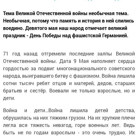
Тема Великой Отечественной войны необычная тема.
Необычная, потому что память и история в ней слились
воедино. Девятого мая наш народ отмечает великий
праздник - День Победы над фашистской Германией.
71 год назад отгремели последние залпы Великой
Отечественной войны. Дата 9 Мая наполняет сердца
гордостью за подвиг многонационального советского
народа, выигравшего битву с фашизмом. Война лишила
сотни тысяч ребят отцов и матерей, дедов, старших
братьев и сестёр. Воевали не только взрослые, но и
дети.
Война и дети…Война лишила детей детства,
обрушилась на них тяжким грузом. На их хрупкие плечи
легла вся тяжесть невзгод, горе военных лет. Ведь
быть не по годам взрослым - это очень трудно. Их