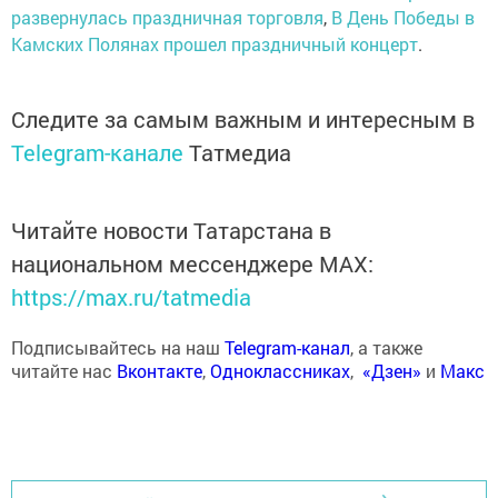
развернулась праздничная торговля
,
В День Победы в
Камских Полянах прошел праздничный концерт
.
Следите за самым важным и интересным в
Telegram-канале
Татмедиа
Читайте новости Татарстана в
национальном мессенджере MАХ:
https://max.ru/tatmedia
Подписывайтесь на наш
Telegram-канал
, а также
читайте нас
Вконтакте
,
Одноклассниках
,
«Дзен»
и
Макс