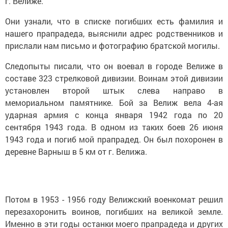
г. Велиже.
Они узнали, что в списке погибших есть фамилия и
нашего прапрадеда, выяснили адрес родственников и
прислали нам письмо и фотографию братской могилы.
Следопыты писали, что он воевал в городе Велиже в
составе 323 стрелковой дивизии. Воинам этой дивизии
установлен второй штык слева направо в
мемориальном памятнике. Бой за Велиж вела 4-ая
ударная армия с конца января 1942 года по 20
сентября 1943 года. В одном из таких боев 26 июня
1943 года и погиб мой прапрадед. Он был похоронен в
деревне Варныш в 5 км от г. Велижа.
Потом в 1953 - 1956 году Велижский военкомат решил
перезахоронить воинов, погибших на великой земле.
Именно в эти годы останки моего прапрадеда и других