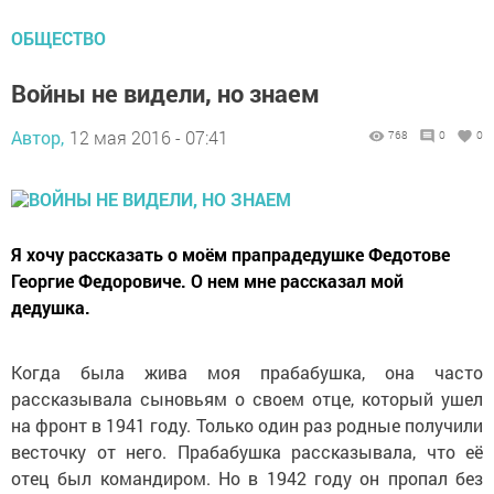
ОБЩЕСТВО
Войны не видели, но знаем
Автор,
12 мая 2016 - 07:41
768
0
0
Я хочу рассказать о моём прапрадедушке Федотове
Георгие Федоровиче. О нем мне рассказал мой
дедушка.
Когда была жива моя прабабушка, она часто
рассказывала сыновьям о своем отце, который ушел
на фронт в 1941 году. Только один раз родные получили
весточку от него. Прабабушка рассказывала, что её
отец был командиром. Но в 1942 году он пропал без