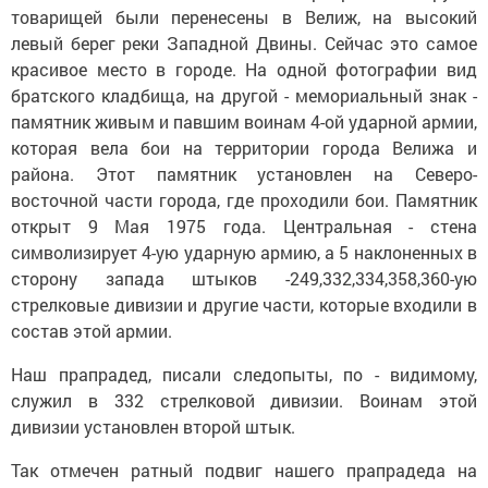
товарищей были перенесены в Велиж, на высокий
левый берег реки Западной Двины. Сейчас это самое
красивое место в городе. На одной фотографии вид
братского кладбища, на другой - мемориальный знак -
памятник живым и павшим воинам 4-ой ударной армии,
которая вела бои на территории города Велижа и
района. Этот памятник установлен на Северо-
восточной части города, где проходили бои. Памятник
открыт 9 Мая 1975 года. Центральная - стена
символизирует 4-ую ударную армию, а 5 наклоненных в
сторону запада штыков -249,332,334,358,360-ую
стрелковые дивизии и другие части, которые входили в
состав этой армии.
Наш прапрадед, писали следопыты, по - видимому,
служил в 332 стрелковой дивизии. Воинам этой
дивизии установлен второй штык.
Так отмечен ратный подвиг нашего прапрадеда на