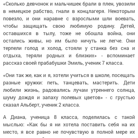
«Сколько девчонок и мальчишек брали в плен, увозили
в немецкое рабство, гнали в концлагеря. Некоторым
повезло, и они наравне с взрослыми шли воевать,
чтобы защищать свою любимую родину. Детей,
оставшихся в тылу, тоже не обошла война, они
остались живы, но им было ничуть не легче. Они
терпели голод и холод, стояли у станка без сна и
отдыха, теряли родных и близких» - вспоминает
рассказ своей прабабушки Эмиль, ученик 7 класса.
«Они так же, как и я, хотели учиться в школе, посещать
разные кружки: петь, танцевать, мастерить. Дети
любили жизнь, радовались лучам утреннего солнца,
шуму дождя и запаху полевых цветов» - с грустью
сказал Альберт, ученик 2 класса.
А Диана, ученица 8 класса, поделилась с такой
мыслью: «Как бы я ни хотела поставить себя на их
место, я все равно не почувствую в полной мере их