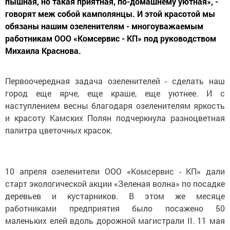
пышная, но такая приятная, по-домашнему уютная», -
говорят меж собой камполянцы. И этой красотой мы
обязаны нашим озеленителям - многоуважаемым
работникам ООО «Комсервис - КП» под руководством
Михаила Краснова.
Первоочередная задача озеленителей - сделать наш
город еще ярче, еще краше, еще уютнее. И с
наступлением весны благодаря озеленителям яркость
и красоту Камских Полян подчеркнула разноцветная
палитра цветочных красок.
10 апреля озеленители ООО «Комсервис - КП» дали
старт экологической акции «Зеленая волна» по посадке
деревьев и кустарников. В этом же месяце
работниками предприятия было посажено 50
маленьких елей вдоль дорожной магистрали II. 11 мая