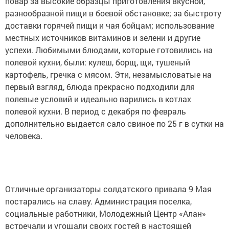
повар за высокие образцы приготовления вкусной,
разнообразной пищи в боевой обстановке; за быстроту
доставки горячей пищи и чая бойцам; использование
местных источников витаминов и зелени и другие
успехи. Любимыми блюдами, которые готовились на
полевой кухни, были: кулеш, борщ, щи, тушеный
картофель, гречка с мясом. Эти, незамысловатые на
первый взгляд, блюда прекрасно подходили для
полевые условий и идеально варились в котлах
полевой кухни. В период с декабря по февраль
дополнительно выдается сало свиное по 25 г в сутки на
человека.
Отличные организаторы солдатского привала 9 Мая
постарались на славу. Администрация поселка,
социальные работники, Молодежный Центр «Алан»
встречали и угощали своих гостей в настоящей