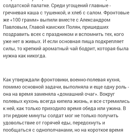
солдатской палатке. Среди угощений главные -
гречневая каша с тушенкой, и хлеб с салом. Фронтовые
же «100 грамм» выпили вместе с Александром
Павловым, Главой камских Полян, пришедших
поздравить всех с праздником и вспомнить тех, кого
уже нет в живых. И если основная пища подкрепляет
силы, то крепкий ароматный чай бодрит, которая была
нужна как никогда.
Как утверждали фронтовики, военно-полевая кухня,
помимо основной задачи, выполняла и еще одну роль -
она на время заменяла «домашний очаг». Вокруг
полевых кухонь всегда кипела жизнь, и все стремились
к ней, как только приходило время обеда или ужина. В
эти редкие минуты солдат мог не только получить
удовольствие от горячей еды, передохнуть и
пообщаться с однополчанами, но на короткое время