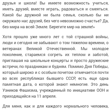
друзья и школа! Вы имеете возможность учиться,
иметь друзей, вместе играть, радоваться и смеяться.
Какой бы дружной ни была семья, сколько бы ни
окружало нас друзей, без чего невозможно счастье? Да,
без мира на всей Земле. Берегите мир на земле!»
Хотя прошло уже много лет с той страшной войны,
люди и сегодня не забывают о том тяжелом времени, о
ветеранах Великой Отечественной. Мы молодое
поколение, стараемся согреть их теплом и заботой,
приглашая на школьные концерты и просто дружеские
встречи, по праздникам и будням. Помимо Дня Победы,
который широко и с особым почетом отмечается почти
во всех республиках бывшего СССР, есть еще одна
памятная дата, о которой знают немногие. Это день
Узников Фашизма, учрежденный по инициативе ООН и
приходящийся на 11 апреля.
Для меня, как и для каждого нормального человека,