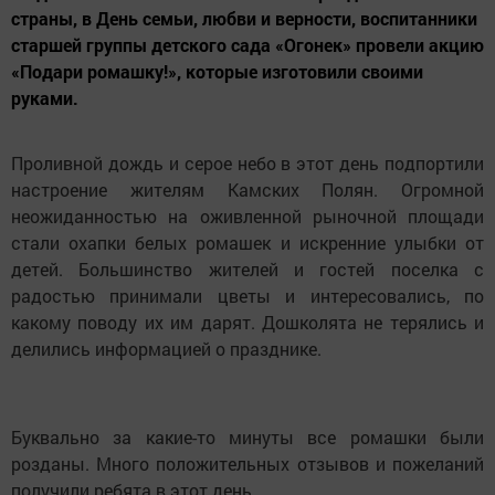
страны, в День семьи, любви и верности, воспитанники
старшей группы детского сада «Огонек» провели акцию
«Подари ромашку!», которые изготовили своими
руками.
Проливной дождь и серое небо в этот день подпортили
настроение жителям Камских Полян. Огромной
неожиданностью на оживленной рыночной площади
стали охапки белых ромашек и искренние улыбки от
детей. Большинство жителей и гостей поселка с
радостью принимали цветы и интересовались, по
какому поводу их им дарят. Дошколята не терялись и
делились информацией о празднике.
Буквально за какие-то минуты все ромашки были
розданы. Много положительных отзывов и пожеланий
получили ребята в этот день.