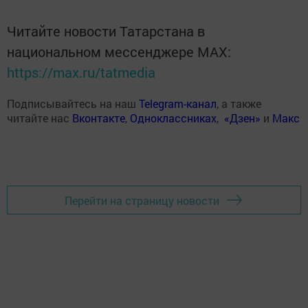
Читайте новости Татарстана в
национальном мессенджере MАХ:
https://max.ru/tatmedia
Подписывайтесь на наш
Telegram-канал
, а также
читайте нас
Вконтакте
,
Одноклассниках
,
«Дзен»
и
Макс
Перейти на страницу новости