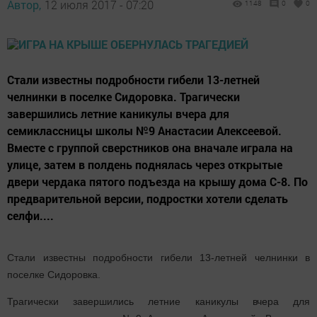
Автор,
12 июля 2017 - 07:20
1148
0
0
Стали известны подробности гибели 13-летней
челнинки в поселке Сидоровка. Трагически
завершились летние каникулы вчера для
семиклассницы школы №9 Анастасии Алексеевой.
Вместе с группой сверстников она вначале играла на
улице, затем в полдень поднялась через открытые
двери чердака пятого подъезда на крышу дома С-8. По
предварительной версии, подростки хотели сделать
селфи....
Стали известны подробности гибели 13-летней челнинки в
поселке Сидоровка.
Трагически завершились летние каникулы вчера для