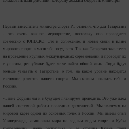
согласовать план действий, которому должны следовать министры.
Первый заместитель министра спорта РТ отметил, что для Татарстана
- это очень важное мероприятие, поскольку оно проводится
совместно с ЮНЕСКО. Это и сближение, и новые связи в плане
мирового спорта в масштабе государств. Так как Татарстан заявляется
на проведение крупных международных соревнований и проводит их
с успехом, республике будет легче найти общий язык. Люди будут
больше узнавать о Татарстане, о том, на каком уровне находится
состояние развития нашего спорта. Мы сможем показать себя и
Россию.
«Такие форумы мы и в будущем планируем проводить. Это уже плод
нашей системной работы последних десятилетий. Мы являемся на
мировой карте одной из основных точек в России. Мы имеем опыт
Универсиады, чемпионата мира по водным видам спорта и Кубка
конфедераций, наша республика и ее столица Казань стали