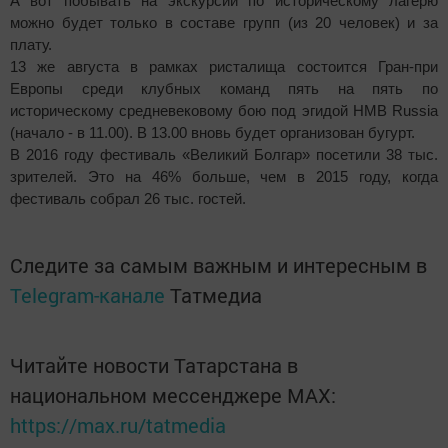
А вот побывать на экскурсии по историческому лагерю
можно будет только в составе групп (из 20 человек) и за
плату.
13 же августа в рамках ристалища состоится Гран-при
Европы среди клубных команд пять на пять по
историческому средневековому бою под эгидой HMB Russia
(начало - в 11.00). В 13.00 вновь будет организован бугурт.
В 2016 году фестиваль «Великий Болгар» посетили 38 тыс.
зрителей. Это на 46% больше, чем в 2015 году, когда
фестиваль собрал 26 тыс. гостей.
Следите за самым важным и интересным в
Telegram-канале
Татмедиа
Читайте новости Татарстана в
национальном мессенджере MАХ:
https://max.ru/tatmedia