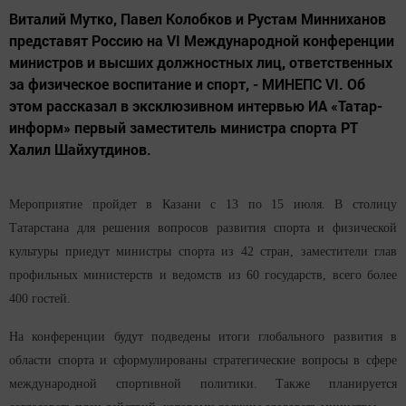
Виталий Мутко, Павел Колобков и Рустам Минниханов
представят Россию на VI Международной конференции
министров и высших должностных лиц, ответственных
за физическое воспитание и спорт, - МИНЕПС VI. Об
этом рассказал в эксклюзивном интервью ИА «Татар-
информ» первый заместитель министра спорта РТ
Халил Шайхутдинов.
Мероприятие пройдет в Казани с 13 по 15 июля. В столицу
Татарстана для решения вопросов развития спорта и физической
культуры приедут министры спорта из 42 стран, заместители глав
профильных министерств и ведомств из 60 государств, всего более
400 гостей.
На конференции будут подведены итоги глобального развития в
области спорта и сформулированы стратегические вопросы в сфере
международной спортивной политики.
Также планируется