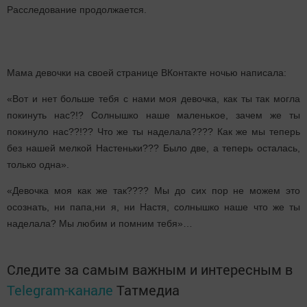
Расследование продолжается.
Мама девочки на своей странице ВКонтакте ночью написала:
«Вот и нет больше тебя с нами моя девочка, как ты так могла
покинуть нас?!? Солнышко наше маленькое, зачем же ты
покинуло нас??!?? Что же ты наделала???? Как же мы теперь
без нашей мелкой Настеньки??? Было две, а теперь осталась,
только одна».
«Девочка моя как же так???? Мы до сих пор не можем это
осознать, ни папа,ни я, ни Настя, солнышко наше что же ты
наделала? Мы любим и помним тебя»…
Следите за самым важным и интересным в
Telegram-канале
Татмедиа