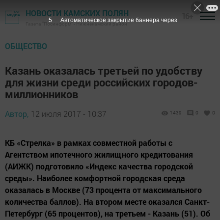
НОВОСТИ КАМСКИХ ПОЛЯН
16+
4
Автоматическое закрытие баннера через
Газета "Посинформ" - Нижнекамский район
ОБЩЕСТВО
Казань оказалась третьей по удобству
для жизни среди российских городов-
миллионников
Автор,
12 июля 2017 - 10:37
1439
0
0
КБ «Стрелка» в рамках совместной работы с
Агентством ипотечного жилищного кредитования
(АИЖК) подготовило «Индекс качества городской
среды». Наиболее комфортной городская среда
оказалась в Москве (73 процента от максимального
количества баллов). На втором месте оказался Санкт-
Петербург (65 процентов), на третьем - Казань (51). Об