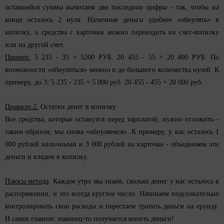
оставшейся суммы вычитаем две последние цифры - так, чтобы на
конце осталось 2 нуля. Наличные деньги удобнее «обнулять» в
копилку, а средства с карточки можно переводить на счет-копилку
или на другой счет.
Пример:
5 235 - 35 = 5200 РУБ. 20 455 - 55 = 20 400 РУБ. По
возможности «обнуляться» можно и до большего количества нулей. К
примеру, до 3: 5 235 - 235 = 5 000 руб. 20 455 - 455 = 20 000 руб.
Правило 2.
Остатки денег в копилку
Все средства, которые останутся перед зарплатой, нужно отложить -
таким образом, мы снова «обнуляемся». К примеру, у нас осталось 1
000 рублей наличными и 3 000 рублей на карточке - объединяем эти
деньги и кладем в копилку.
Плюсы метода
: Каждое утро мы знаем, сколько денег у нас осталось в
распоряжении, и это всегда круглое число. Начинаем подсознательно
контролировать свои расходы и перестаем тратить деньги на ерунду.
И самое главное: наконец-то получается копить деньги!