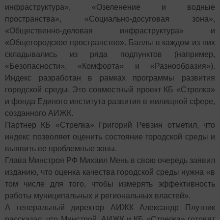
инфраструктура», «Озеленение и водные
пространства», «Социально-досуговая зона»,
«Общественно-деловая инфраструктура» и
«Общегородское пространство». Баллы в каждом из них
складывались из ряда подпунктов (например,
«Безопасности», «Комфорта» и «Разнообразия»).
Индекс разработан в рамках программы развития
городской среды. Это совместный проект КБ «Стрелка»
и фонда Единого института развития в жилищной сфере,
созданного АИЖК.
Партнер КБ «Стрелка» Григорий Ревзин отметил, что
индекс позволяет оценить состояние городской среды и
выявить ее проблемные зоны.
Глава Минстроя РФ Михаил Мень в свою очередь заявил
изданию, что оценка качества городской среды нужна «в
том числе для того, чтобы измерять эффективность
работы муниципальных и региональных властей».
А генеральный директор АИЖК Александр Плутник
рассказал, что Минстрой, АИЖК и КБ «Стрелка» готовят