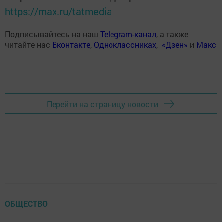
https://max.ru/tatmedia
Подписывайтесь на наш
Telegram-канал
, а также
читайте нас
Вконтакте
,
Одноклассниках
,
«Дзен»
и
Макс
Перейти на страницу новости
ОБЩЕСТВО