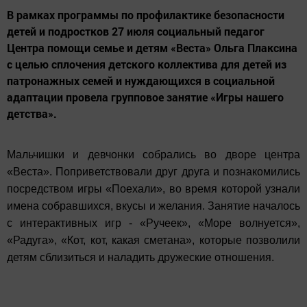
В рамках программы по профилактике безопасности
детей и подростков 27 июля социальный педагог
Центра помощи семье и детям «Веста» Ольга Плаксина
с целью сплочения детского коллектива для детей из
патронажных семей и нуждающихся в социальной
адаптации провела групповое занятие «Игры нашего
детства».
Мальчишки и девчонки собрались во дворе центра
«Веста». Поприветствовали друг друга и познакомились
посредством игры «Поехали», во время которой узнали
имена собравшихся, вкусы и желания. Занятие началось
с интерактивных игр - «Ручеек», «Море волнуется»,
«Радуга», «Кот, кот, какая сметана», которые позволили
детям сблизиться и наладить дружеские отношения.