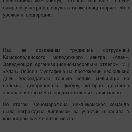
представила «мельницу», которая заключает в себе
символику ветра и воздуха, а также олицетворяет сбор
урожая и плодородие.
Над ее созданием трудились сотрудники
Камскополянского молодежного центра «Алан».
Заведующая организационно-массовым отделом МЦ
«Алан» Ляйсян Мустафина на протяжении нескольких
дней воссоздавала точную копию мельницы из
соломы, декорировала фигуру, которая достойно
заняла почетно место среди остальных талисманов.
По итогам "Сеномарафона" нижнекамская команда
была награждена дипломом за участие и заняла в
командном зачете пятое место.