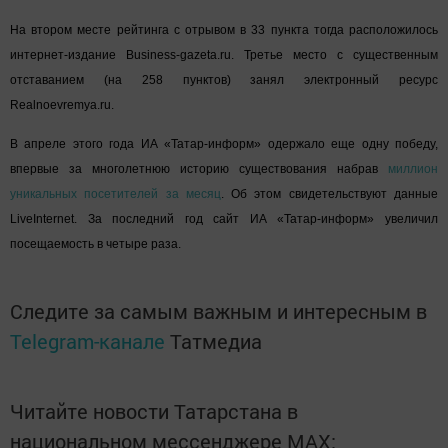
На втором месте рейтинга с отрывом в 33 пункта тогда расположилось
интернет-издание Business-gazeta.ru. Третье место с существенным
отставанием (на 258 пунктов) занял электронный ресурс
Realnoevremya.ru.
В апреле этого года ИА «Татар-информ» одержало еще одну победу,
впервые за многолетнюю историю существования набрав
миллион
уникальных посетителей за месяц
. Об этом свидетельствуют данные
LiveInternet. За последний год сайт ИА «Татар-информ» увеличил
посещаемость в четыре раза.
Следите за самым важным и интересным в
Telegram-канале
Татмедиа
Читайте новости Татарстана в
национальном мессенджере MАХ: