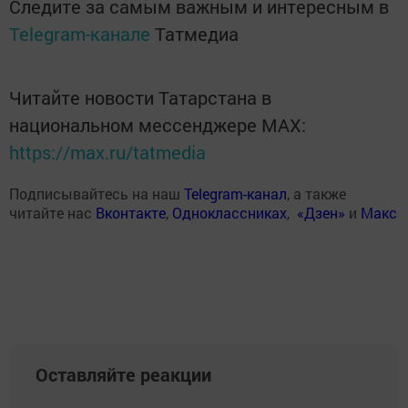
Следите за самым важным и интересным в
Telegram-канале
Татмедиа
Читайте новости Татарстана в
национальном мессенджере MАХ:
https://max.ru/tatmedia
Подписывайтесь на наш
Telegram-канал
, а также
читайте нас
Вконтакте
,
Одноклассниках
,
«Дзен»
и
Макс
Оставляйте реакции