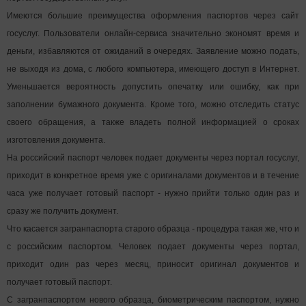
Имеются большие преимущества оформления паспортов через сайт
госуслуг. Пользователи онлайн-сервиса значительно экономят время и
деньги, избавляются от ожиданий в очередях. Заявление можно подать,
не выходя из дома, с любого компьютера, имеющего доступ в Интернет.
Уменьшается вероятность допустить опечатку или ошибку, как при
заполнении бумажного документа. Кроме того, можно отследить статус
своего обращения, а также владеть полной информацией о сроках
изготовления документа.
На российский паспорт человек подает документы через портал госуслуг,
приходит в конкретное время уже с оригиналами документов и в течение
часа уже получает готовый паспорт - нужно прийти только один раз и
сразу же получить документ.
Что касается загранпаспорта старого образца - процедура такая же, что и
с российским паспортом. Человек подает документы через портал,
приходит один раз через месяц, приносит оригинал документов и
получает готовый паспорт.
С загранпаспортом нового образца, биометрическим паспортом, нужно