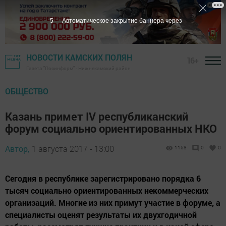
4
Автоматическое закрытие баннера через
НОВОСТИ КАМСКИХ ПОЛЯН
16+
Газета "Посинформ" - Нижнекамский район
ОБЩЕСТВО
Казань примет IV республиканский
форум социально ориентированных НКО
Автор,
1 августа 2017 - 13:00
1158
0
0
Сегодня в республике зарегистрировано порядка 6
тысяч социально ориентированных некоммерческих
организаций. Многие из них примут участие в форуме, а
специалисты оценят результаты их двухгодичной