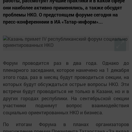
работы, рассмотрят лучшие практики и в какой сфере
они наиболее активно применялись, а также обсудят
проблемы НКО. О предстоящем форуме сегодня на
пресс-конференнөии в ИА «Татар-информ»...
Форум проводится раз в два года. Однако до
пленарного заседания, которое намечено на 1 декабря
этого года, раз в месяц будут проводиться секции, на
которых будут обсуждаться острые вопросы НКО. Эти
встречи будут проводиться не только в Казани, но и в
других городах республики. На сентябрьской секции
участники поднимут вопрос взаимодействия
социально ориентированных НКО и бизнеса.
По итогам Форума в планах организаторов
присуждение премии Президента Татарстана «За вклад