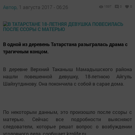
Автор,
1 августа 2017 - 06:26
1537
0
0
В одной из деревень Татарстана разыгралась драма с
трагичным концом.
В деревне Верхний Таканыш Мамадышского района
нашли повешенной девушку, 18-летнюю Айгуль
Шайхутдинову. Она покончила с собой в сарае дома.
По некоторым данным, это произошло после ссоры с
матерью. Сейчас все подробности выясняют
следователи, которые решат вопрос о возбуждении
уголовного дела, сообщает kznlife.ru.