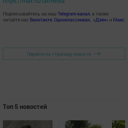
https://max.ru/tatmedia
Подписывайтесь на наш
Telegram-канал
, а также
читайте нас
Вконтакте
,
Одноклассниках
,
«Дзен»
и
Макс
Перейти на страницу новости
Топ 5 новостей