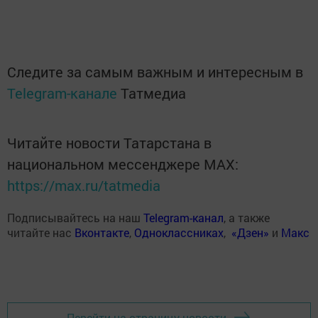
Следите за самым важным и интересным в
Telegram-канале
Татмедиа
Читайте новости Татарстана в
национальном мессенджере MАХ:
https://max.ru/tatmedia
Подписывайтесь на наш
Telegram-канал
, а также
читайте нас
Вконтакте
,
Одноклассниках
,
«Дзен»
и
Макс
Перейти на страницу новости