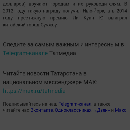
долларов) вручают городам и их руководителям. В
2012 году такую награду получил Нью-Йорк, а в 2014
году престижную премию Ли Куан Ю выиграл
китайский город Сучжоу.
Следите за самым важным и интересным в
Telegram-канале
Татмедиа
Читайте новости Татарстана в
национальном мессенджере MАХ:
https://max.ru/tatmedia
Подписывайтесь на наш
Telegram-канал
, а также
читайте нас
Вконтакте
,
Одноклассниках
,
«Дзен»
и
Макс