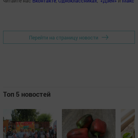
читайте нас
Вконтакте
,
Одноклассниках
,
«Дзен»
и
Макс
Перейти на страницу новости
Топ 5 новостей