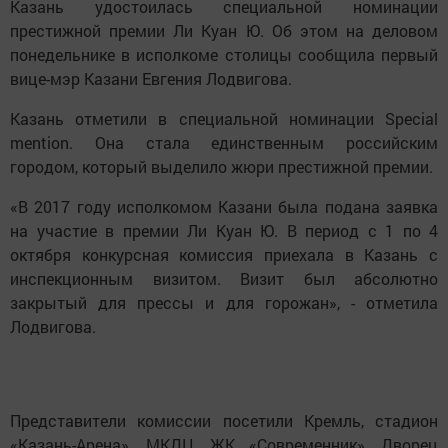
Казань удостоилась специальной номинации
престижной премии Ли Куан Ю. Об этом на деловом
понедельнике в исполкоме столицы сообщила первый
вице-мэр Казани Евгения Лодвигова.
Казань отметили в специальной номинации Special
mention. Она стала единственным российским
городом, который выделило жюри престижной премии.
«В 2017 году исполкомом Казани была подана заявка
на участие в премии Ли Куан Ю. В период с 1 по 4
октября конкурсная комиссия приехала в Казань с
инспекционным визитом. Визит был абсолютно
закрытый для прессы и для горожан», - отметила
Лодвигова.
Представители комиссии посетили Кремль, стадион
«Казань-Арена», МКДЦ, ЖК «Современник», Дворец