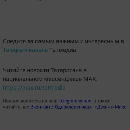
Следите за самым важным и интересным в
Telegram-канале
Татмедиа
Читайте новости Татарстана в
национальном мессенджере MАХ:
https://max.ru/tatmedia
Подписывайтесь на наш
Telegram-канал
, а также
читайте нас
Вконтакте
,
Одноклассниках
,
«Дзен»
и
Макс