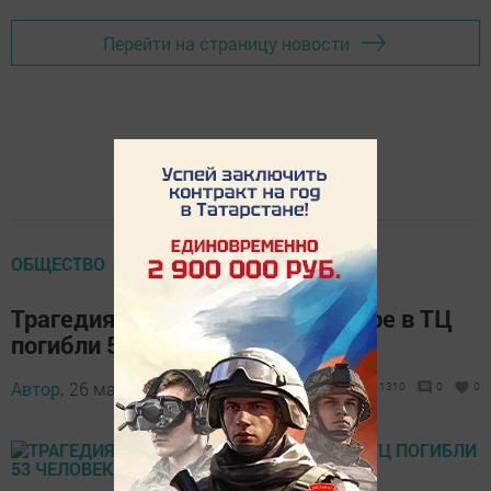
Перейти на страницу новости
ОБЩЕСТВО
Трагедия в Кемерово: при пожаре в ТЦ
погибли 53 человека
Автор,
26 марта 2018 - 05:28
1310
0
0