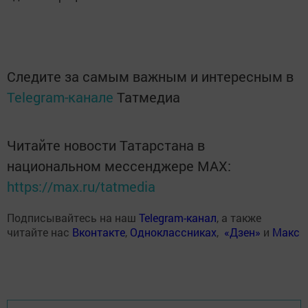
Следите за самым важным и интересным в
Telegram-канале
Татмедиа
Читайте новости Татарстана в
национальном мессенджере MАХ:
https://max.ru/tatmedia
Подписывайтесь на наш
Telegram-канал
, а также
читайте нас
Вконтакте
,
Одноклассниках
,
«Дзен»
и
Макс