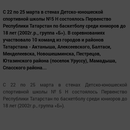
С 22 по 25 марта в стенах Детско-юношеской
спортивной школы №5 Н состоялось Первенство
Республики Татарстан по баскетболу среди юниоров до
18 лет (2002г.р., группа «Б»). В соревнованиях
участвовало 10 команд из городов и районов
Татарстана - Актаныша, Алексеевского, Балтаси,
Менделеевска, Новошешминска, Пестрецов,
Ютазинского района (поселок Уруссу), Мамадыша,
Спасского района...
С 22 по 25 марта в стенах Детско-юношеской
спортивной школы №5 Н состоялось Первенство
Республики Татарстан по баскетболу среди юниоров до
18 лет (2002г.р., группа «Б»).