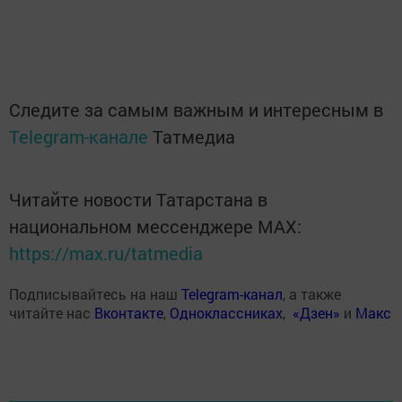
Следите за самым важным и интересным в
Telegram-канале
Татмедиа
Читайте новости Татарстана в
национальном мессенджере MАХ:
https://max.ru/tatmedia
Подписывайтесь на наш
Telegram-канал
, а также
читайте нас
Вконтакте
,
Одноклассниках
,
«Дзен»
и
Макс