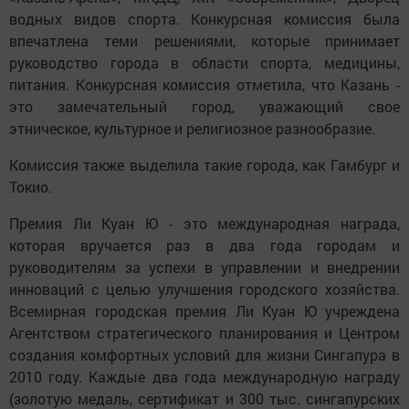
водных видов спорта. Конкурсная комиссия была
впечатлена теми решениями, которые принимает
руководство города в области спорта, медицины,
питания. Конкурсная комиссия отметила, что Казань -
это замечательный город, уважающий свое
этническое, культурное и религиозное разнообразие.
Комиссия также выделила такие города, как Гамбург и
Токио.
Премия Ли Куан Ю - это международная награда,
которая вручается раз в два года городам и
руководителям за успехи в управлении и внедрении
инноваций с целью улучшения городского хозяйства.
Всемирная городская премия Ли Куан Ю учреждена
Агентством стратегического планирования и Центром
создания комфортных условий для жизни Сингапура в
2010 году. Каждые два года международную награду
(золотую медаль, сертификат и 300 тыс. сингапурских