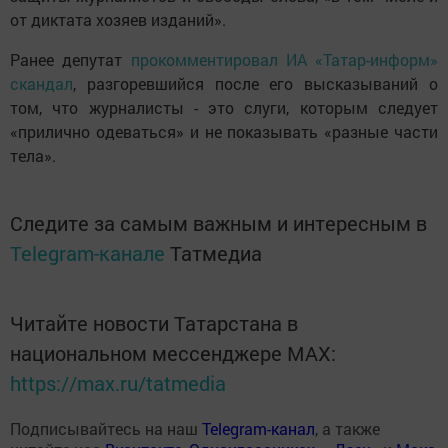
от диктата хозяев изданий».
Ранее депутат
прокомментировал ИА «Татар-информ»
скандал
, разгоревшийся после его высказываний о
том, что журналисты - это слуги, которым следует
«прилично одеваться» и не показывать «разные части
тела».
Следите за самым важным и интересным в
Telegram-канале
Татмедиа
Читайте новости Татарстана в
национальном мессенджере MАХ:
https://max.ru/tatmedia
Подписывайтесь на наш
Telegram-канал
, а также