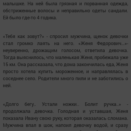
малышке. На ней была грязная и порванная одежда,
обстриженные волосы и неправильно одеты сандали.
Ей было где-то 4 годика.
«Тебя как зовут?» - спросил мужчина, щенок девочки
стал громко лаять на него. «Женя Федорович…»-
неуверенно, дрожащим голосом, ответила девочка.
Тогда выяснилось, что маленькая Женя, пробежала уже
15 км. Она рассказала, что дома закончилась еда, Женя
просто хотела купить мороженное, и направлялась в
соседнее село. Родители много пили и не заботились о
ней.
«Долго бегу.. Устали ножки.. Болит ручка..» -
продолжала девочка. Голодная и уставшая, Женя
показала Ивану свою руку, которая оказалась сломана.
Мужчина впал в шок, напоил девочку водой, и сразу