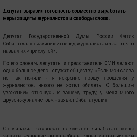
Депутат выразил готовность совместно выработать
меры защиты журналистов и свободы слова.
Депутат Государственной Думы России Фатих
Сибагатуллин извинился перед журналистами за то, что
назвал их «прислугой».
По его словам, депутаты и представители СМИ делают
одно большое дело - служат обществу. «Если мои слова
не так поняли - я искренне прошу прощения у
журналистов, никого не хотел обидеть. С большим
уважением отношусь к вашему труду, у меня много
друзей-журналистов», - заявил Сибагатуллин.
Он выразил готовность совместно выработать меры
защиты журналистов и свободы слова, «в том числе и