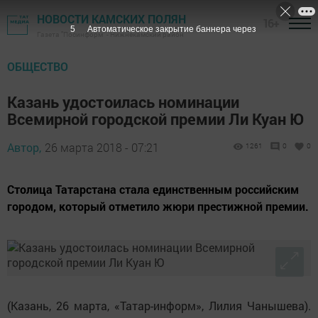
НОВОСТИ КАМСКИХ ПОЛЯН
16+
4
Автоматическое закрытие баннера через
Газета "Посинформ" - Нижнекамский район
ОБЩЕСТВО
Казань удостоилась номинации
Всемирной городской премии Ли Куан Ю
Автор,
26 марта 2018 - 07:21
1261
0
0
Столица Татарстана стала единственным российским
городом, который отметило жюри престижной премии.
(Казань, 26 марта, «Татар-информ», Лилия Чанышева).