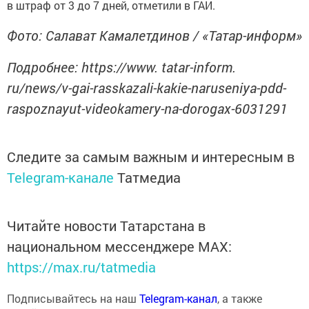
в штраф от 3 до 7 дней, отметили в ГАИ.
Фото: Салават Камалетдинов / «Татар-информ»
Подробнее: https://www. tatar-inform.
ru/news/v-gai-rasskazali-kakie-naruseniya-pdd-
raspoznayut-videokamery-na-dorogax-6031291
Следите за самым важным и интересным в
Telegram-канале
Татмедиа
Читайте новости Татарстана в
национальном мессенджере MАХ:
https://max.ru/tatmedia
Подписывайтесь на наш
Telegram-канал
, а также