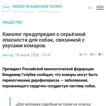
НОВОСТИ КАМСКИХ ПОЛЯН
16+
Газета "Посинформ" - Нижнекамский район
ОБЩЕСТВО
Кинолог предупредил о серьёзной
опасности для собак, связанной с
укусами комаров.
Автор,
18 июня 2026 - 16:41
293
0
0
Президент Российской кинологической федерации
Владимир Голубев сообщил, что комары могут быть
переносчиками дирофиляриоза — заболевания,
поражающего сердечно-сосудистую систему собак.
«Для человека подобная история не опасна: