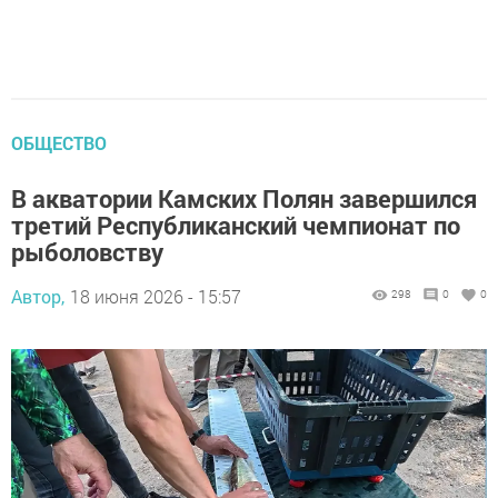
ОБЩЕСТВО
В акватории Камских Полян завершился
третий Республиканский чемпионат по
рыболовству
Автор,
18 июня 2026 - 15:57
298
0
0