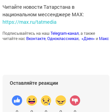
Читайте новости Татарстана в
национальном мессенджере MАХ:
https://max.ru/tatmedia
Подписывайтесь на наш
Telegram-канал
, а также
читайте нас
Вконтакте
,
Одноклассниках
,
«Дзен»
и
Макс
Оставляйте реакции
0
0
0
0
0