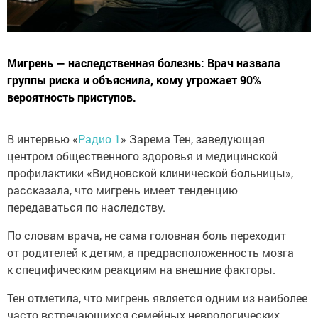
Мигрень — наследственная болезнь: Врач назвала
группы риска и объяснила, кому угрожает 90%
вероятность приступов.
В интервью «
Радио 1
» Зарема Тен, заведующая
центром общественного здоровья и медицинской
профилактики «Видновской клинической больницы»,
рассказала, что мигрень имеет тенденцию
передаваться по наследству.
По словам врача, не сама головная боль переходит
от родителей к детям, а предрасположенность мозга
к специфическим реакциям на внешние факторы.
Тен отметила, что мигрень является одним из наиболее
часто встречающихся семейных неврологических