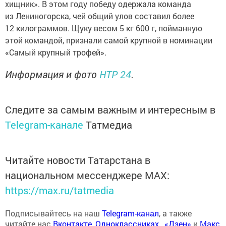
хищник». В этом году победу одержала команда
из Лениногорска, чей общий улов составил более
12 килограммов. Щуку весом 5 кг 600 г, пойманную
этой командой, признали самой крупной в номинации
«Самый крупный трофей».
Информация и фото
НТР 24
.
Следите за самым важным и интересным в
Telegram-канале
Татмедиа
Читайте новости Татарстана в
национальном мессенджере MАХ:
https://max.ru/tatmedia
Подписывайтесь на наш
Telegram-канал
, а также
читайте нас
Вконтакте
,
Одноклассниках
,
«Дзен»
и
Макс