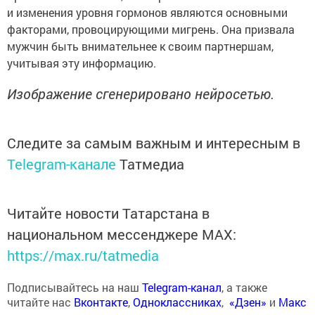
и изменения уровня гормонов являются основными
факторами, провоцирующими мигрень. Она призвала
мужчин быть внимательнее к своим партнершам,
учитывая эту информацию.
Изображение сгенерировано нейросетью.
Следите за самым важным и интересным в
Telegram-канале
Татмедиа
Читайте новости Татарстана в
национальном мессенджере MАХ:
https://max.ru/tatmedia
Подписывайтесь на наш
Telegram-канал
, а также
читайте нас
Вконтакте
,
Одноклассниках
,
«Дзен»
и
Макс