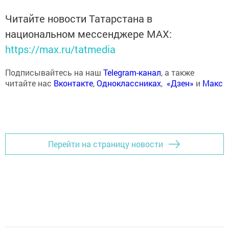
Читайте новости Татарстана в
национальном мессенджере MАХ:
https://max.ru/tatmedia
Подписывайтесь на наш
Telegram-канал
, а также
читайте нас
Вконтакте
,
Одноклассниках
,
«Дзен»
и
Макс
Перейти на страницу новости