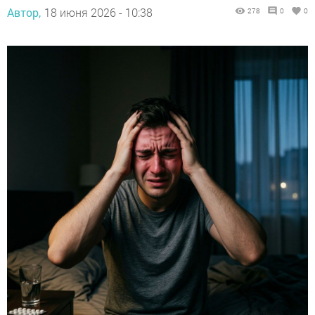
Автор,
18 июня 2026 - 10:38
278
0
0