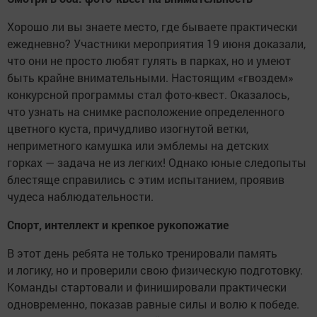
Хорошо ли вы знаете место, где бываете практически
ежедневно? Участники мероприятия 19 июня доказали,
что они не просто любят гулять в парках, но и умеют
быть крайне внимательными. Настоящим «гвоздем»
конкурсной программы стал фото-квест. Оказалось,
что узнать на снимке расположение определенного
цветного куста, причудливо изогнутой ветки,
неприметного камушка или эмблемы на детских
горках — задача не из легких! Однако юные следопыты
блестяще справились с этим испытанием, проявив
чудеса наблюдательности.
Спорт, интеллект и крепкое рукопожатие
В этот день ребята не только тренировали память
и логику, но и проверили свою физическую подготовку.
Команды стартовали и финишировали практически
одновременно, показав равные силы и волю к победе.