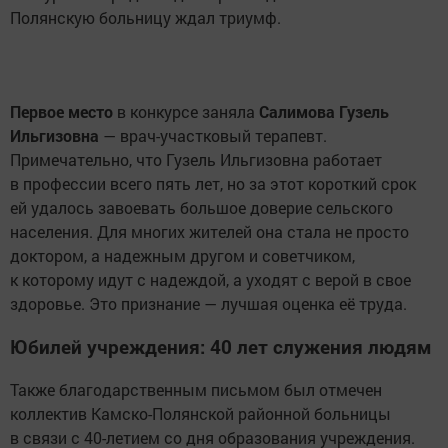
Полянскую больницу ждал триумф.
Первое место
в конкурсе заняла
Салимова Гузель
Ильгизовна
— врач-участковый терапевт.
Примечательно, что Гузель Ильгизовна работает
в профессии всего пять лет, но за этот короткий срок
ей удалось завоевать большое доверие сельского
населения. Для многих жителей она стала не просто
доктором, а надежным другом и советчиком,
к которому идут с надеждой, а уходят с верой в свое
здоровье. Это признание — лучшая оценка её труда.
Юбилей учреждения: 40 лет служения людям
Также благодарственным письмом был отмечен
коллектив Камско-Полянской районной больницы
в связи с 40-летием со дня образования учреждения.