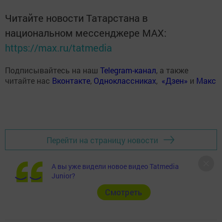
Читайте новости Татарстана в
национальном мессенджере MАХ:
https://max.ru/tatmedia
Подписывайтесь на наш
Telegram-канал
, а также
читайте нас
Вконтакте
,
Одноклассниках
,
«Дзен»
и
Макс
Перейти на страницу новости
А вы уже видели новое видео Tatmedia
Junior?
Cмотреть