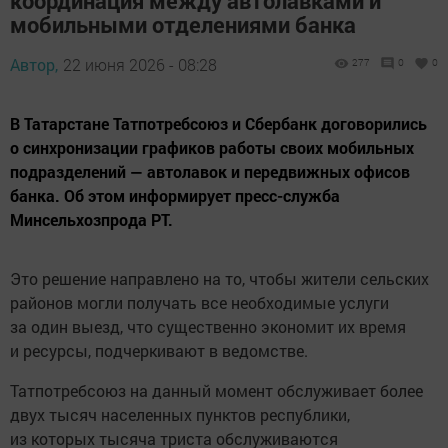
координация между автолавками и
мобильными отделениями банка
Автор,
22 июня 2026 - 08:28
277
0
0
В Татарстане Татпотребсоюз и Сбербанк договорились
о синхронизации графиков работы своих мобильных
подразделений — автолавок и передвижных офисов
банка. Об этом информирует пресс-служба
Минсельхозпрода РТ.
Это решение направлено на то, чтобы жители сельских
районов могли получать все необходимые услуги
за один выезд, что существенно экономит их время
и ресурсы, подчеркивают в ведомстве.
Татпотребсоюз на данный момент обслуживает более
двух тысяч населенных пунктов республики,
из которых тысяча триста обслуживаются