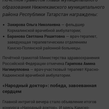
образования Нижнекамского муниципального
района Республики Татарстан награждены:
Закирова Ольга Николаевна
— фельдшер
Кормалинской врачебной амбулатории;
Баранова Светлана Рашитовна
— врач-терапевт,
заведующая терапевтическим отделением
Камско-Полянской районной больницы.
Почётной грамотой Министерства здравоохранения
Российской Федерации отмечена
Гарипова Амина
Нагимулловна
— врач-участковый терапевт Красно-
Кадкинской врачебной амбулатории.
«Народный доктор»: победа, завоеванная
сердцем
Главной интригой вечера стало объявление итогов
конкурса «Народный доктор». И здесь Камско-