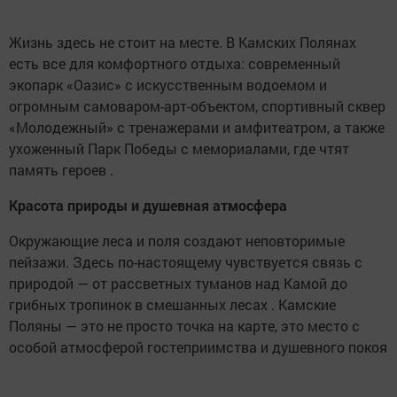
Жизнь здесь не стоит на месте. В Камских Полянах
есть все для комфортного отдыха: современный
экопарк «Оазис» с искусственным водоемом и
огромным самоваром-арт-объектом, спортивный сквер
«Молодежный» с тренажерами и амфитеатром, а также
ухоженный Парк Победы с мемориалами, где чтят
память героев .
Красота природы и душевная атмосфера
Окружающие леса и поля создают неповторимые
пейзажи. Здесь по-настоящему чувствуется связь с
природой — от рассветных туманов над Камой до
грибных тропинок в смешанных лесах . Камские
Поляны — это не просто точка на карте, это место с
особой атмосферой гостеприимства и душевного покоя