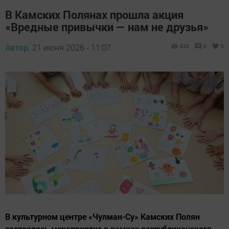
В Камских Полянах прошла акция
«Вредные привычки — нам не друзья»
Автор,
21 июня 2026 - 11:07
823
0
0
В культурном центре «Чулман-Су» Камских Полян
состоялось мероприятие в рамках республиканского