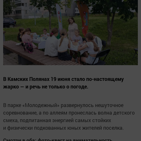
В Камских Полянах 19 июня стало по-настоящему
жарко — и речь не только о погоде.
В парке «Молодежный» развернулось нешуточное
соревнование, а по аллеям пронеслась волна детского
смеха, подпитанная энергией самых стойких
и физически подкованных юных жителей поселка.
Смотри в оба: фото-квест на внимательность