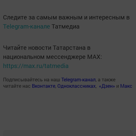
Следите за самым важным и интересным в
Telegram-канале
Татмедиа
Читайте новости Татарстана в
национальном мессенджере MАХ:
https://max.ru/tatmedia
Подписывайтесь на наш
Telegram-канал
, а также
читайте нас
Вконтакте
,
Одноклассниках
,
«Дзен»
и
Макс