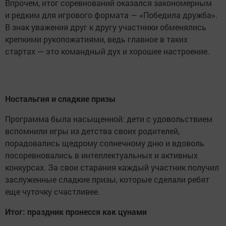
Впрочем, итог соревнований оказался закономерным
и редким для игрового формата — «Победила дружба».
В знак уважения друг к другу участники обменялись
крепкими рукопожатиями, ведь главное в таких
стартах — это командный дух и хорошее настроение.
Ностальгия и сладкие призы
Программа была насыщенной: дети с удовольствием
вспомнили игры из детства своих родителей,
порадовались щедрому солнечному дню и вдоволь
посоревновались в интеллектуальных и активных
конкурсах. За свои старания каждый участник получил
заслуженные сладкие призы, которые сделали ребят
еще чуточку счастливее.
Итог: праздник пронесся как цунами