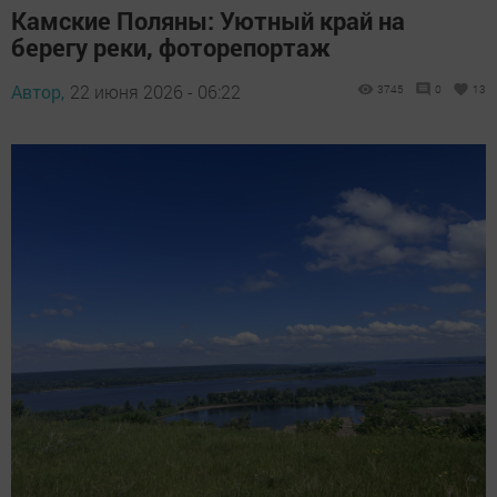
Камские Поляны: Уютный край на
берегу реки, фоторепортаж
Автор,
22 июня 2026 - 06:22
3745
0
13