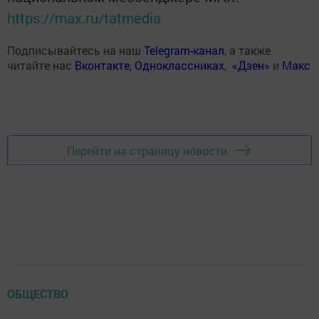
https://max.ru/tatmedia
Подписывайтесь на наш
Telegram-канал
, а также
читайте нас
Вконтакте
,
Одноклассниках
,
«Дзен»
и
Макс
Перейти на страницу новости
ОБЩЕСТВО