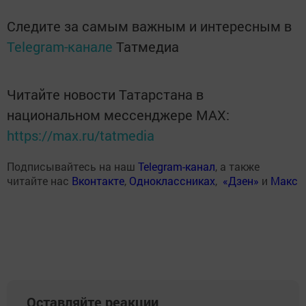
Следите за самым важным и интересным в
Telegram-канале
Татмедиа
Читайте новости Татарстана в
национальном мессенджере MАХ:
https://max.ru/tatmedia
Подписывайтесь на наш
Telegram-канал
, а также
читайте нас
Вконтакте
,
Одноклассниках
,
«Дзен»
и
Макс
Оставляйте реакции