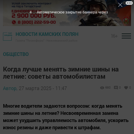
3
Автоматическое закрытие баннера через
НОВОСТИ КАМСКИХ ПОЛЯН
16+
Газета "Посинформ" - Нижнекамский район
ОБЩЕСТВО
Когда лучше менять зимние шины на
летние: советы автомобилистам
Автор,
27 марта 2025 - 11:47
680
0
0
Многие водители задаются вопросом: когда менять
зимние шины на летние? Несвоевременная замена
может ухудшить управляемость автомобиля, ускорить
износ резины и даже привести к штрафам.