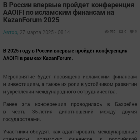
В России впервые пройдет конференция
AAOIFI по исламским финансам на
KazanForum 2025
Автор,
27 марта 2025 - 08:14
535
0
0
В 2025 году в России впервые пройдёт конференция
AAOIFI в рамках KazanForum.
Мероприятие будет посвящено исламским финансам
и инвестициям, а также их роли в устойчивом развитии
и укреплении международного сотрудничества.
Ранее эта конференция проводилась в Бахрейне
в честь 35-летия дипотношений между двумя
государствами.
Участники обсудят, как адаптировать международные
стандарты исламских финансов к российской