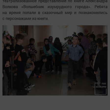
театрализованное представление по книге Александра
Волкова «Волшебник изумрудного города». Ребята
на время попали в сказочный мир и познакомились
с персонажами из книги.