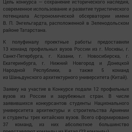
Цель конкурса — сохранение исторического наследия,
современное использование и развитие туристического
потенциала Астрономической обсерватории имени
В. П. Энгельгардта, расположенной в Зеленодольском
районе Татарстана.
К полуфиналу проектные работы предоставили
13 команд профильных вузов России из г. Москвы, г.
Санкт-Петербурга, г. Казани, г. Новосибирска, г.
Екатеринбурга, г. Нижний Новгород и Донецкой
Народной Республики, а также 5 команд
из Шаньдунского архитектурного университета (Китай).
Заявку на участие в Конкурсе подали 12 профильных
вузов из России и зарубежных стран. В числе
заявившихся конкурсантов студенты Национального
университета архитектуры и строительства Армении
и студенты трех китайских вузов. Всего сформировано
37 команд, из них абсолютное большинство
представляют команды из Китая (23 команды).