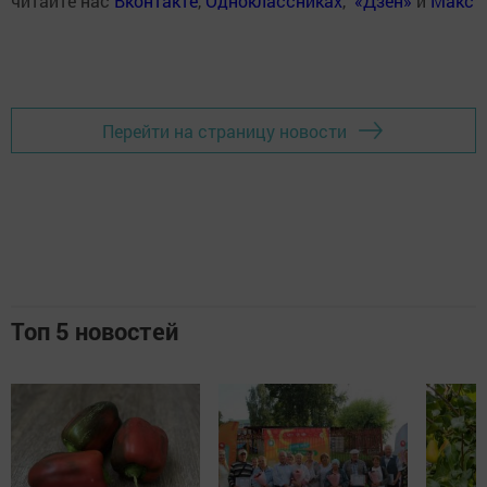
читайте нас
Вконтакте
,
Одноклассниках
,
«Дзен»
и
Макс
Перейти на страницу новости
Топ 5 новостей