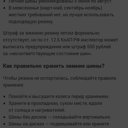
Летние шины рекомендованы с июня по август.
В межсезонье (март-май, сентябрь-ноябрь)
жестких требований нет, но лучше использовать
подходящую резину.
Штраф за зимнюю резину летом формально
отсутствует, но по ст. 12.5 КоАП РФ инспектор может
выписать предупреждение или штраф 500 рублей
за «несоответствующее состояние шин».
Как правильно хранить зимние шины?
Чтобы резина не испортилась, соблюдайте правила
хранения:
Помойте и высушите колеса перед хранением.
Храните в прохладном, сухом месте, вдали
от солнца и нагревателей.
Шины без дисков — складывайте вертикально.
Шины на дисках — подвешивайте или храните