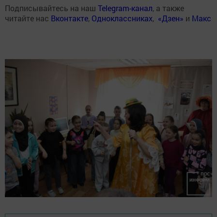
Подписывайтесь на наш
Telegram-канал
, а также
читайте нас
Вконтакте
,
Одноклассниках
,
«Дзен»
и
Макс