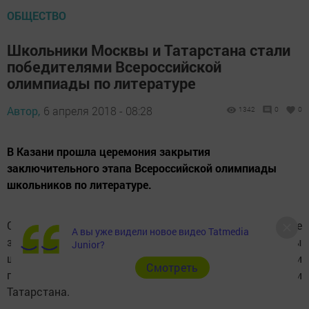
ОБЩЕСТВО
Школьники Москвы и Татарстана стали
победителями Всероссийской
олимпиады по литературе
Автор,
6 апреля 2018 - 08:28
1342
0
0
В Казани прошла церемония закрытия
заключительного этапа Всероссийской олимпиады
школьников по литературе.
Сегодня в Казани состоялось закрытие
А вы уже видели новое видео Tatmedia
заключительного этапа Всероссийской олимпиады
Junior?
школьников по литературе. Абсолютными
Cмотреть
победителями стали учащиеся из Москвы и
Татарстана.