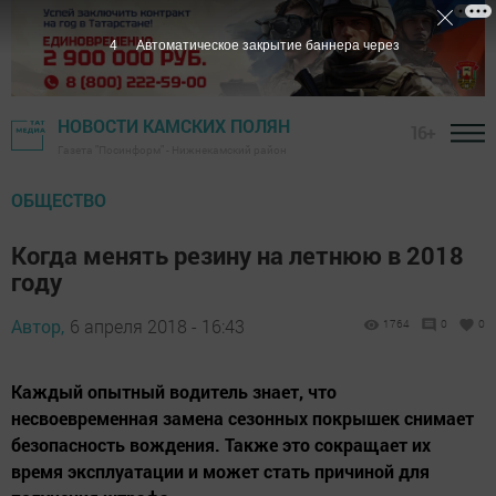
3
Автоматическое закрытие баннера через
НОВОСТИ КАМСКИХ ПОЛЯН
16+
Газета "Посинформ" - Нижнекамский район
ОБЩЕСТВО
Когда менять резину на летнюю в 2018
году
Автор,
6 апреля 2018 - 16:43
1764
0
0
Каждый опытный водитель знает, что
несвоевременная замена сезонных покрышек снимает
безопасность вождения. Также это сокращает их
время эксплуатации и может стать причиной для