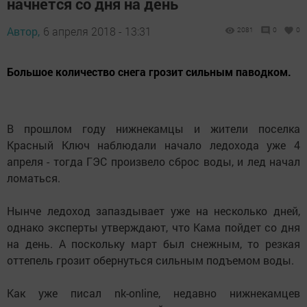
начнется со дня на день
Автор,
6 апреля 2018 - 13:31
2081
0
0
Большое количество снега грозит сильным паводком.
В прошлом году нижнекамцы и жители поселка
Красный Ключ наблюдали начало ледохода уже 4
апреля - тогда ГЭС произвело сброс воды, и лед начал
ломаться.
Нынче ледоход запаздывает уже на несколько дней,
однако эксперты утверждают, что Кама пойдет со дня
на день. А поскольку март был снежным, то резкая
оттепель грозит обернуться сильным подъемом воды.
Как уже писал nk-online, недавно нижнекамцев