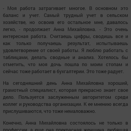
- Моя работа затрагивает многое. В основном это
баланс и учет. Самый трудный учет в сельском
хозяйстве, но освоив его остальное мне, давалось
легко, - продолжает Анна Михайловна. - Это очень
интересная работа. Считаешь цифры, сводишь все и
как только получаешь результат, испытываешь
удовлетворение от своей работы. Я люблю работать с
таблицами, делать сводные и анализ. Хотелось бы
отметить, что моя дочь пошла по моим стопам и
сейчас тоже работает в бухгалтерии. Это тоже радует.
На сегодняшний день Анна Михайловна хороший,
грамотный специалист, которая прекрасно знает свое
дело. Пользуется заслуженным авторитетом среди
коллег и руководства организации. К ее мнению всегда
прислушиваются, что тоже немаловажно.
Конечно, Анна Михайловна состоялось не только в
профессии, а еще она прекрасная женщина, любящая