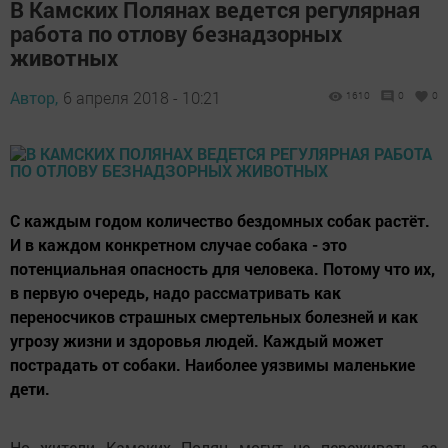
В Камских Полянах ведется регулярная
работа по отлову безнадзорных
животных
Автор,
6 апреля 2018 - 10:21
1610
0
0
С каждым годом количество бездомных собак растёт.
И в каждом конкретном случае собака - это
потенциальная опасность для человека. Потому что их,
в первую очередь, надо рассматривать как
переносчиков страшных смертельных болезней и как
угрозу жизни и здоровья людей. Каждый может
пострадать от собаки. Наиболее уязвимы маленькие
дети.
Но жители Камских Полян могут не переживать за