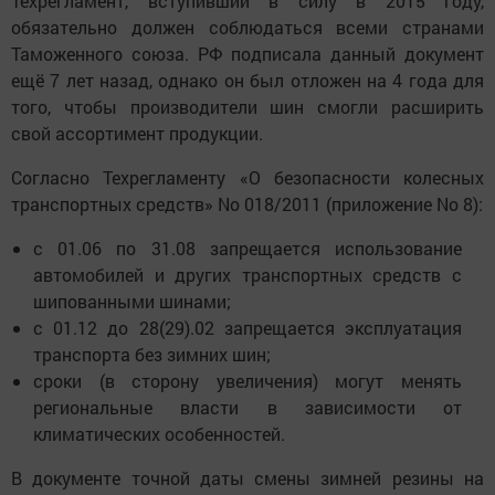
Техрегламент, вступивший в силу в 2015 году,
обязательно должен соблюдаться всеми странами
Таможенного союза. РФ подписала данный документ
ещё 7 лет назад, однако он был отложен на 4 года для
того, чтобы производители шин смогли расширить
свой ассортимент продукции.
Согласно Техрегламенту «О безопасности колесных
транспортных средств» No 018/2011 (приложение No 8):
с 01.06 по 31.08 запрещается использование
автомобилей и других транспортных средств с
шипованными шинами;
с 01.12 до 28(29).02 запрещается эксплуатация
транспорта без зимних шин;
сроки (в сторону увеличения) могут менять
региональные власти в зависимости от
климатических особенностей.
В документе точной даты смены зимней резины на