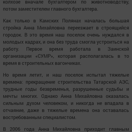
колхозе вначале бухгалтером по животноводству,
потом заместителем главного бухгалтера.
Как только в Камских Полянах началась большая
стройка Анна Михайловна переезжает в строящийся
городок. В это время наш поселок очень нуждался в
молодых кадрах, и она без труда смогла устроиться на
работу. Первое время работала в Заинской
организации «СУМР», которая располагалась в то
время в строительных вагончиках.
Но время летит, и наш поселок испытал тяжелые
времена: прекращение строительства Татарской АЭС,
трудные годы безвременья, разрушенные судьбы и
мечты многих. Однако Анна Михайловна оказалась
сильным духом человеком, и никогда не впадала в
отчаяние, даже в тяжелые времена она оставалась
востребованным специалистом.
В 2006 года Анна Михайловна приходит главным