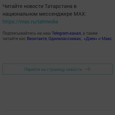
Читайте новости Татарстана в
национальном мессенджере MАХ:
https://max.ru/tatmedia
Подписывайтесь на наш
Telegram-канал
, а также
читайте нас
Вконтакте
,
Одноклассниках
,
«Дзен»
и
Макс
Перейти на страницу новости