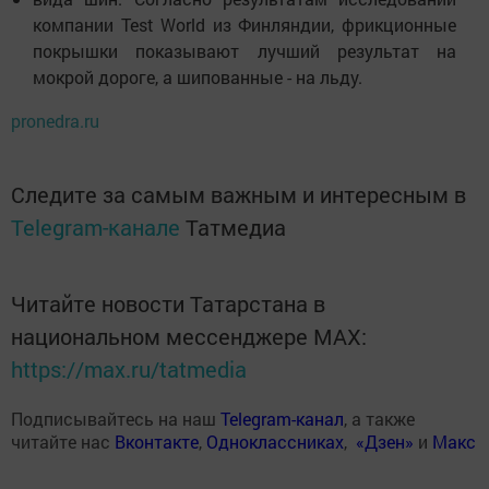
компании Test World из Финляндии, фрикционные
покрышки показывают лучший результат на
мокрой дороге, а шипованные - на льду.
pronedra.ru
Следите за самым важным и интересным в
Telegram-канале
Татмедиа
Читайте новости Татарстана в
национальном мессенджере MАХ:
https://max.ru/tatmedia
Подписывайтесь на наш
Telegram-канал
, а также
читайте нас
Вконтакте
,
Одноклассниках
,
«Дзен»
и
Макс