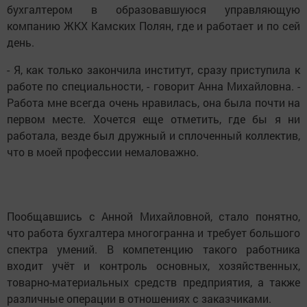
бухгалтером в образовавшуюся управляющую
компанию ЖКХ Камских Полян, где и работает и по сей
день.
- Я, как только закончила институт, сразу приступила к
работе по специальности, - говорит Анна Михайловна. -
Работа мне всегда очень нравилась, она была почти на
первом месте. Хочется еще отметить, где бы я ни
работала, везде был дружный и сплоченный коллектив,
что в моей профессии немаловажно.
Пообщавшись с Анной Михайловной, стало понятно,
что работа бухгалтера многогранна и требует большого
спектра умений. В компетенцию такого работника
входит учёт и контроль основных, хозяйственных,
товарно-материальных средств предприятия, а также
различные операции в отношениях с заказчиками.