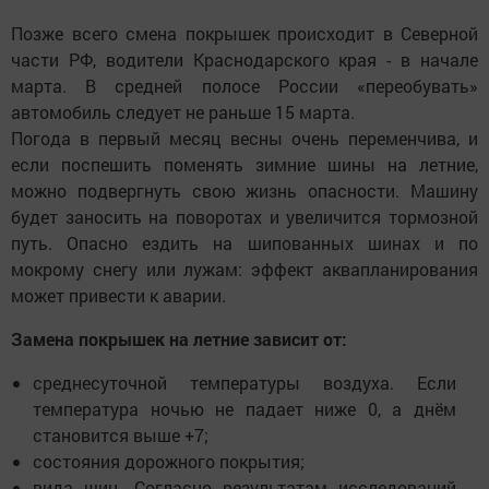
Позже всего смена покрышек происходит в Северной
части РФ, водители Краснодарского края - в начале
марта. В средней полосе России «переобувать»
автомобиль следует не раньше 15 марта.
Погода в первый месяц весны очень переменчива, и
если поспешить поменять зимние шины на летние,
можно подвергнуть свою жизнь опасности. Машину
будет заносить на поворотах и увеличится тормозной
путь. Опасно ездить на шипованных шинах и по
мокрому снегу или лужам: эффект аквапланирования
может привести к аварии.
Замена покрышек на летние зависит от:
среднесуточной температуры воздуха. Если
температура ночью не падает ниже 0, а днём
становится выше +7;
состояния дорожного покрытия;
вида шин. Согласно результатам исследований