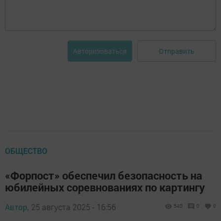
Отправить
Авторизоваться
ОБЩЕСТВО
«Форпост» обеспечил безопасность на
юбилейных соревнованиях по картингу
Автор,
25 августа 2025 - 16:56
540
0
0