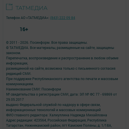
Телефон АО «ТАТМЕДИА»:
(843) 222 09 84
16+
© 2011 - 2026. Посинформ. Все права защищены.
© ТАТМЕДИА. Все материалы, размещенные на сайте, защищены
законом.
Перепечатка, воспроизведение и распространение в любом объеме
информации,
размещенной на сайте, возможна только с письменного согласия
редакций СМИ.
При поддержке Республиканского агентства по печати и массовым
коммуникациям.
Наименование СМИ: Посинформ
№ свидетельства о регистрации СМИ, дата: ЭЛ № ФС 77 - 69869 от
29.05.2017
выдано Федеральной службой по надзору в сфере связи,
информационных технологий и массовых коммуникаций
ФИО главного редактора: Халиуллина Надежда Михайловна
Адрес редакции: 423564, Российская Федерация, Республика
Татарстан, Нижнекамский район, пгт Камские Поляны, д. 1/18А,