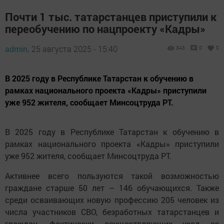
Почти 1 тыс. татарстанцев приступили к
переобучению по нацпроекту «Кадры»
admin,
25 августа 2025 - 15:40
343
0
0
В 2025 году в Республике Татарстан к обучению в
рамках национального проекта «Кадры» приступили
уже 952 жителя, сообщает Минсоцтруда РТ.
В 2025 году в Республике Татарстан к обучению в
рамках национального проекта «Кадры» приступили
уже 952 жителя, сообщает Минсоцтруда РТ.
Активнее всего пользуются такой возможностью
граждане старше 50 лет – 146 обучающихся. Также
среди осваивающих новую профессию 205 человек из
числа участников СВО, безработных татарстанцев и
граждан, фактически осуществляющих уход за