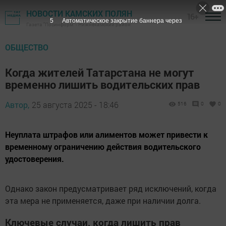
НОВОСТИ КАМСКИХ ПОЛЯН
16+
4
Автоматическое закрытие баннера через
Газета "Посинформ" - Нижнекамский район
ОБЩЕСТВО
Когда жителей Татарстана не могут
временно лишить водительских прав
Автор,
25 августа 2025 - 18:46
516
0
0
Неуплата штрафов или алиментов может привести к
временному ограничению действия водительского
удостоверения.
Однако закон предусматривает ряд исключений, когда
эта мера не применяется, даже при наличии долга.
Ключевые случаи, когда лишить прав