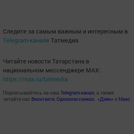
Следите за самым важным и интересным в
Telegram-канале
Татмедиа
Читайте новости Татарстана в
национальном мессенджере MАХ:
https://max.ru/tatmedia
Подписывайтесь на наш
Telegram-канал
, а также
читайте нас
Вконтакте
,
Одноклассниках
,
«Дзен»
и
Макс