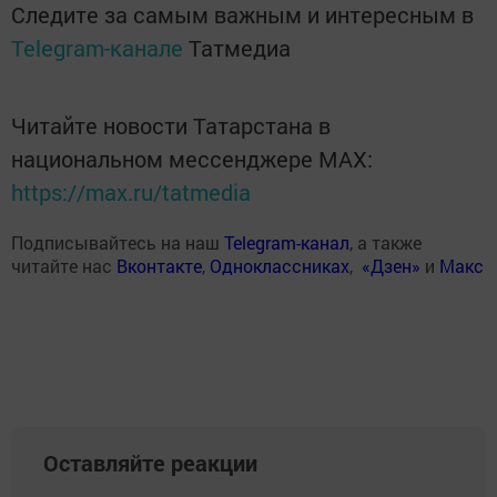
Следите за самым важным и интересным в
Telegram-канале
Татмедиа
Читайте новости Татарстана в
национальном мессенджере MАХ:
https://max.ru/tatmedia
Подписывайтесь на наш
Telegram-канал
, а также
читайте нас
Вконтакте
,
Одноклассниках
,
«Дзен»
и
Макс
Оставляйте реакции