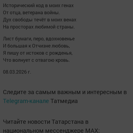
Исторический код в моих генах
От отца, ветерана войны.
Дух свободы течёт в моих венах
На просторах любимой страны.
Лист бумаги, перо, вдохновенье
И большая к Отчизне любовь,
Я пишу от истоков с рожденья,
Что волнует с отвагою кровь.
08.03.2026 г.
Следите за самым важным и интересным в
Telegram-канале
Татмедиа
Читайте новости Татарстана в
национальном мессенджере MАХ: