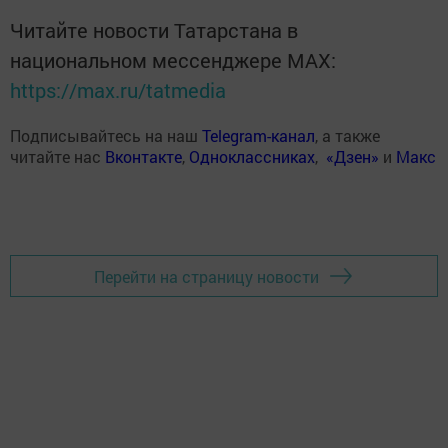
Читайте новости Татарстана в
национальном мессенджере MАХ:
https://max.ru/tatmedia
Подписывайтесь на наш
Telegram-канал
, а также
читайте нас
Вконтакте
,
Одноклассниках
,
«Дзен»
и
Макс
Перейти на страницу новости