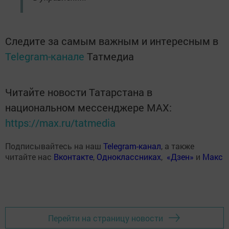
Следите за самым важным и интересным в
Telegram-канале
Татмедиа
Читайте новости Татарстана в
национальном мессенджере MАХ:
https://max.ru/tatmedia
Подписывайтесь на наш
Telegram-канал
, а также
читайте нас
Вконтакте
,
Одноклассниках
,
«Дзен»
и
Макс
Перейти на страницу новости