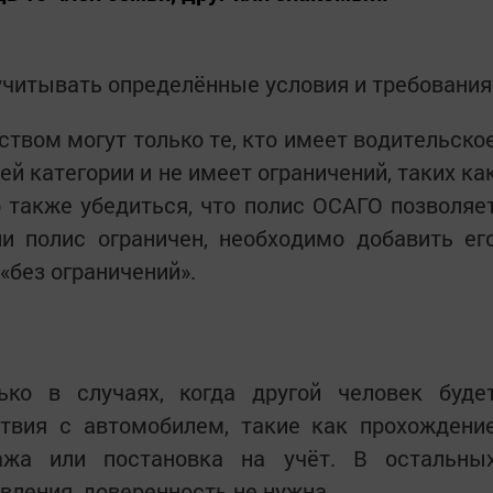
учитывать определённые условия и требования
твом могут только те, кто имеет водительско
й категории и не имеет ограничений, таких ка
 также убедиться, что полис ОСАГО позволяе
ли полис ограничен, необходимо добавить ег
 «без ограничений».
ько в случаях, когда другой человек буде
твия с автомобилем, такие как прохождени
дажа или постановка на учёт. В остальны
вления, доверенность не нужна.