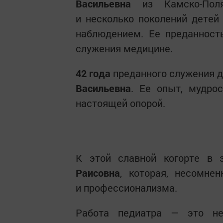
Васильевна
из Камско-Пол
и несколько поколений дете
наблюдением. Ее преданност
служения медицине.
42 года
преданного служения 
Васильевна
. Ее опыт, мудро
настоящей опорой.
К этой славной когорте в 
Раисовна
, которая, несомне
и профессионализма.
Работа педиатра — это не