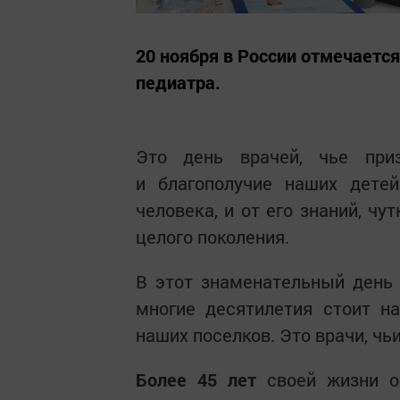
20 ноября в России отмечаетс
педиатра.
Это день врачей, чье при
и благополучие наших дете
человека, и от его знаний, ч
целого поколения.
В этот знаменательный день 
многие десятилетия стоит н
наших поселков. Это врачи, ч
Более 45 лет
своей жизни о