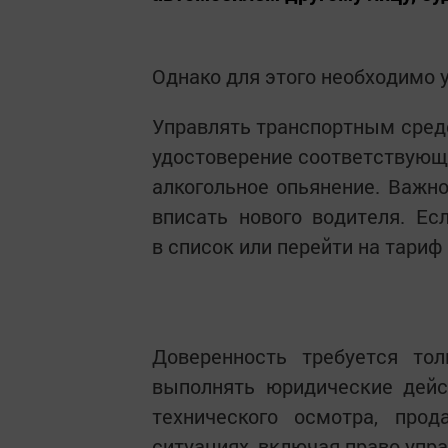
Однако для этого необходимо 
Управлять транспортным средс
удостоверение соответствующе
алкогольное опьянение. Важно
вписать нового водителя. Ес
в список или перейти на тариф
Доверенность требуется тол
выполнять юридические дейс
технического осмотра, про
ситуациях, включая право упра