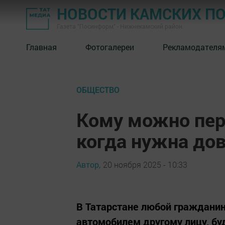
НОВОСТИ КАМСКИХ П
Газета "Посинформ" - Нижнекамский район
Главная
Фотогалереи
Рекламодателя
ОБЩЕСТВО
Кому можно пер
когда нужна дов
Автор,
20 ноября 2025 - 10:33
В Татарстане любой граждани
автомобилем другому лицу, буд