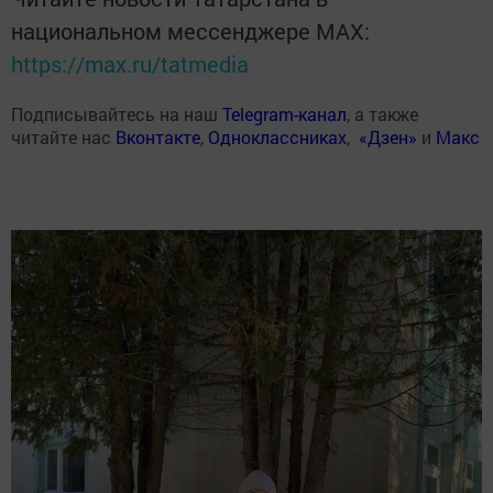
национальном мессенджере MАХ:
https://max.ru/tatmedia
Подписывайтесь на наш
Telegram-канал
, а также
читайте нас
Вконтакте
,
Одноклассниках
,
«Дзен»
и
Макс