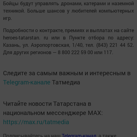
Бойцы будут управлять дронами, катерами и наземной
техникой. Больше шансов у любителей компьютерных
игр.
Подробности о контракте, премиях и выплатах на сайте
heroes-tatarstan. ru или в Пункте отбора по адресу:
Казань, ул. Аэропортовская, 1/40, тел. (843) 221 44 52.
Для других регионов — 8 800 222 59 00 или 117.
Следите за самым важным и интересным в
Telegram-канале
Татмедиа
Читайте новости Татарстана в
национальном мессенджере MАХ:
https://max.ru/tatmedia
Подписывайтесь на наш
Telegram-канал
, а также