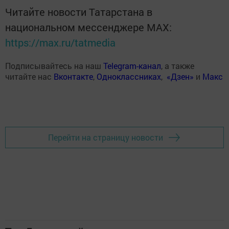
Читайте новости Татарстана в
национальном мессенджере MАХ:
https://max.ru/tatmedia
Подписывайтесь на наш
Telegram-канал
, а также
читайте нас
Вконтакте
,
Одноклассниках
,
«Дзен»
и
Макс
Перейти на страницу новости