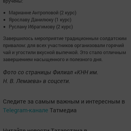
вручены:
Марианне Антроповой (2 курс)
Ярославу Данилюку (1 курс)
Руслану Ибрагимову (2 курс)
Завершилось мероприятие традиционным солдатским
привалом: для всех участников организовали горячий
чай и угостили вкусной выпечкой. Это стало отличным
завершением насыщенного и полезного дня.
Фото со страницы Филиал «КНН им.
Н. В. Лемаева» в соцсети.
Следите за самым важным и интересным в
Telegram-канале
Татмедиа
Читайте новости Татарстана в