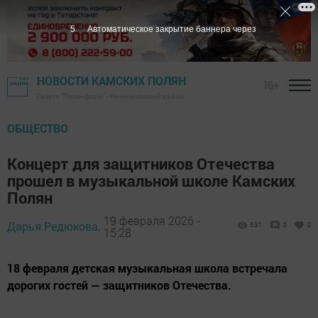
4
Автоматическое закрытие баннера через
НОВОСТИ КАМСКИХ ПОЛЯН
16+
Газета "Посинформ" - Нижнекамский район
ОБЩЕСТВО
Концерт для защитников Отечества
прошел в музыкальной школе Камских
Полян
19 февраля 2026 -
Дарья Редюкова,
631
0
0
15:28
18 февраля детская музыкальная школа встречала
дорогих гостей — защитников Отечества.