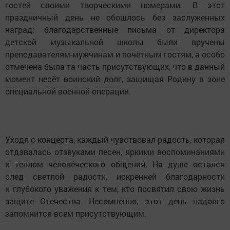
гостей своими творческими номерами. В этот
праздничный день не обошлось без заслуженных
наград: благодарственные письма от директора
детской музыкальной школы были вручены
преподавателям-мужчинам и почётным гостям, а особо
отмечена была та часть присутствующих, что в данный
момент несёт воинский долг, защищая Родину в зоне
специальной военной операции.
Уходя с концерта, каждый чувствовал радость, которая
отдавалась отзвуками песен, яркими воспоминаниями
и теплом человеческого общения. На душе остался
след светлой радости, искренней благодарности
и глубокого уважения к тем, кто посвятил свою жизнь
защите Отечества. Несомненно, этот день надолго
запомнится всем присутствующим.