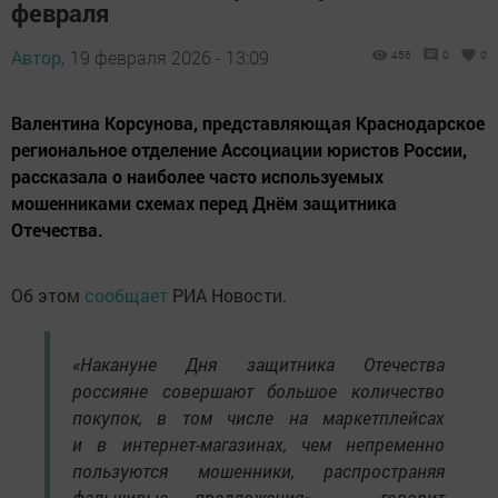
февраля
Автор,
19 февраля 2026 - 13:09
456
0
0
Валентина Корсунова, представляющая Краснодарское
региональное отделение Ассоциации юристов России,
рассказала о наиболее часто используемых
мошенниками схемах перед Днём защитника
Отечества.
Об этом
сообщает
РИА Новости.
«Накануне Дня защитника Отечества
россияне совершают большое количество
покупок, в том числе на маркетплейсах
и в интернет-магазинах, чем непременно
пользуются мошенники, распространяя
фальшивые предложения», — говорит