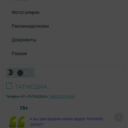
Фотогалереи
Рекламодателям
Документы
Разное
Телефон АО «ТАТМЕДИА»:
(843) 222 09 84
16+
А вы уже видели новое видео Tatmedia
© 2011 - 2026. Посинформ. Все права защищены.
Junior?
© ТАТМЕДИА. Все материалы, размещенные на сайте, защищены