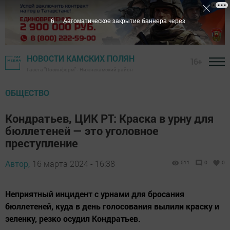
5
Автоматическое закрытие баннера через
НОВОСТИ КАМСКИХ ПОЛЯН
16+
Газета "Посинформ" - Нижнекамский район
ОБЩЕСТВО
Кондратьев, ЦИК РТ: Краска в урну для
бюллетеней — это уголовное
преступление
Автор,
16 марта 2024 - 16:38
511
0
0
Неприятный инцидент с урнами для бросания
бюллетеней, куда в день голосования вылили краску и
зеленку, резко осудил Кондратьев.