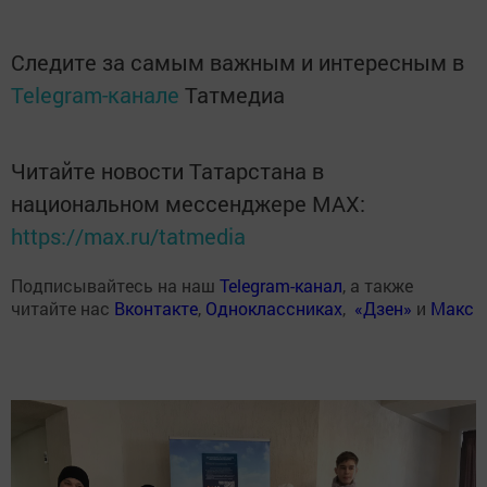
Следите за самым важным и интересным в
Telegram-канале
Татмедиа
Читайте новости Татарстана в
национальном мессенджере MАХ:
https://max.ru/tatmedia
Подписывайтесь на наш
Telegram-канал
, а также
читайте нас
Вконтакте
,
Одноклассниках
,
«Дзен»
и
Макс