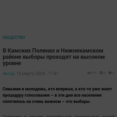
ОБЩЕСТВО
В Камских Полянах и Нижнекамском
районе выборы проходят на высоком
уровне
Автор,
16 марта 2024 - 11:41
471
0
0
Семьями и молодежь, кто впервые, а кто-то уже знает
процедуру голосования – в эти дни все население
сплотилось на очень важном – это выборы.
Голосуем и станем достойными гражданами нашей