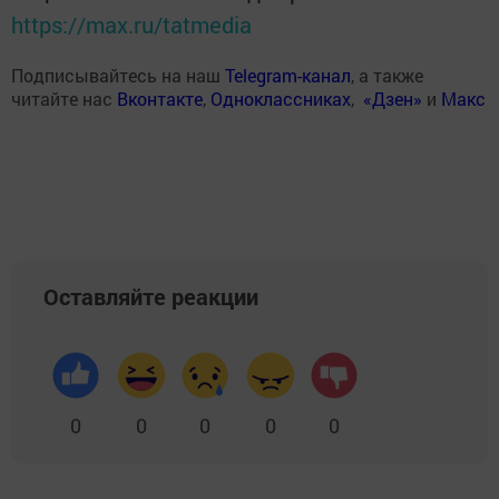
https://max.ru/tatmedia
Подписывайтесь на наш
Telegram-канал
, а также
читайте нас
Вконтакте
,
Одноклассниках
,
«Дзен»
и
Макс
Оставляйте реакции
0
0
0
0
0