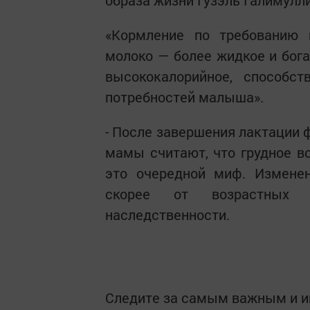
образа жизни Гузэль Галимулл
«Кормление по требованию п
молоко — более жидкое и бога
высококалорийное, способс
потребностей малыша».
- После завершения лактации 
мамы считают, что грудное в
это очередной миф. Измене
скорее от возрастных 
наследственности.
Следите за самым важным и 