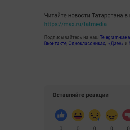
Читайте новости Татарстана 
https://max.ru/tatmedia
Подписывайтесь на наш
Telegram-кан
Вконтакте
,
Одноклассниках
,
«Дзен»
и
Оставляйте реакции
0
0
0
0
0