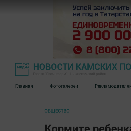
НОВОСТИ КАМСКИХ П
Газета "Посинформ" - Нижнекамский район
Главная
Фотогалереи
Рекламодателя
ОБЩЕСТВО
Кормите ребенк