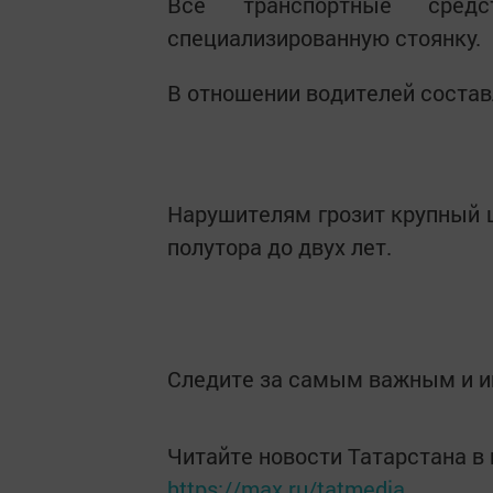
Все транспортные сре
специализированную стоянку.
В отношении водителей соста
Нарушителям грозит крупный ш
полутора до двух лет.
Следите за самым важным и 
Читайте новости Татарстана 
https://max.ru/tatmedia