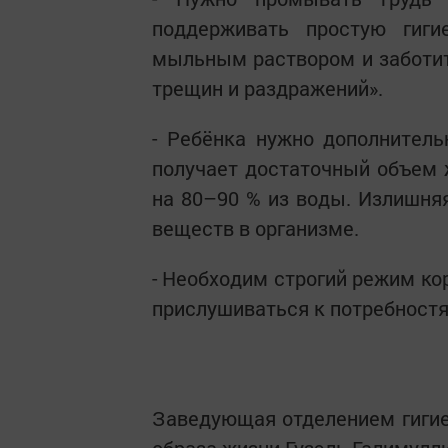
поддерживать простую гиг
мыльным раствором и заботит
трещин и раздражений».
- Ребёнка нужно дополнител
получает достаточный объем 
на 80–90 % из воды. Излишня
веществ в организме.
- Необходим строгий режим к
прислушиваться к потребност
Заведующая отделением гигие