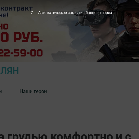
6
Автоматическое закрытие баннера через
ОЛЯН
м
Наши герои
а грудью комфортно и с