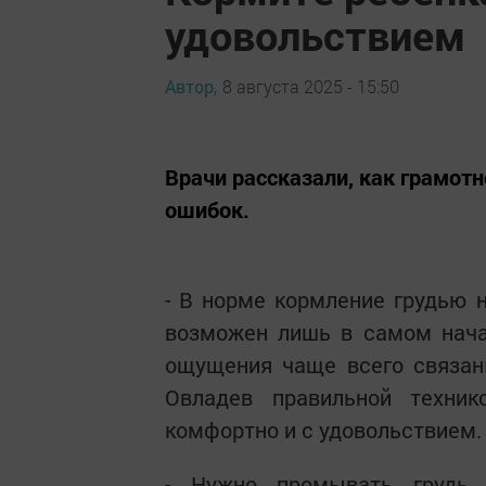
удовольствием
Автор,
8 августа 2025 - 15:50
Врачи рассказали, как грамот
ошибок.
- В норме кормление грудью 
возможен лишь в самом нача
ощущения чаще всего связа
Овладев правильной техни
комфортно и с удовольствием.
- Нужно промывать грудь