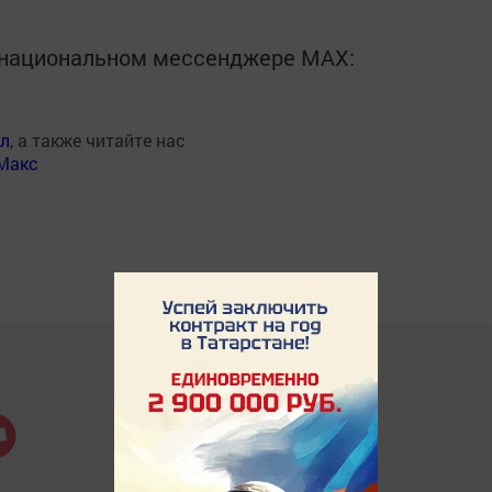
в национальном мессенджере MАХ:
ал
, а также читайте нас
Макс