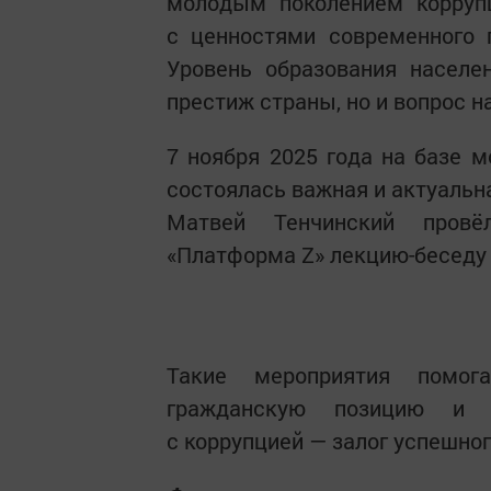
молодым поколением коррупц
с ценностями современного 
Уровень образования населе
престиж страны, но и вопрос н
7 ноября 2025 года на базе 
состоялась важная и актуальн
Матвей Тенчинский пров
«Платформа Z» лекцию-беседу 
Такие мероприятия помо
гражданскую позицию и 
с коррупцией — залог успешног