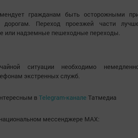
мендует гражданам быть осторожными пр
 дорогам. Переход проезжей части лучш
е или надземные пешеходные переходы.
чайной ситуации необходимо немедленн
лефонам экстренных служб.
интересным в
Telegram-канале
Татмедиа
в национальном мессенджере MАХ: