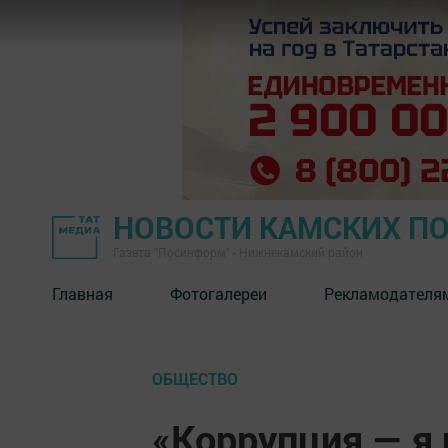
НОВОСТИ КАМСКИХ П
Газета "Посинформ" - Нижнекамский район
Главная
Фотогалереи
Рекламодателя
ОБЩЕСТВО
«Коррупция — я 