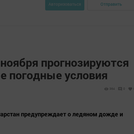
Отправить
Авторизоваться
 ноября прогнозируются
е погодные условия
364
0
тарстан предупреждает о ледяном дожде и