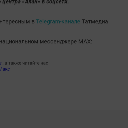
центра «Алан» в соцсети.
интересным в
Telegram-канале
Татмедиа
в национальном мессенджере MАХ:
ал
, а также читайте нас
Макс