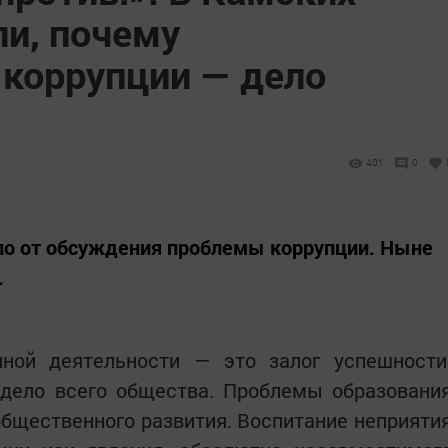
ли, почему
 коррупции — дело
401
0
ло от обсуждения проблемы коррупции. Ныне
.
нной деятельности — это залог успешности
 дело всего общества. Проблемы образовани
бщественного развития. Воспитание неприяти