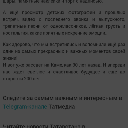
шары, памятные наклейки и торт с надписью.
А ещё просмотр детских фотографий и прошлых
встреч, видео с последнего звонка и выпускного,
трепетные песни от одноклассников, лёгкая грусть и
ностальгия, какие приятные искренние эмоции...
Как здорово, что мы встретились и вспомнили ещё раз
один из самых прекрасных и важных моментов своей
жизни!
И вот уже рассвет на Каме, как 30 лет назад. И впереди
нас ждет светлое и счастливое будущее и еще до
старости 200 лет...
Следите за самым важным и интересным в
Telegram-канале
Татмедиа
Читайте новости Татарстана в