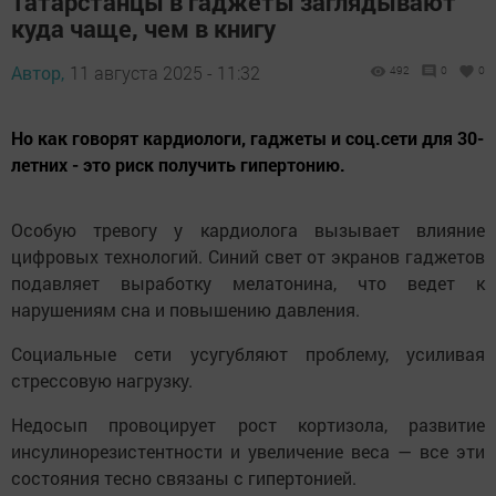
Татарстанцы в гаджеты заглядывают
куда чаще, чем в книгу
Автор,
11 августа 2025 - 11:32
492
0
0
Но как говорят кардиологи, гаджеты и соц.сети для 30-
летних - это риск получить гипертонию.
Особую тревогу у кардиолога вызывает влияние
цифровых технологий. Синий свет от экранов гаджетов
подавляет выработку мелатонина, что ведет к
нарушениям сна и повышению давления.
Социальные сети усугубляют проблему, усиливая
стрессовую нагрузку.
Недосып провоцирует рост кортизола, развитие
инсулинорезистентности и увеличение веса — все эти
состояния тесно связаны с гипертонией.