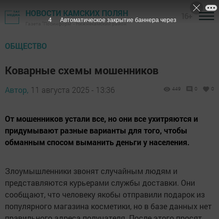
НОВОСТИ КАМСКИХ ПОЛЯН
16+
4
Автоматическое закрытие баннера через
Газета "Посинформ" - Нижнекамский район
ОБЩЕСТВО
Коварные схемы мошенников
Автор,
11 августа 2025 - 13:36
449
0
0
От мошенников устали все, но они все ухитряются и
придумывают разные варианты для того, чтобы
обманным спосом выманить деньги у населения.
Злоумышленники звонят случайным людям и
представляются курьерами службы доставки. Они
сообщают, что человеку якобы отправили подарок из
популярного магазина косметики, но в базе данных нет
правильного адреса получателя. После этого просят