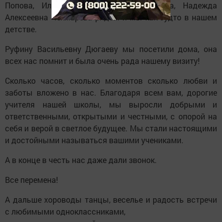
Попова, Ильсияр Расимовна Агмалова, Надежда
Алексеевна Чекмарева рядом и мы как-будто в нашем
детстве.
Руфину Васильевну Дюгаеву мы посетили дома, она
всех нас помнит и была очень рада нашему визиту!
Сколько часов, сколько моментов сколько любви и
заботы вложено в нас. Благодаря всем вам, дорогие
учителя нашей школы, мы выросли добрыми и
ответственными, открытыми и честными, с опорой на
себя и верой в светлое будущее. Мы стали настоящими
и достойными называться вашими учениками.
А в конце в честь нас даже дали звонок.
Все перемена!
А дальше хороводы танцы, веселье и радость встречи
с любимыми одноклассниками,