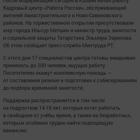
После модернизации сегодня в Казани начал работу
Кадровый центр «Работа России», обслуживающий
жителей Авиастроительного и Ново-Савиновского
районов. На торжественном открытии присутствовали
мэр города Ильсур Метшин и министр труда, занятости
и социальной защиты Татарстана Эльмира Зарипова.
Об этом сообщает пресс-служба Минтруда РТ.
С этого дня 17 специалистов центра готовы ежедневно
принимать до 200 человек, ищущих работу.
Посетителям окажут комплексную помощь —
от составления резюме и подготовки к собеседованиям
до подбора временной занятости.
Поддержка распространяется в том числе
на подростков 14-18 лет, которые хотят работать
в свободное от учёбы время, а также на безработных,
которым особенно трудно найти подходящую
вакансию.