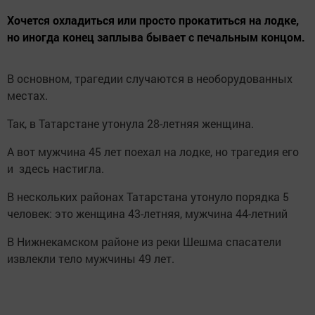
Хочется охладиться или просто прокатиться на лодке,
но иногда конец заплыва бывает с печальным концом.
В основном, трагедии случаются в необорудованных
местах.
Так, в Татарстане утонула 28-летняя женщина.
А вот мужчина 45 лет поехал на лодке, но трагедия его
и здесь настигла.
В нескольких районах Татарстана утонуло порядка 5
человек: это женщина 43-летняя, мужчина 44-летний
В Нижнекамском районе из реки Шешма спасатели
извлекли тело мужчины 49 лет.