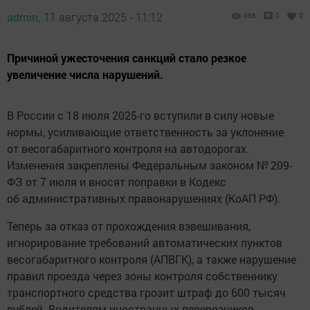
admin,
11 августа 2025 - 11:12
386
0
0
Причиной ужесточения санкций стало резкое
увеличение числа нарушений.
В России с 18 июля 2025-го вступили в силу новые
нормы, усиливающие ответственность за уклонение
от весогабаритного контроля на автодорогах.
Изменения закреплены Федеральным законом № 209-
ФЗ от 7 июля и вносят поправки в Кодекс
об административных правонарушениях (КоАП РФ).
Теперь за отказ от прохождения взвешивания,
игнорирование требований автоматических пунктов
весогабаритного контроля (АПВГК), а также нарушение
правил проезда через зоны контроля собственнику
транспортного средства грозит штраф до 600 тысяч
рублей. Водителям иностранных перевозчиков