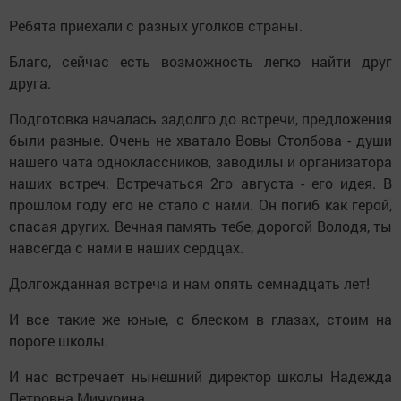
Ребята приехали с разных уголков страны.
Благо, сейчас есть возможность легко найти друг
друга.
Подготовка началась задолго до встречи, предложения
были разные. Очень не хватало Вовы Столбова - души
нашего чата одноклассников, заводилы и организатора
наших встреч. Встречаться 2го августа - его идея. В
прошлом году его не стало с нами. Он погиб как герой,
спасая других. Вечная память тебе, дорогой Володя, ты
навсегда с нами в наших сердцах.
Долгожданная встреча и нам опять семнадцать лет!
И все такие же юные, с блеском в глазах, стоим на
пороге школы.
И нас встречает нынешний директор школы Надежда
Петровна Мичурина.