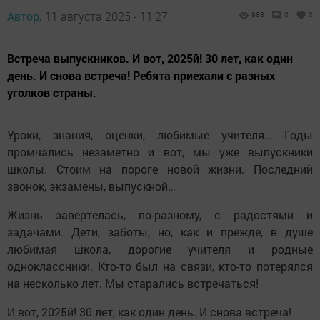
Автор,
11 августа 2025 - 11:27
988
0
0
Встреча выпускников. И вот, 2025й! 30 лет, как один
день. И снова встреча! Ребята приехали с разных
уголков страны.
Уроки, знания, оценки, любимые учителя… Годы
промчались незаметно и вот, мы уже выпускники
школы. Стоим на пороге новой жизни. Последний
звонок, экзамены, выпускной…
Жизнь завертелась, по-разному, с радостями и
задачами. Дети, заботы, но, как и прежде, в душе
любимая школа, дорогие учителя и родные
одноклассники. Кто-то был на связи, кто-то потерялся
на несколько лет. Мы старались встречаться!
И вот, 2025й! 30 лет, как один день. И снова встреча!