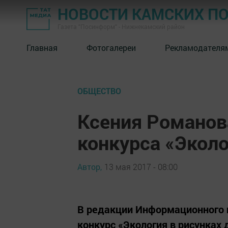
НОВОСТИ КАМСКИХ П
Газета "Посинформ" - Нижнекамский район
Главная
Фотогалереи
Рекламодателя
ОБЩЕСТВО
Ксения Романова
конкурса «Эколо
Автор,
13 мая 2017 - 08:00
В редакции Информационного 
конкурс «Экология в рисунках 