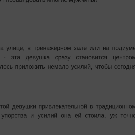
на улице, в тренажёрном зале или на подиум
, - эта девушка сразу становится центро
лось приложить немало усилий, чтобы сегодн
этой девушки привлекательной в традиционно
 упорства и усилий она ей стоила, уж точн