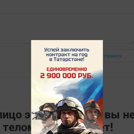
Отправить
Авторизоваться
лицо этой девушки, вы н
 телом она обладает!