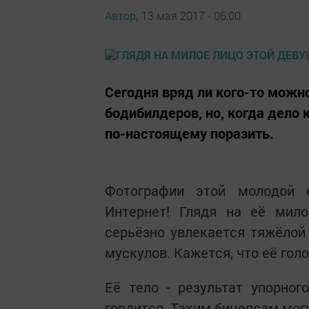
Автор,
13 мая 2017 - 06:00
Сегодня вряд ли кого-то мож
бодибилдеров, но, когда дело
по-настоящему поразить.
Фотографии этой молодой 
Интернет! Глядя на её мило
серьёзно увлекается тяжёлой 
мускулов. Кажется, что её гол
Её тело - результат упорног
гордится. Таким бицепсам мог