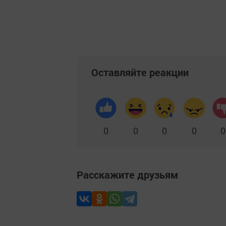
Оставляйте реакции
0
0
0
0
0
Расскажите друзьям