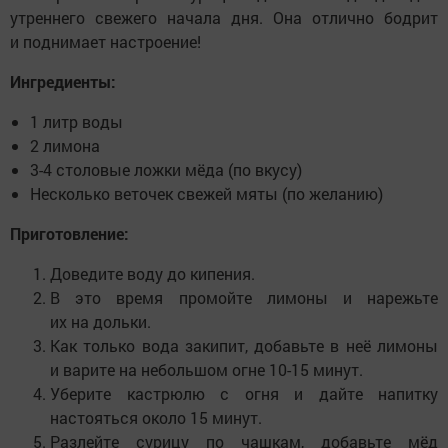
утреннего свежего начала дня. Она отлично бодрит
и поднимает настроение!
Ингредиенты:
1 литр воды
2 лимона
3-4 столовые ложки мёда (по вкусу)
Несколько веточек свежей мяты (по желанию)
Приготовление:
Доведите воду до кипения.
В это время промойте лимоны и нарежьте
их на дольки.
Как только вода закипит, добавьте в неё лимоны
и варите на небольшом огне 10-15 минут.
Уберите кастрюлю с огня и дайте напитку
настояться около 15 минут.
Разлейте сурицу по чашкам, добавьте мёд