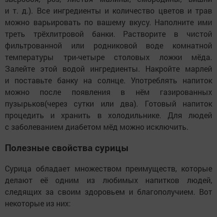
и т. д.). Все ингредиенты и количество цветов и трав
можно варьировать по вашему вкусу. Наполните ими
треть трёхлитровой банки. Растворите в чистой
фильтрованной или родниковой воде комнатной
температуры три-четыре столовых ложки мёда.
Залейте этой водой ингредиенты. Накройте марлей
и поставьте банку на солнце. Употреблять напиток
можно после появления в нём газированных
пузырьков(через сутки или два). Готовый напиток
процедить и хранить в холодильнике. Для людей
с заболеванием диабетом мёд можно исключить.
Полезные свойства сурицы
Сурица обладает множеством преимуществ, которые
делают её одним из любимых напитков людей,
следящих за своим здоровьем и благополучием. Вот
некоторые из них: