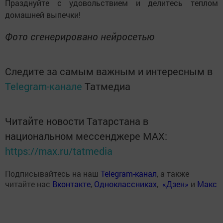
Празднуйте с удовольствием и делитесь теплом
домашней выпечки!
Фото сгенерировано нейросетью
Следите за самым важным и интересным в
Telegram-канале
Татмедиа
Читайте новости Татарстана в
национальном мессенджере MАХ:
https://max.ru/tatmedia
Подписывайтесь на наш
Telegram-канал
, а также
читайте нас
Вконтакте
,
Одноклассниках
,
«Дзен»
и
Макс