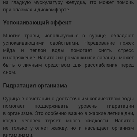
на гладкую мускулатуру желудка, что может помочь
при спазмах и дискомфорте.
Успокаивающий эффект
Многие травы, используемые в сурице, обладают
успокаивающими свойствами. Чередование ложек
мёда и теплой воды помогает снять стресс
и напряжение. Напиток из ромашки или лаванды может
быть отличным средством для расслабления перед
сном.
Гидратация организма
Сурица в сочетании с достаточным количеством воды
помогает поддерживать уровень гидратации
в организме. Это особенно важно в жаркие летние дни,
когда человек теряет много жидкости. Напиток
не только утоляет жажду, но и насыщает организм
витаминами.