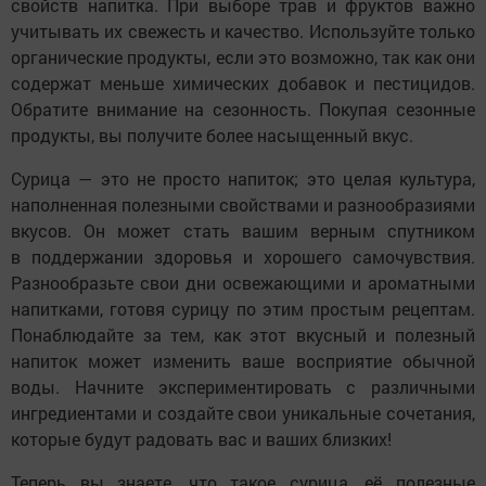
свойств напитка. При выборе трав и фруктов важно
учитывать их свежесть и качество. Используйте только
органические продукты, если это возможно, так как они
содержат меньше химических добавок и пестицидов.
Обратите внимание на сезонность. Покупая сезонные
продукты, вы получите более насыщенный вкус.
Сурица — это не просто напиток; это целая культура,
наполненная полезными свойствами и разнообразиями
вкусов. Он может стать вашим верным спутником
в поддержании здоровья и хорошего самочувствия.
Разнообразьте свои дни освежающими и ароматными
напитками, готовя сурицу по этим простым рецептам.
Понаблюдайте за тем, как этот вкусный и полезный
напиток может изменить ваше восприятие обычной
воды. Начните экспериментировать с различными
ингредиентами и создайте свои уникальные сочетания,
которые будут радовать вас и ваших близких!
Теперь вы знаете, что такое сурица, её полезные