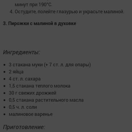
минут при 190°C.
Остудите, полейте глазурью и украсьте малиной.
3. Пирожки с малиной в духовке
Ингредиенты:
3 стакана муки (+ 7 ст. л. для опары)
2 яйца
4 ст. л. сахара
1,5 стакана теплого молока
30 г свежих дрожжей
0,5 стакана растительного масла
0,5 ч. л. соли
малиновое варенье
Приготовление: