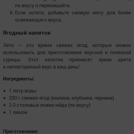
по вкусу и перемешайте.
Если хотите, добавьте свежую мяту для более
освежающего вкуса.
Ягодный напиток
Лето — это время свежих ягод, которые можно
использовать для приготовления вкусной и полезной
сурицы. Этот напиток привнесет яркие цвета
и неповторимый вкус в ваш день!
Ингредиенты:
1 литр воды
200 г свежих ягод (малина, клубника, черника)
2-3 столовые ложки мёда (по вкусу)
1 лимон
Приготовление: