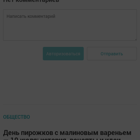
Отправить
Авторизоваться
ОБЩЕСТВО
День пирожков с малиновым вареньем
— 19 июля: история, рецепты и идеи