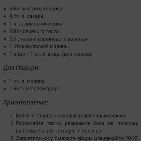
350 г мягкого творога
4 ст. л. сахара
1 ч. л. лимонного сока
500 г слоёного теста
0,5 стакана малинового варенья
1 стакан свежей малины
1 яйцо + 1 ст. л. воды (для смазки)
Для глазури:
1 ст. л. молока
160 г сахарной пудры
Приготовление:
Взбейте творог с сахаром и лимонным соком.
Раскатайте тесто, разрежьте бока на полоски,
выложите в центр творог и варенье.
Заплетите косу, смажьте яйцом и выпекайте 20-25