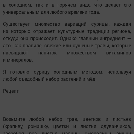
в холодном, так и в горячем виде, что делает его
универсальным для любого времени года.
Существует множество вариаций сурицы, каждая
из которых отражает культурные традиции региона,
откуда она происходит. Однако главный ингредиент —
это, как правило, свежие или сушеные травы, которые
насыщают напиток множеством витаминов
и минералов.
Я готовлю сурицу холодным методом, используя
любой съедобный набор растений и мёд.
Рецепт
Возьмите любой набор трав, цветков и листьев
(крапиву, ромашку, цветки и листья одуванчиков,
зверобоя, роз, листья малины, смородины, вишни