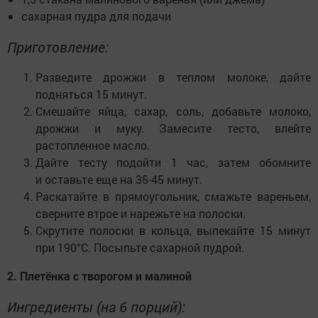
сахарная пудра для подачи
Приготовление:
Разведите дрожжи в теплом молоке, дайте
подняться 15 минут.
Смешайте яйца, сахар, соль, добавьте молоко,
дрожжи и муку. Замесите тесто, влейте
растопленное масло.
Дайте тесту подойти 1 час, затем обомните
и оставьте еще на 35-45 минут.
Раскатайте в прямоугольник, смажьте вареньем,
сверните втрое и нарежьте на полоски.
Скрутите полоски в кольца, выпекайте 15 минут
при 190°C. Посыпьте сахарной пудрой.
2. Плетёнка с творогом и малиной
Ингредиенты (на 6 порций):