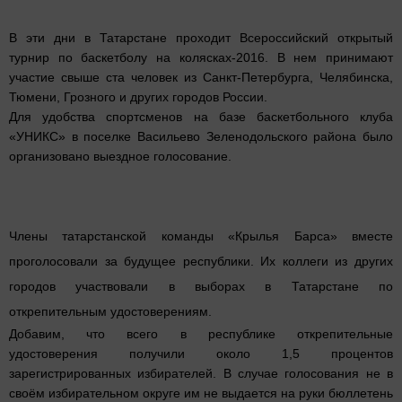
В эти дни в Татарстане проходит Всероссийский открытый
турнир по баскетболу на колясках-2016. В нем принимают
участие свыше ста человек из Санкт-Петербурга, Челябинска,
Тюмени, Грозного и других городов России.
Для удобства спортсменов на базе баскетбольного клуба
«УНИКС» в поселке Васильево Зеленодольского района было
организовано выездное голосование.
Члены татарстанской команды «Крылья Барса» вместе
проголосовали за будущее республики. Их коллеги из других
городов участвовали в выборах в Татарстане по
открепительным удостоверениям.
Добавим, что всего в республике открепительные
удостоверения получили около 1,5 процентов
зарегистрированных избирателей. В случае голосования не в
своём избирательном округе им не выдается на руки бюллетень