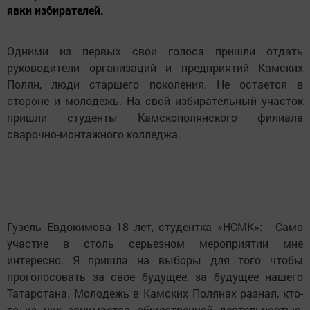
явки избирателей.
Одними из первых свои голоса пришли отдать
руководители организаций и предприятий Камских
Полян, люди старшего поколения. Не остается в
стороне и молодежь. На свой избирательный участок
пришли студенты Камскополянского филиала
сварочно-монтажного колледжа.
Гузель Евдокимова 18 лет, студентка «НСМК»: - Само
участие в столь серьезном мероприятии мне
интересно. Я пришла на выборы для того чтобы
проголосовать за свое будущее, за будущее нашего
Татарстана. Молодежь в Камских Полянах разная, кто-
то из них занимается общественной деятельностью,