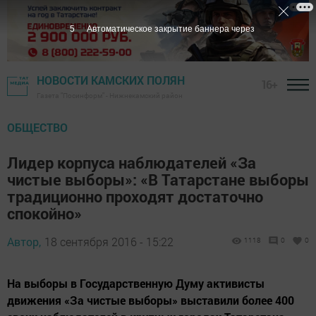
4
Автоматическое закрытие баннера через
НОВОСТИ КАМСКИХ ПОЛЯН
16+
Газета "Посинформ" - Нижнекамский район
ОБЩЕСТВО
Лидер корпуса наблюдателей «За
чистые выборы»: «В Татарстане выборы
традиционно проходят достаточно
спокойно»
Автор,
18 сентября 2016 - 15:22
1118
0
0
На выборы в Государственную Думу активисты
движения «За чистые выборы» выставили более 400