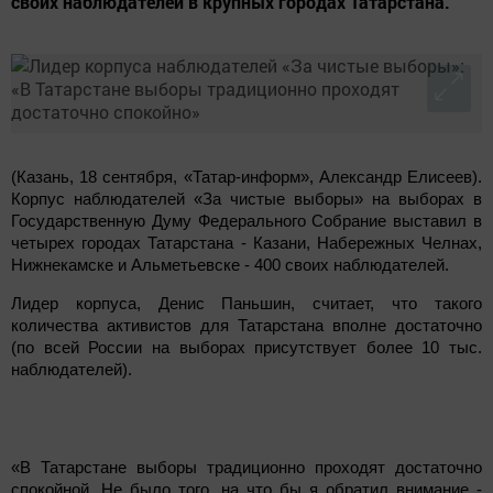
своих наблюдателей в крупных городах Татарстана.
(Казань, 18 сентября, «Татар-информ», Александр Елисеев).
Корпус наблюдателей «За чистые выборы» на выборах в
Государственную Думу Федерального Собрание выставил в
четырех городах Татарстана - Казани, Набережных Челнах,
Нижнекамске и Альметьевске - 400 своих наблюдателей.
Лидер корпуса, Денис Паньшин, считает, что такого
количества активистов для Татарстана вполне достаточно
(по всей России на выборах присутствует более 10 тыс.
наблюдателей).
«В Татарстане выборы традиционно проходят достаточно
спокойной. Не было того, на что бы я обратил внимание -