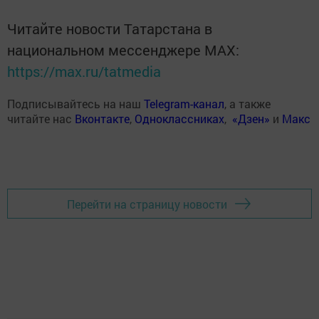
Читайте новости Татарстана в
национальном мессенджере MАХ:
https://max.ru/tatmedia
Подписывайтесь на наш
Telegram-канал
, а также
читайте нас
Вконтакте
,
Одноклассниках
,
«Дзен»
и
Макс
Перейти на страницу новости