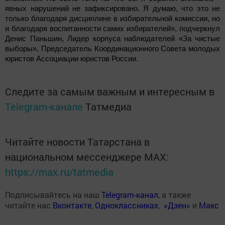
явных нарушений не зафиксировано. Я думаю, что это не
только благодаря дисциплине в избирательной комиссии, но
и благодаря воспитанности самих избирателей», подчеркнул
Денис Паньшин, Лидер корпуса наблюдателей «За чистые
выборы», Председатель Координационного Совета молодых
юристов Ассоциации юристов России.
Следите за самым важным и интересным в
Telegram-канале
Татмедиа
Читайте новости Татарстана в
национальном мессенджере MАХ:
https://max.ru/tatmedia
Подписывайтесь на наш
Telegram-канал
, а также
читайте нас
Вконтакте
,
Одноклассниках
,
«Дзен»
и
Макс