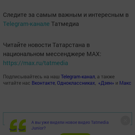
Следите за самым важным и интересным в
Telegram-канале
Татмедиа
Читайте новости Татарстана в
национальном мессенджере MАХ:
https://max.ru/tatmedia
Подписывайтесь на наш
Telegram-канал
, а также
читайте нас
Вконтакте
,
Одноклассниках
,
«Дзен»
и
Макс
Перейти на страницу новости
А вы уже видели новое видео Tatmedia
Junior?